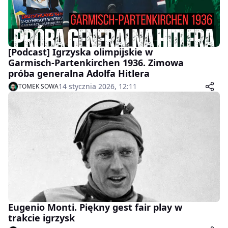
[Podcast] Igrzyska olimpijskie w
Garmisch-Partenkirchen 1936. Zimowa
próba generalna Adolfa Hitlera
14 stycznia 2026, 12:11
TOMEK SOWA
Eugenio Monti. Piękny gest fair play w
trakcie igrzysk