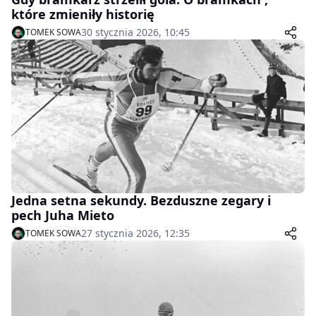
które zmieniły historię
30 stycznia 2026, 10:45
TOMEK SOWA
Jedna setna sekundy. Bezduszne zegary i
pech Juha Mieto
27 stycznia 2026, 12:35
TOMEK SOWA