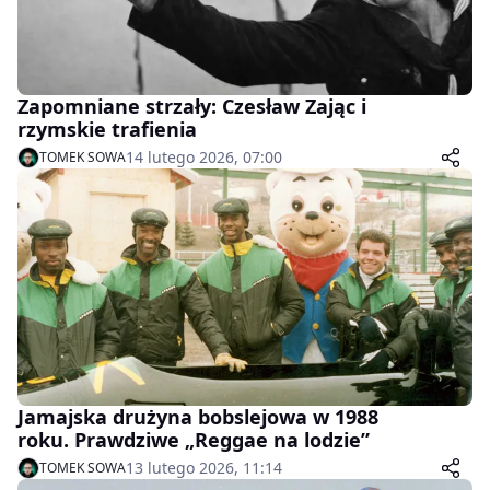
Zapomniane strzały: Czesław Zając i
rzymskie trafienia
14 lutego 2026, 07:00
TOMEK SOWA
Jamajska drużyna bobslejowa w 1988
roku. Prawdziwe „Reggae na lodzie”
13 lutego 2026, 11:14
TOMEK SOWA