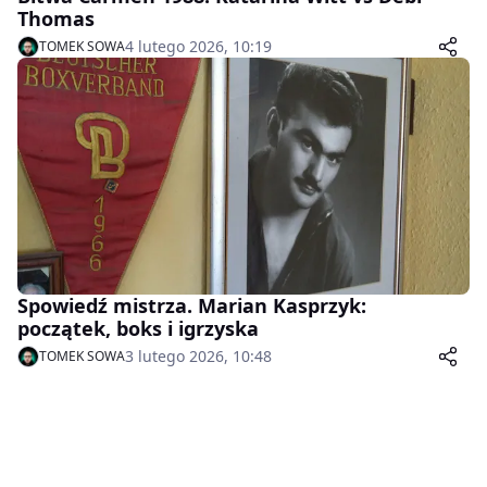
Thomas
4 lutego 2026, 10:19
TOMEK SOWA
Spowiedź mistrza. Marian Kasprzyk:
początek, boks i igrzyska
3 lutego 2026, 10:48
TOMEK SOWA