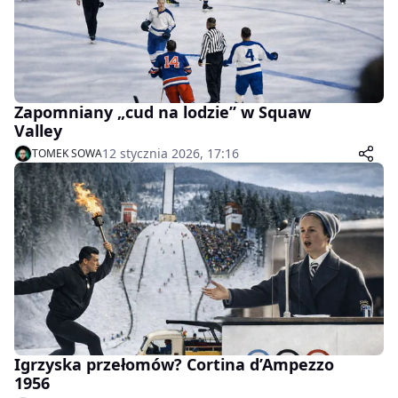
Zapomniany „cud na lodzie” w Squaw
Valley
12 stycznia 2026, 17:16
TOMEK SOWA
Igrzyska przełomów? Cortina d’Ampezzo
1956