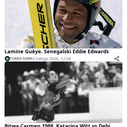
Lamine Guèye. Senegalski Eddie Edwards
5 lutego 2026, 12:04
TOMEK SOWA
Bitwa Carmen 1988. Katarina Witt vs Debi