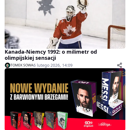
Kanada-Niemcy 1992: o milimetr od
olimpijskiej sensacji
6 lutego 2026, 14:09
TOMEK SOWA