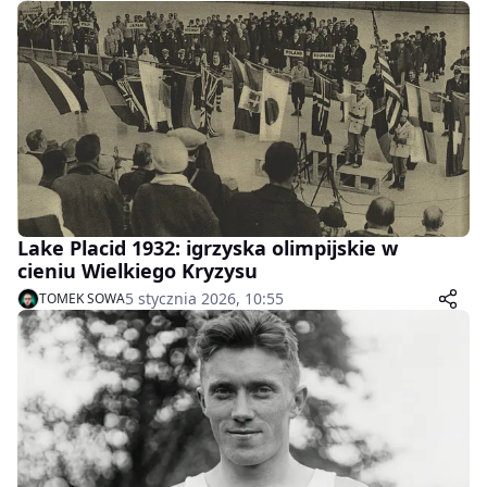
Lake Placid 1932: igrzyska olimpijskie w
cieniu Wielkiego Kryzysu
5 stycznia 2026, 10:55
TOMEK SOWA