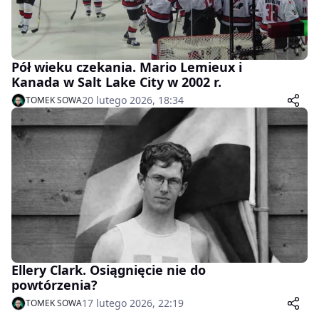
Pół wieku czekania. Mario Lemieux i
Kanada w Salt Lake City w 2002 r.
20 lutego 2026, 18:34
TOMEK SOWA
Ellery Clark. Osiągnięcie nie do
powtórzenia?
17 lutego 2026, 22:19
TOMEK SOWA