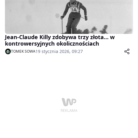
Jean-Claude Killy zdobywa trzy złota… w
kontrowersyjnych okolicznościach
19 stycznia 2026, 09:27
TOMEK SOWA