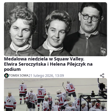
Medalowa niedziela w Squaw Valley.
Elwira Seroczyńska i Helena Pilejczyk na
podium
21 lutego 2026, 13:09
TOMEK SOWA