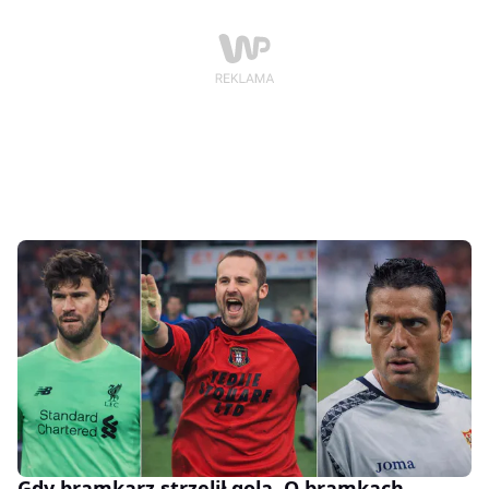
Gdy bramkarz strzelił gola. O bramkach ,