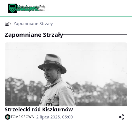
Zapomniane Strzały
Zapomniane Strzały
Strzelecki ród Kiszkurnów
12 lipca 2026, 06:00
TOMEK SOWA