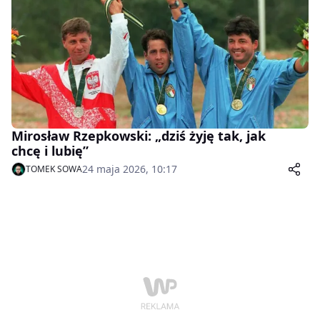
Mirosław Rzepkowski: „dziś żyję tak, jak
chcę i lubię”
24 maja 2026, 10:17
TOMEK SOWA