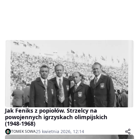
Jak Feniks z popiołów. Strzelcy na
powojennych igrzyskach olimpijskich
(1948-1968)
25 kwietnia 2026, 12:14
TOMEK SOWA