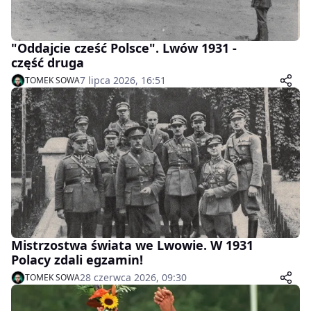
"Oddajcie cześć Polsce". Lwów 1931 -
część druga
7 lipca 2026, 16:51
TOMEK SOWA
Mistrzostwa świata we Lwowie. W 1931
Polacy zdali egzamin!
28 czerwca 2026, 09:30
TOMEK SOWA