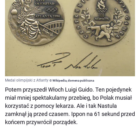
Medal olimpijski z Atlanty
© Wikipedia, domena publiczna
Potem przyszedł Włoch Luigi Guido. Ten pojedynek
miał mniej spektakularny przebieg, bo Polak musiał
korzystać z pomocy lekarza. Ale i tak Nastula
zamknął ją przed czasem. Ippon na 61 sekund przed
końcem przywrócił porządek.