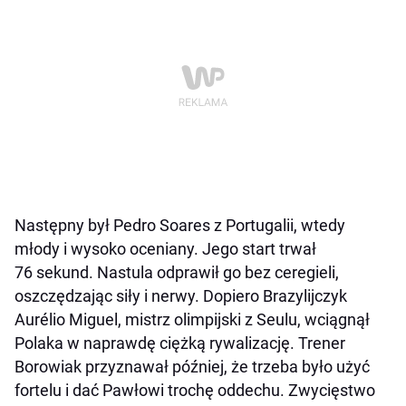
Następny był Pedro Soares z Portugalii, wtedy
młody i wysoko oceniany. Jego start trwał
76 sekund. Nastula odprawił go bez ceregieli,
oszczędzając siły i nerwy. Dopiero Brazylijczyk
Aurélio Miguel, mistrz olimpijski z Seulu, wciągnął
Polaka w naprawdę ciężką rywalizację. Trener
Borowiak przyznawał później, że trzeba było użyć
fortelu i dać Pawłowi trochę oddechu. Zwycięstwo