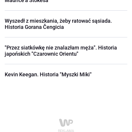
Maurice'a Stokesa
Wyszedł z mieszkania, żeby ratować sąsiada.
Historia Gorana Čengicia
"Przez siatkówkę nie znalazłam męża". Historia
japońskich "Czarownic Orientu"
Kevin Keegan. Historia "Myszki Miki"