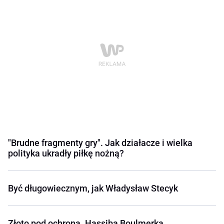
"Brudne fragmenty gry". Jak działacze i wielka
polityka ukradły piłkę nożną?
Być długowiecznym, jak Władysław Stecyk
Złoto pod ochroną. Hassiba Boulmerka