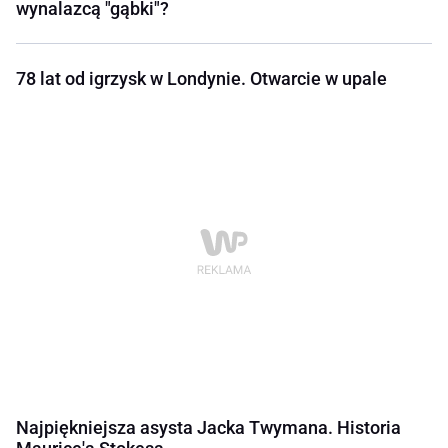
wynalazcą "gąbki"?
78 lat od igrzysk w Londynie. Otwarcie w upale
Najpiękniejsza asysta Jacka Twymana. Historia