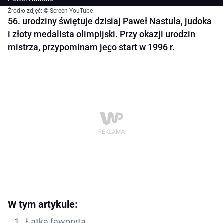
Źródło zdjęć: © Screen YouTube
56. urodziny świętuje dzisiaj Paweł Nastula, judoka
i złoty medalista olimpijski. Przy okazji urodzin
mistrza, przypominam jego start w 1996 r.
W tym artykule:
Łatka faworyta