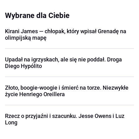
Wybrane dla Ciebie
Kirani James — chłopak, który wpisał Grenadę na
olimpijską mapę
Upadał na igrzyskach, ale się nie poddał. Droga
Diego Hypólito
Złoto, boogie-woogie i śmierć na torze. Niezwykłe
życie Henriego Oreillera
Rzecz o przyjaźni i szacunku. Jesse Owens i Luz
Long