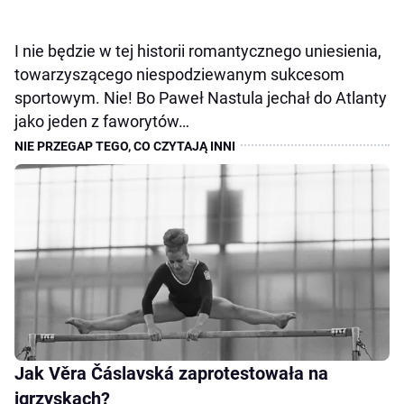
I nie będzie w tej historii romantycznego uniesienia,
towarzyszącego niespodziewanym sukcesom
sportowym. Nie! Bo Paweł Nastula jechał do Atlanty
jako jeden z faworytów…
Jak Věra Čáslavská zaprotestowała na
igrzyskach?