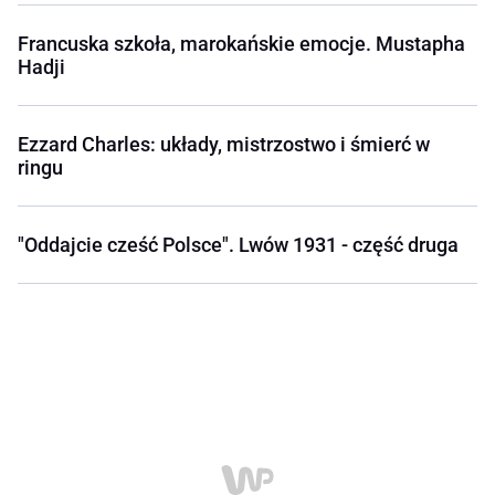
Francuska szkoła, marokańskie emocje. Mustapha
Hadji
Ezzard Charles: układy, mistrzostwo i śmierć w
ringu
"Oddajcie cześć Polsce". Lwów 1931 - część druga