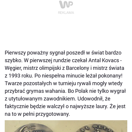
Pierwszy poważny sygnał poszedł w świat bardzo
szybko. W pierwszej rundzie czekał Antal Kovacs -
Węgier, mistrz olimpijski z Barcelony i mistrz świata
z 1993 roku. Po niespełna minucie leżał pokonany!
Twarze pozostałych w turnieju rywali mogły wtedy
przybrać grymas wahania. Bo Polak nie tylko wygrał
z utytułowanym zawodnikiem. Udowodnił, że
faktycznie będzie walczył o najwyższe laury. Że jest
na to w pełni przygotowany.