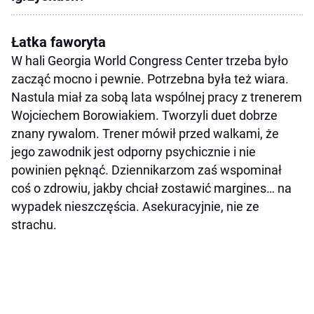
Łatka faworyta
W hali Georgia World Congress Center trzeba było
zacząć mocno i pewnie. Potrzebna była też wiara.
Nastula miał za sobą lata wspólnej pracy z trenerem
Wojciechem Borowiakiem. Tworzyli duet dobrze
znany rywalom. Trener mówił przed walkami, że
jego zawodnik jest odporny psychicznie i nie
powinien pęknąć. Dziennikarzom zaś wspominał
coś o zdrowiu, jakby chciał zostawić margines… na
wypadek nieszczęścia. Asekuracyjnie, nie ze
strachu.