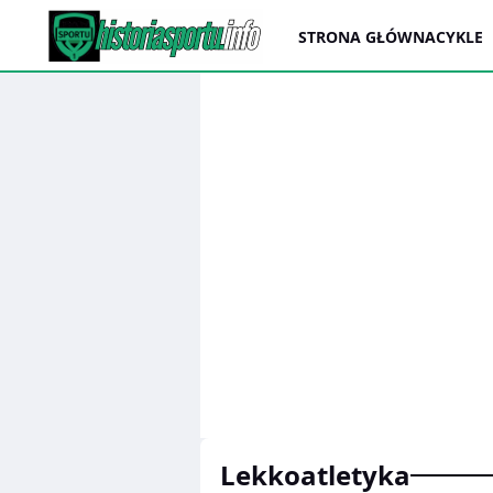
STRONA GŁÓWNA
CYKLE
lekkoatletyka