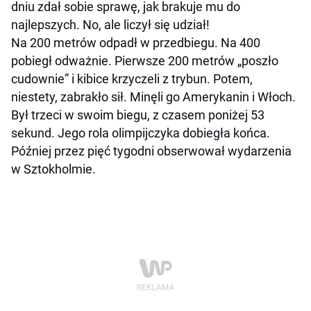
dniu zdał sobie sprawę, jak brakuje mu do
najlepszych. No, ale liczył się udział!
Na 200 metrów odpadł w przedbiegu. Na 400
pobiegł odważnie. Pierwsze 200 metrów „poszło
cudownie” i kibice krzyczeli z trybun. Potem,
niestety, zabrakło sił. Minęli go Amerykanin i Włoch.
Był trzeci w swoim biegu, z czasem poniżej 53
sekund. Jego rola olimpijczyka dobiegła końca.
Później przez pięć tygodni obserwował wydarzenia
w Sztokholmie.