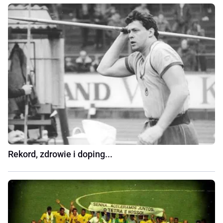
Rekord, zdrowie i doping...