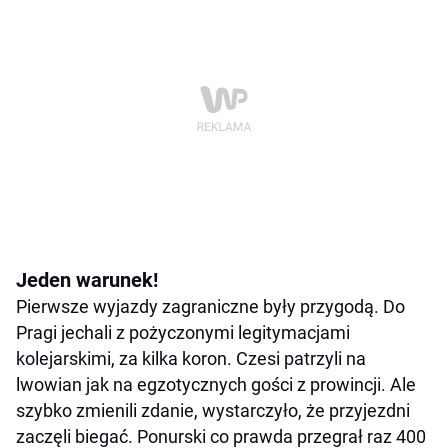
Jeden warunek!
Pierwsze wyjazdy zagraniczne były przygodą. Do
Pragi jechali z pożyczonymi legitymacjami
kolejarskimi, za kilka koron. Czesi patrzyli na
lwowian jak na egzotycznych gości z prowincji. Ale
szybko zmienili zdanie, wystarczyło, że przyjezdni
zaczęli biegać. Ponurski co prawda przegrał raz 400