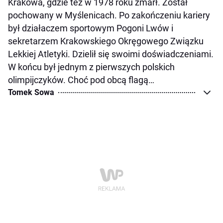
Krakowa, gdzie też w 1978 roku zmarł. Został
pochowany w Myślenicach. Po zakończeniu kariery
był działaczem sportowym Pogoni Lwów i
sekretarzem Krakowskiego Okręgowego Związku
Lekkiej Atletyki. Dzielił się swoimi doświadczeniami.
W końcu był jednym z pierwszych polskich
olimpijczyków. Choć pod obcą flagą…
Tomek Sowa