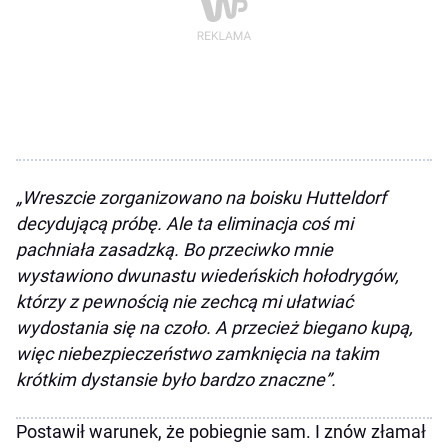
„Wreszcie zorganizowano na boisku Hutteldorf
decydującą próbę. Ale ta eliminacja coś mi
pachniała zasadzką. Bo przeciwko mnie
wystawiono dwunastu wiedeńskich hołodrygów,
którzy z pewnością nie zechcą mi ułatwiać
wydostania się na czoło. A przecież biegano kupą,
więc niebezpieczeństwo zamknięcia na takim
krótkim dystansie było bardzo znaczne”.
Postawił warunek, że pobiegnie sam. I znów złamał