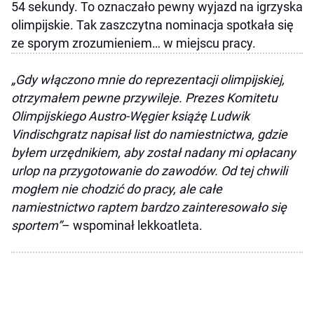
54 sekundy. To oznaczało pewny wyjazd na igrzyska
olimpijskie. Tak zaszczytna nominacja spotkała się
ze sporym zrozumieniem… w miejscu pracy.
„Gdy włączono mnie do reprezentacji olimpijskiej,
otrzymałem pewne przywileje. Prezes Komitetu
Olimpijskiego Austro-Węgier książę Ludwik
Vindischgratz napisał list do namiestnictwa, gdzie
byłem urzędnikiem, aby został nadany mi opłacany
urlop na przygotowanie do zawodów. Od tej chwili
mogłem nie chodzić do pracy, ale całe
namiestnictwo raptem bardzo zainteresowało się
sportem”
– wspominał lekkoatleta.