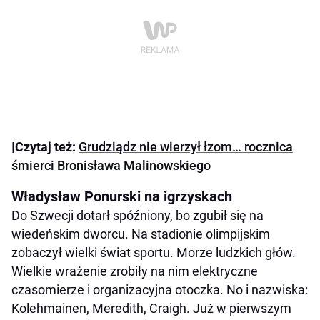
|Czytaj też:
Grudziądz nie wierzył łzom… rocznica
śmierci Bronisława Malinowskiego
Władysław Ponurski na igrzyskach
Do Szwecji dotarł spóźniony, bo zgubił się na
wiedeńskim dworcu. Na stadionie olimpijskim
zobaczył wielki świat sportu. Morze ludzkich głów.
Wielkie wrażenie zrobiły na nim elektryczne
czasomierze i organizacyjna otoczka. No i nazwiska:
Kolehmainen, Meredith, Craigh. Już w pierwszym