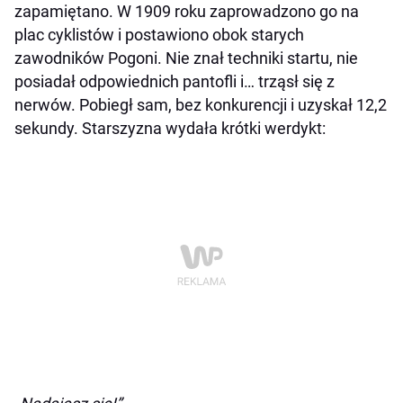
zapamiętano. W 1909 roku zaprowadzono go na
plac cyklistów i postawiono obok starych
zawodników Pogoni. Nie znał techniki startu, nie
posiadał odpowiednich pantofli i… trząsł się z
nerwów. Pobiegł sam, bez konkurencji i uzyskał 12,2
sekundy. Starszyzna wydała krótki werdykt: