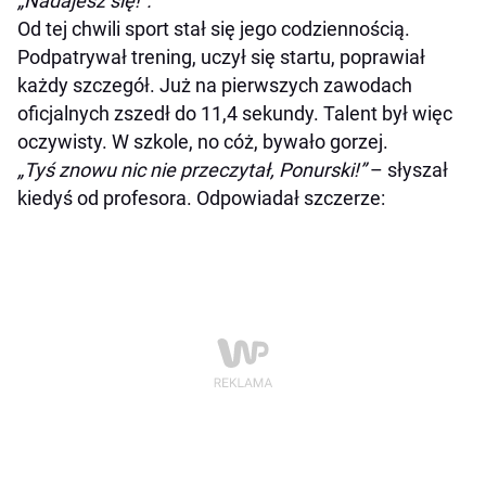
„Nadajesz się!”.
Od tej chwili sport stał się jego codziennością.
Podpatrywał trening, uczył się startu, poprawiał
każdy szczegół. Już na pierwszych zawodach
oficjalnych zszedł do 11,4 sekundy. Talent był więc
oczywisty. W szkole, no cóż, bywało gorzej.
„Tyś znowu nic nie przeczytał, Ponurski!”
– słyszał
kiedyś od profesora. Odpowiadał szczerze: