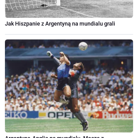
Jak Hiszpanie z Argentyną na mundialu grali