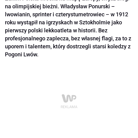
na olimpijskiej bieżni. Władysław Ponurski –
lwowianin, sprinter i czterystumetrowiec – w 1912
roku wystąpił na igrzyskach w Sztokholmie jako
pierwszy polski lekkoatleta w historii. Bez
profesjonalnego zaplecza, bez własnej flagi, za to z
uporem i talentem, który dostrzegli starsi koledzy z
Pogoni Lwów.