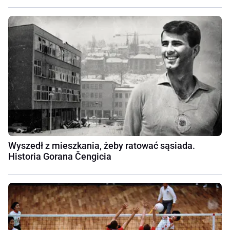
Wyszedł z mieszkania, żeby ratować sąsiada.
Historia Gorana Čengicia