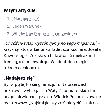
W tym artykule:
„Nadajesz się”
Jeden warunek!
Władysław Ponurski na igrzyskach
„Chodźcie tutaj, wypróbujemy nowego miglanca!”
–
krzyknął ktoś w kierunku Tadeusza Kuchara, Józefa
Kaweckiego i Zdzisława Latawca. Ci mieli akurat
trening, ale przerwali go. W oddali dostrzegli
młodego chłopaka.
„Nadajesz się”
Był w piątej klasie gimnazjum. Na przerwach
uczniowie wybiegali na Wały Gubernatorskie i tam
urządzali własne igrzyska. Władek Ponurski zawsze
był pierwszy. „Najśmiglejszy ze śmigłych” – tak go