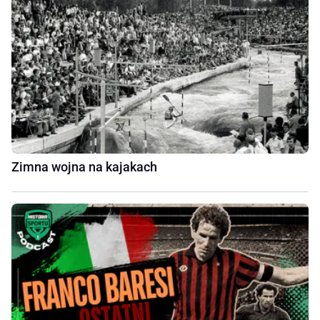
Zimna wojna na kajakach