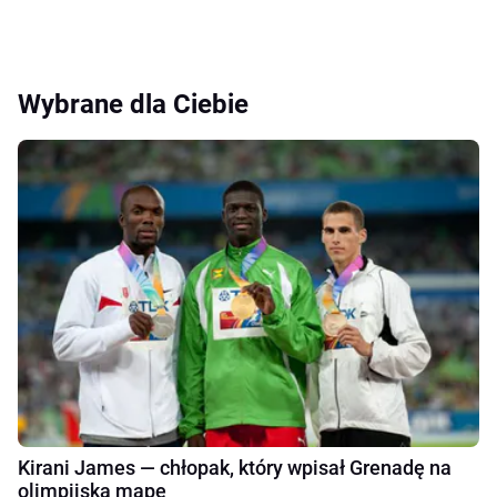
Wybrane dla Ciebie
Kirani James — chłopak, który wpisał Grenadę na
olimpijską mapę