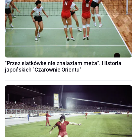
"Przez siatkówkę nie znalazłam męża". Historia
japońskich "Czarownic Orientu"