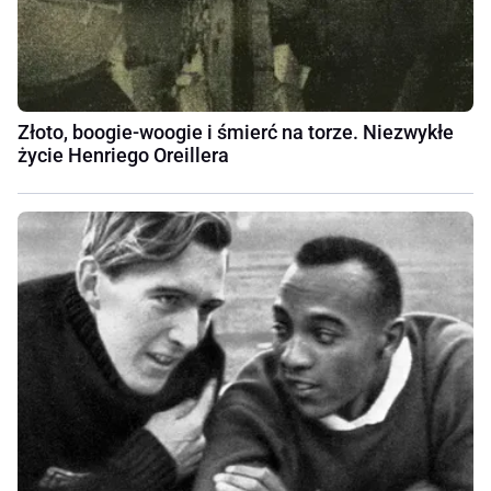
Złoto, boogie-woogie i śmierć na torze. Niezwykłe
życie Henriego Oreillera