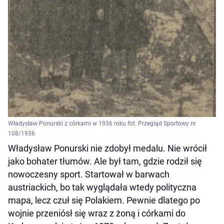
Władysław Ponurski z córkami w 1936 roku fot. Przegląd Sportowy nr
108/1936
Władysław Ponurski nie zdobył medalu. Nie wrócił
jako bohater tłumów. Ale był tam, gdzie rodził się
nowoczesny sport. Startował w barwach
austriackich, bo tak wyglądała wtedy polityczna
mapa, lecz czuł się Polakiem. Pewnie dlatego po
wojnie przeniósł się wraz z żoną i córkami do