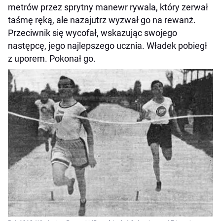
metrów przez sprytny manewr rywala, który zerwał
taśmę ręką, ale nazajutrz wyzwał go na rewanż.
Przeciwnik się wycofał, wskazując swojego
następcę, jego najlepszego ucznia. Władek pobiegł
z uporem. Pokonał go.