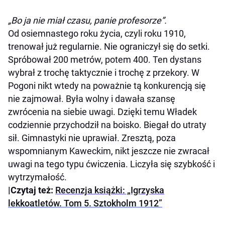
„Bo ja nie miał czasu, panie profesorze”.
Od osiemnastego roku życia, czyli roku 1910,
trenował już regularnie. Nie ograniczył się do setki.
Spróbował 200 metrów, potem 400. Ten dystans
wybrał z trochę taktycznie i trochę z przekory. W
Pogoni nikt wtedy na poważnie tą konkurencją się
nie zajmował. Była wolny i dawała szansę
zwrócenia na siebie uwagi. Dzięki temu Władek
codziennie przychodził na boisko. Biegał do utraty
sił. Gimnastyki nie uprawiał. Zresztą, poza
wspomnianym Kaweckim, nikt jeszcze nie zwracał
uwagi na tego typu ćwiczenia. Liczyła się szybkość i
wytrzymałość.
|Czytaj też:
Recenzja książki: „Igrzyska
lekkoatletów. Tom 5. Sztokholm 1912”