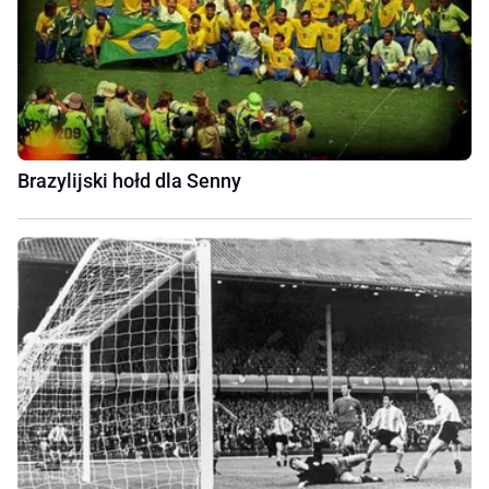
Brazylijski hołd dla Senny