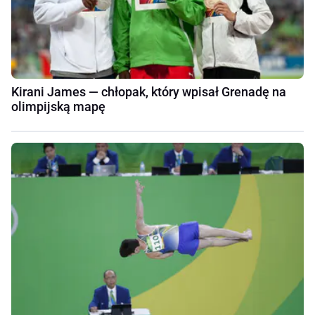
Kirani James — chłopak, który wpisał Grenadę na
olimpijską mapę