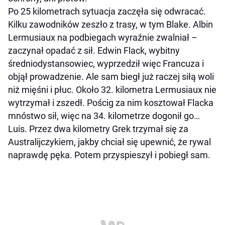
Po 25 kilometrach sytuacja zaczęła się odwracać.
Kilku zawodników zeszło z trasy, w tym Blake. Albin
Lermusiaux na podbiegach wyraźnie zwalniał –
zaczynał opadać z sił. Edwin Flack, wybitny
średniodystansowiec, wyprzedził więc Francuza i
objął prowadzenie. Ale sam biegł już raczej siłą woli
niż mięśni i płuc. Około 32. kilometra Lermusiaux nie
wytrzymał i zszedł. Pościg za nim kosztował Flacka
mnóstwo sił, więc na 34. kilometrze dogonił go…
Luis. Przez dwa kilometry Grek trzymał się za
Australijczykiem, jakby chciał się upewnić, że rywal
naprawdę pęka. Potem przyspieszył i pobiegł sam.