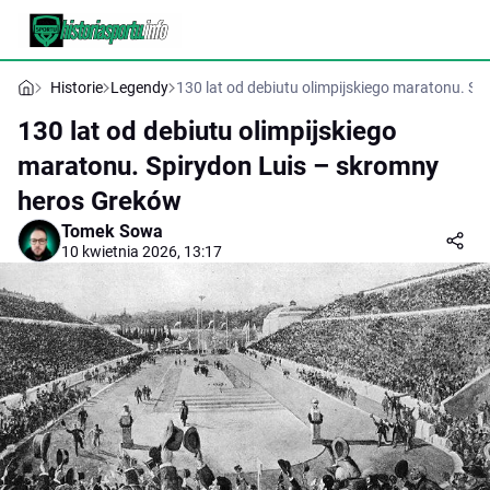
Historie
Legendy
130 lat od debiutu olimpijskiego maratonu. S
130 lat od debiutu olimpijskiego
maratonu. Spirydon Luis – skromny
heros Greków
Tomek Sowa
10 kwietnia 2026, 13:17