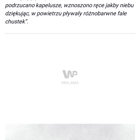
podrzucano kapelusze, wznoszono ręce jakby niebu
dziękując, w powietrzu pływały różnobarwne fale
chustek”.