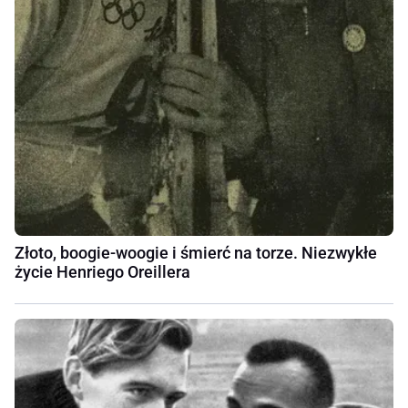
Złoto, boogie-woogie i śmierć na torze. Niezwykłe
życie Henriego Oreillera