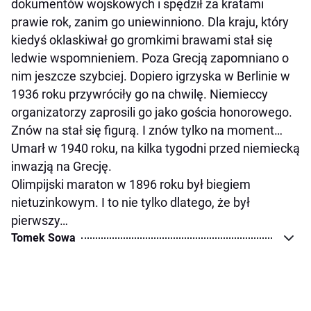
dokumentów wojskowych i spędził za kratami
prawie rok, zanim go uniewinniono. Dla kraju, który
kiedyś oklaskiwał go gromkimi brawami stał się
ledwie wspomnieniem. Poza Grecją zapomniano o
nim jeszcze szybciej. Dopiero igrzyska w Berlinie w
1936 roku przywróciły go na chwilę. Niemieccy
organizatorzy zaprosili go jako gościa honorowego.
Znów na stał się figurą. I znów tylko na moment…
Umarł w 1940 roku, na kilka tygodni przed niemiecką
inwazją na Grecję.
Olimpijski maraton w 1896 roku był biegiem
nietuzinkowym. I to nie tylko dlatego, że był
pierwszy…
Tomek Sowa