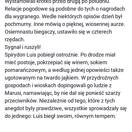
Wystartowali krótko przed drugą po południu.
Relacje pogodowe są podobne do tych o nagrodach
dla wygranego. Wedle niektórych opisów dzień był
pochmurny. Inne mówią o pięknej, wiosennej aurze.
Osiemnastu biegaczy, ustawiło się w czterech
rzędach.
Sygnał i ruszyli!
Spirydon Luis pobiegł ostrożnie. Po drodze miał
mieć postoje, pokrzepiać się winem, sokiem
pomarańczowym, a według jednej opowieści także
ugotowanym na twardo jajkiem. W przydrożnych
gospodach i wioskach dopingowali go ludzie z
Marusi, namawiając, by nie dał się ponieść szarży
przeciwników. Niezależnie od tego, które z tych
anegdot były prawdziwe, wszystkie sprowadzały się
do jednego: Luis biegł swoim, równym tempem.