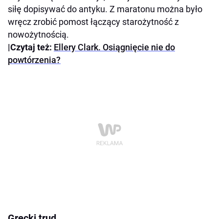
siłę dopisywać do antyku. Z maratonu można było
wręcz zrobić pomost łączący starożytność z
nowożytnością.
|Czytaj też:
Ellery Clark. Osiągnięcie nie do
powtórzenia?
Grecki trud