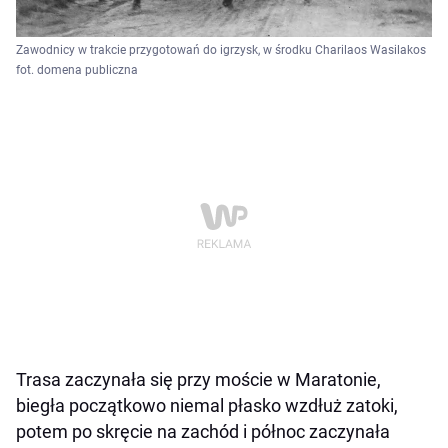
Zawodnicy w trakcie przygotowań do igrzysk, w środku Charilaos Wasilakos
fot. domena publiczna
Trasa zaczynała się przy moście w Maratonie,
biegła początkowo niemal płasko wzdłuż zatoki,
potem po skręcie na zachód i północ zaczynała