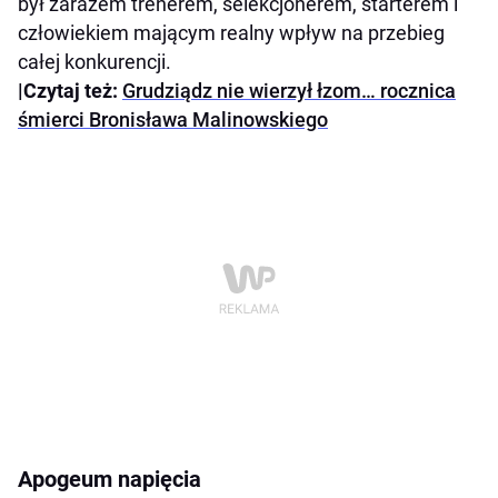
był zarazem trenerem, selekcjonerem, starterem i
człowiekiem mającym realny wpływ na przebieg
całej konkurencji.
|Czytaj też:
Grudziądz nie wierzył łzom… rocznica
śmierci Bronisława Malinowskiego
Apogeum napięcia