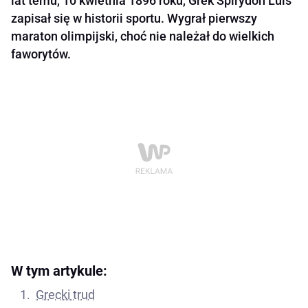
lat temu, 10 kwietnia 1896 roku, Grek Spirydon Luis
zapisał się w historii sportu. Wygrał pierwszy
maraton olimpijski, choć nie należał do wielkich
faworytów.
W tym artykule:
Grecki trud