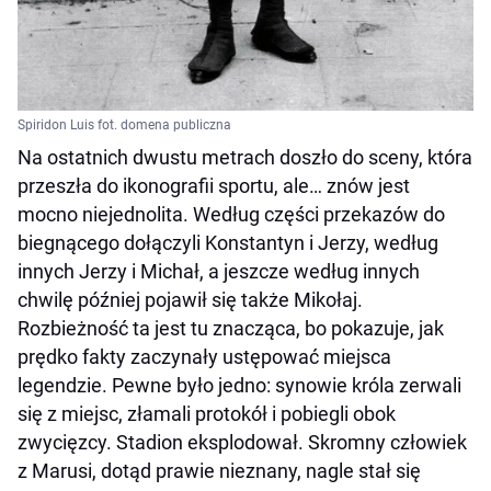
Spiridon Luis fot. domena publiczna
Na ostatnich dwustu metrach doszło do sceny, która
przeszła do ikonografii sportu, ale… znów jest
mocno niejednolita. Według części przekazów do
biegnącego dołączyli Konstantyn i Jerzy, według
innych Jerzy i Michał, a jeszcze według innych
chwilę później pojawił się także Mikołaj.
Rozbieżność ta jest tu znacząca, bo pokazuje, jak
prędko fakty zaczynały ustępować miejsca
legendzie. Pewne było jedno: synowie króla zerwali
się z miejsc, złamali protokół i pobiegli obok
zwycięzcy. Stadion eksplodował. Skromny człowiek
z Marusi, dotąd prawie nieznany, nagle stał się