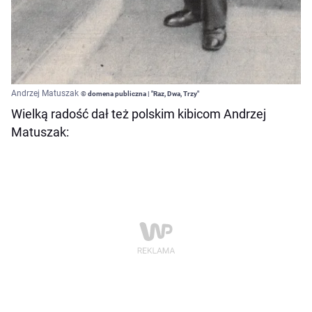
Andrzej Matuszak
© domena publiczna | "Raz, Dwa, Trzy"
Wielką radość dał też polskim kibicom Andrzej
Matuszak: