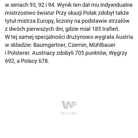
w seriach 93, 92 i 94. Wynik ten dał mu indywidualne
mistrzostwo świata! Przy okazji Polak zdobył także
tytuł mistrza Europy, liczony na podstawie strzałów
z dwóch pierwszych dni, gdzie miał 185 trafień.
W tej samej specjalności drużynowo wygrała Austria
w składzie: Baumgartner, Czernin, Mühlbauer
i Polsterer. Austriacy zdobyli 705 punktów, Węgrzy
692, a Polacy 678.