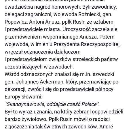
dwadzieścia nagród honorowych. Byli zawodnicy,
delegaci zagraniczni, wojewoda Rożniecki, gen.
Popowicz, Antoni Anusz, ppłk Rusin ze sztabem
i przedstawiciele miasta. Uroczystość zaczęła się
przemówieniem wspomnianego Anusza. Potem
wojewoda, w imieniu Prezydenta Rzeczypospolitej,
wręczał odznaczenia działaczom
i przedstawicielom związków strzeleckich państw
uczestniczących w zawodach.
Wśród odznaczonych znalazł się m.in. szwedzki
gen. Johannes Ackerman, który, przemawiając po
dekoracji, zwrócił się do przedstawicieli północy
Europy słowami:
"Skandynawowie, oddajcie cześć Polsce".
Był to wyraz uznania, na który zebrani odpowiedzieli
bardzo żywiołowo. Ppłk Rusin mówił o radości
z goszczenia tak świetnych zawodników. André