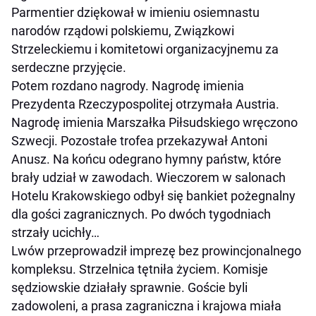
Parmentier dziękował w imieniu osiemnastu
narodów rządowi polskiemu, Związkowi
Strzeleckiemu i komitetowi organizacyjnemu za
serdeczne przyjęcie.
Potem rozdano nagrody. Nagrodę imienia
Prezydenta Rzeczypospolitej otrzymała Austria.
Nagrodę imienia Marszałka Piłsudskiego wręczono
Szwecji. Pozostałe trofea przekazywał Antoni
Anusz. Na końcu odegrano hymny państw, które
brały udział w zawodach. Wieczorem w salonach
Hotelu Krakowskiego odbył się bankiet pożegnalny
dla gości zagranicznych. Po dwóch tygodniach
strzały ucichły…
Lwów przeprowadził imprezę bez prowincjonalnego
kompleksu. Strzelnica tętniła życiem. Komisje
sędziowskie działały sprawnie. Goście byli
zadowoleni, a prasa zagraniczna i krajowa miała