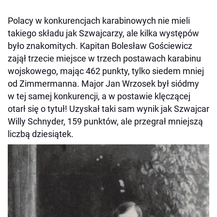
Polacy w konkurencjach karabinowych nie mieli
takiego składu jak Szwajcarzy, ale kilka występów
było znakomitych. Kapitan Bolesław Gościewicz
zajął trzecie miejsce w trzech postawach karabinu
wojskowego, mając 462 punkty, tylko siedem mniej
od Zimmermanna. Major Jan Wrzosek był siódmy
w tej samej konkurencji, a w postawie klęczącej
otarł się o tytuł! Uzyskał taki sam wynik jak Szwajcar
Willy Schnyder, 159 punktów, ale przegrał mniejszą
liczbą dziesiątek.