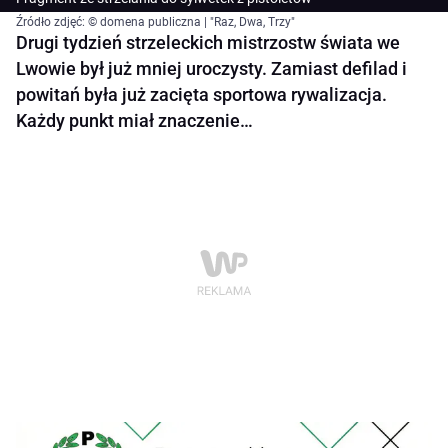
Źródło zdjęć: © domena publiczna | "Raz, Dwa, Trzy"
Drugi tydzień strzeleckich mistrzostw świata we
Lwowie był już mniej uroczysty. Zamiast defilad i
powitań była już zacięta sportowa rywalizacja.
Każdy punkt miał znaczenie…