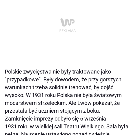
Polskie zwycięstwa nie były traktowane jako
"przypadkowe". Były dowodem, że przy gorszych
warunkach trzeba solidnie trenować, by dojść
wysoko. W 1931 roku Polska nie była światowym
mocarstwem strzeleckim. Ale Lwów pokazał, że
przestała być uczniem stojącym z boku.
Zamknięcie imprezy odbyło się 6 września
1931 roku w wielkiej sali Teatru Wielkiego. Sala była
pełna. Na scenie ustawiono ponad dwieście