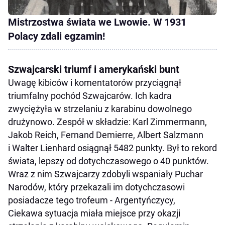
Mistrzostwa świata we Lwowie. W 1931
Polacy zdali egzamin!
Szwajcarski triumf i amerykański bunt
Uwagę kibiców i komentatorów przyciągnął
triumfalny pochód Szwajcarów. Ich kadra
zwyciężyła w strzelaniu z karabinu dowolnego
drużynowo. Zespół w składzie: Karl Zimmermann,
Jakob Reich, Fernand Demierre, Albert Salzmann
i Walter Lienhard osiągnął 5482 punkty. Był to rekord
świata, lepszy od dotychczasowego o 40 punktów.
Wraz z nim Szwajcarzy zdobyli wspaniały Puchar
Narodów, który przekazali im dotychczasowi
posiadacze tego trofeum - Argentyńczycy,
Ciekawa sytuacja miała miejsce przy okazji