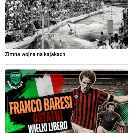
Zimna wojna na kajakach