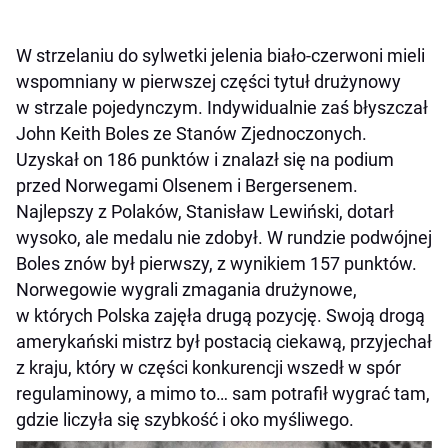
W strzelaniu do sylwetki jelenia biało-czerwoni mieli
wspomniany w pierwszej części tytuł drużynowy
w strzale pojedynczym. Indywidualnie zaś błyszczał
John Keith Boles ze Stanów Zjednoczonych.
Uzyskał on 186 punktów i znalazł się na podium
przed Norwegami Olsenem i Bergersenem.
Najlepszy z Polaków, Stanisław Lewiński, dotarł
wysoko, ale medalu nie zdobył. W rundzie podwójnej
Boles znów był pierwszy, z wynikiem 157 punktów.
Norwegowie wygrali zmagania drużynowe,
w których Polska zajęła drugą pozycję. Swoją drogą
amerykański mistrz był postacią ciekawą, przyjechał
z kraju, który w części konkurencji wszedł w spór
regulaminowy, a mimo to… sam potrafił wygrać tam,
gdzie liczyła się szybkość i oko myśliwego.