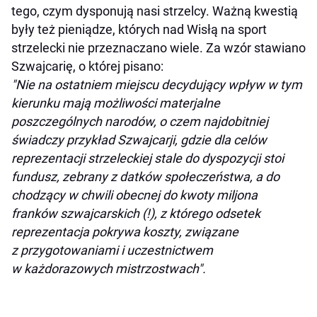
tego, czym dysponują nasi strzelcy. Ważną kwestią
były też pieniądze, których nad Wisłą na sport
strzelecki nie przeznaczano wiele. Za wzór stawiano
Szwajcarię, o której pisano:
"Nie na ostatniem miejscu decydujący wpływ w tym
kierunku mają możliwości materjalne
poszczególnych narodów, o czem najdobitniej
świadczy przykład Szwajcarji, gdzie dla celów
reprezentacji strzeleckiej stale do dyspozycji stoi
fundusz, zebrany z datków społeczeństwa, a do
chodzący w chwili obecnej do kwoty miljona
franków szwajcarskich (!), z którego odsetek
reprezentacja pokrywa koszty, związane
z przygotowaniami i uczestnictwem
w każdorazowych mistrzostwach".