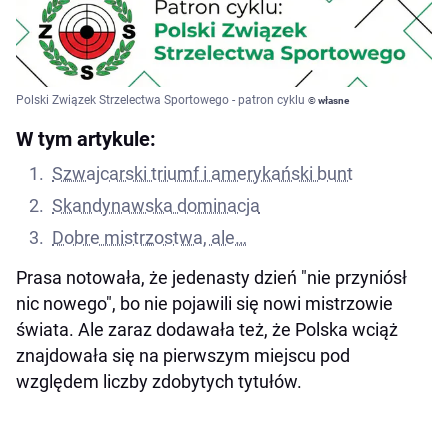
Polski Związek Strzelectwa Sportowego - patron cyklu
© własne
W tym artykule:
Szwajcarski triumf i amerykański bunt
Skandynawska dominacja
Dobre mistrzostwa, ale…
Prasa notowała, że jedenasty dzień "nie przyniósł
nic nowego", bo nie pojawili się nowi mistrzowie
świata. Ale zaraz dodawała też, że Polska wciąż
znajdowała się na pierwszym miejscu pod
względem liczby zdobytych tytułów.