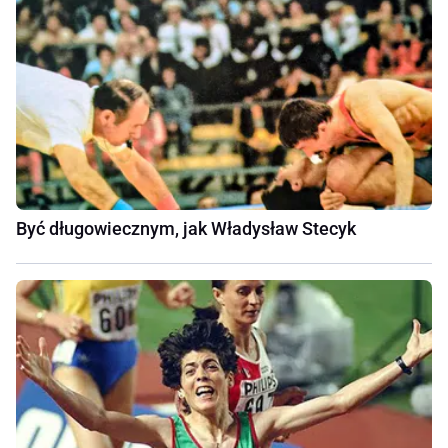
Być długowiecznym, jak Władysław Stecyk