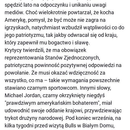
spędzić lato na odpoczynku i unikaniu uwagi
mediów. Choć wielokrotnie powtarzał, że kocha
Amerykę, pomysł, że być może nie zagra na
igrzyskach, natychmiast wzbudził wątpliwości co do
jego patriotyzmu, tak jakby odwracał się od kraju,
który zapewnił mu bogactwo i sławę.
Krytycy twierdzili, że ma obowiązek
reprezentowania Stanów Zjednoczonych,
patriotyczną powinność pozytywnej odpowiedzi na
powołanie. Że musi okazać wdzięczność za
wszystko, co ma – takie wymagania powszechnie
stawiano czarnym sportowcom. Innymi słowy,
Michael Jordan, czarny okrzyknięty niegdyś
"prawdziwym amerykańskim bohaterem", miał
udowodnić swoje oddanie krajowi, przywdziewając
trykot drużyny narodowej. Pod koniec września, na
kilka tygodni przed wizytą Bulls w Białym Domu,