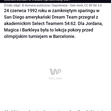
Źródło zdjęć: © domena publiczna | Gapvenezia - Own work, CC BY-SA 3.0
24 czerwca 1992 roku w zamkniętym sparingu w
San Diego amerykański Dream Team przegrał z
akademickim Select Teamem 54:62. Dla Jordana,
Magica i Barkleya była to lekcja pokory przed
olimpijskim turniejem w Barcelonie.