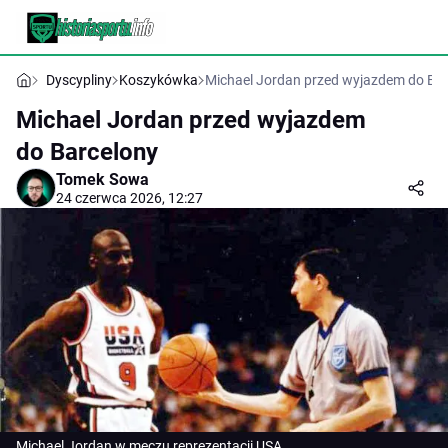
Dyscypliny
Koszykówka
Michael Jordan przed wyjazdem do Ba
Michael Jordan przed wyjazdem
do Barcelony
Tomek Sowa
24 czerwca 2026, 12:27
Michael Jordan w meczu reprezentacji USA