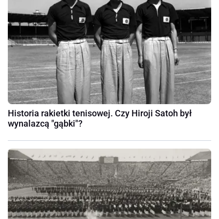
Historia rakietki tenisowej. Czy Hiroji Satoh był
wynalazcą "gąbki"?