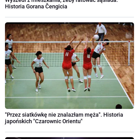
Historia Gorana Čengicia
"Przez siatkówkę nie znalazłam męża". Historia
japońskich "Czarownic Orientu"