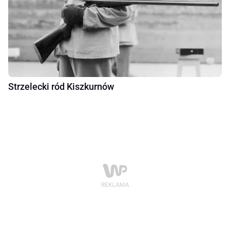
Strzelecki ród Kiszkurnów