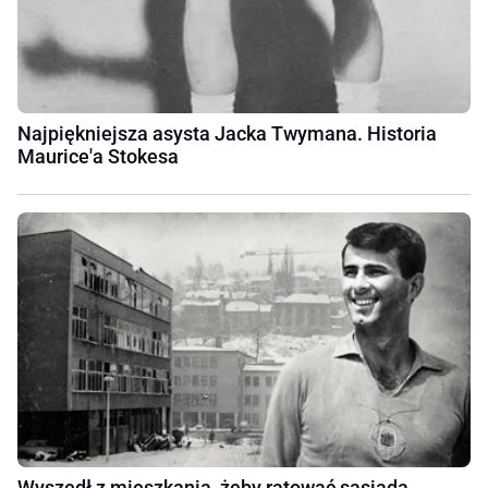
Najpiękniejsza asysta Jacka Twymana. Historia
Maurice'a Stokesa
Wyszedł z mieszkania, żeby ratować sąsiada.