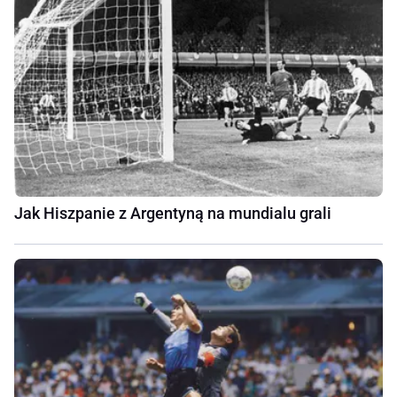
Jak Hiszpanie z Argentyną na mundialu grali