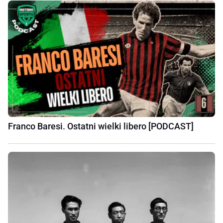
Franco Baresi. Ostatni wielki libero [PODCAST]