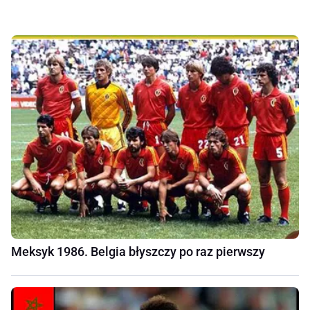
Meksyk 1986. Belgia błyszczy po raz pierwszy