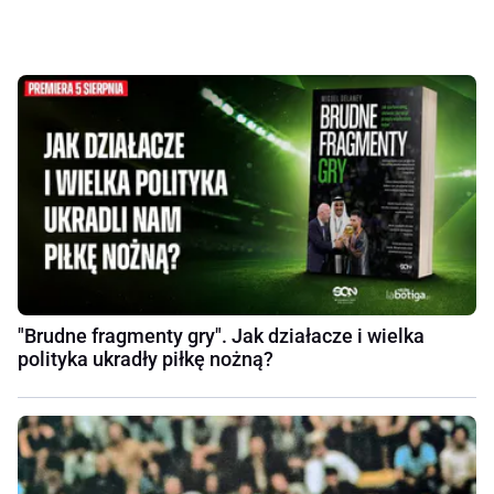
"Brudne fragmenty gry". Jak działacze i wielka
polityka ukradły piłkę nożną?