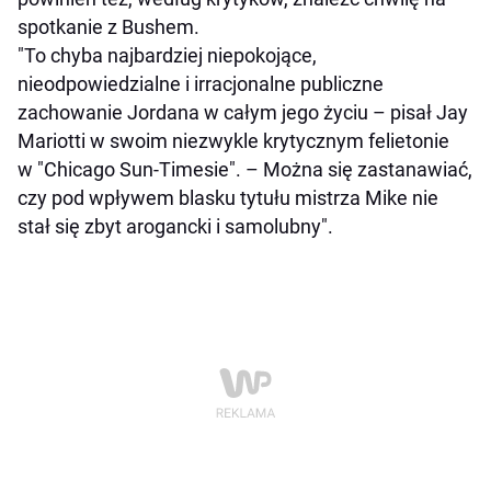
spotkanie z Bushem.
"To chyba najbardziej niepokojące,
nieodpowiedzialne i irracjonalne publiczne
zachowanie Jordana w całym jego życiu – pisał Jay
Mariotti w swoim niezwykle krytycznym felietonie
w "Chicago Sun-Timesie". – Można się zastanawiać,
czy pod wpływem blasku tytułu mistrza Mike nie
stał się zbyt arogancki i samolubny".