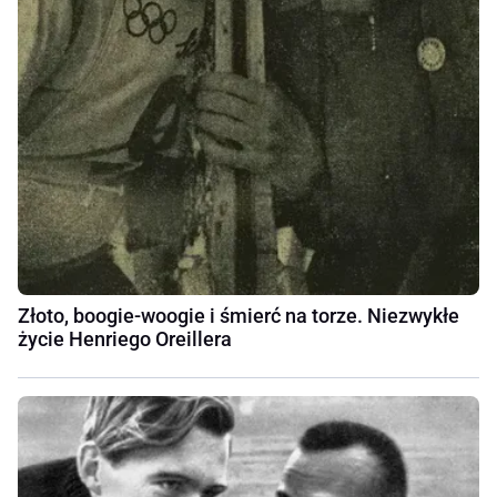
Złoto, boogie-woogie i śmierć na torze. Niezwykłe
życie Henriego Oreillera