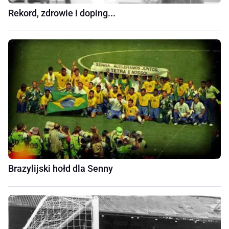
Rekord, zdrowie i doping...
Brazylijski hołd dla Senny