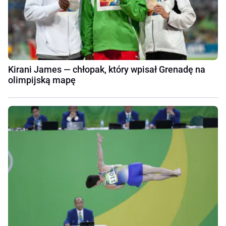
Kirani James — chłopak, który wpisał Grenadę na
olimpijską mapę