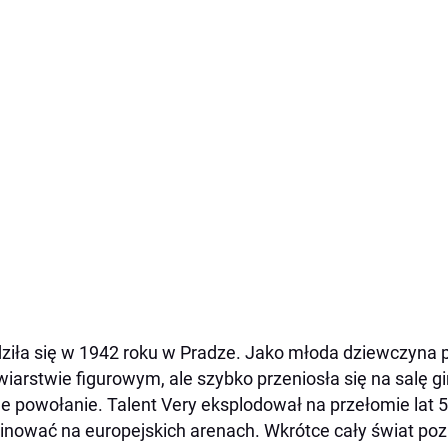
ziła się w 1942 roku w Pradze. Jako młoda dziewczyna p
żwiarstwie figurowym, ale szybko przeniosła się na salę
e powołanie. Talent Very eksplodował na przełomie lat 50
nować na europejskich arenach. Wkrótce cały świat pozn