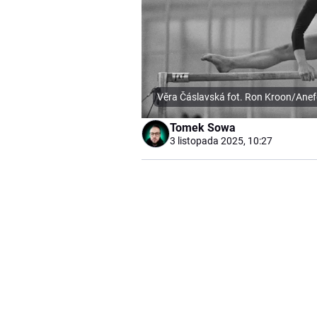
Věra Čáslavská fot. Ron Kroon/Ane
Tomek Sowa
3 listopada 2025, 10:27