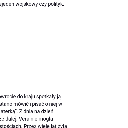
ejeden wojskowy czy polityk.
rocie do kraju spotkały ją
stano mówić i pisać o niej w
terką”. Z dnia na dzień
ze dalej. Vera nie mogła
tościach. Przez wiele lat żyła