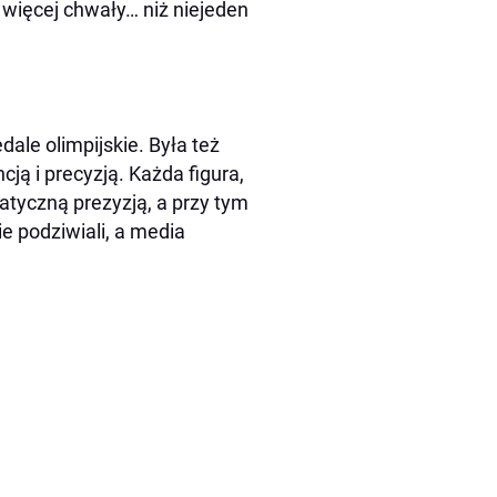
 więcej chwały… niż niejeden
ale olimpijskie. Była też
cją i precyzją. Każda figura,
tyczną prezyzją, a przy tym
e podziwiali, a media