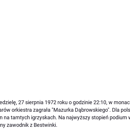
edzielę, 27 sierpnia 1972 roku o godzinie 22:10, w monac
arów orkiestra zagrała "Mazurka Dąbrowskiego". Dla polsk
 na tamtych igrzyskach. Na najwyższy stopień podium
ny zawodnik z Bestwinki.