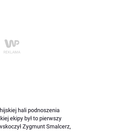
hijskiej hali podnoszenia
iej ekipy był to pierwszy
 wskoczył Zygmunt Smalcerz,