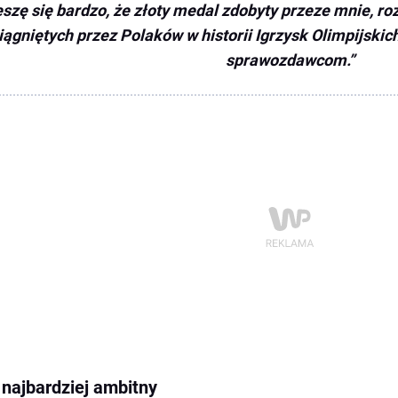
eszę się bardzo, że złoty medal zdobyty przeze mnie, r
iągniętych przez Polaków w historii Igrzysk Olimpijski
sprawozdawcom.
 najbardziej ambitny