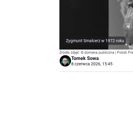
Zygmunt Smalcerz w 1972 roku
Źródło zdjęć: © domena publiczna | Polish Pr
Tomek Sowa
8 czerwca 2026, 15:45