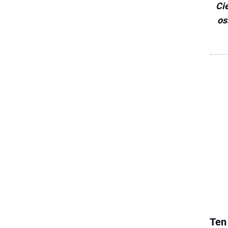
Ci
os
Ten