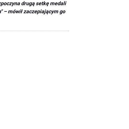
ozpoczyna drugą setkę medali
ch" – mówił zaczepiającym go