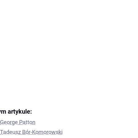
ym artykule:
George Patton
Tadeusz Bór-Komorowski