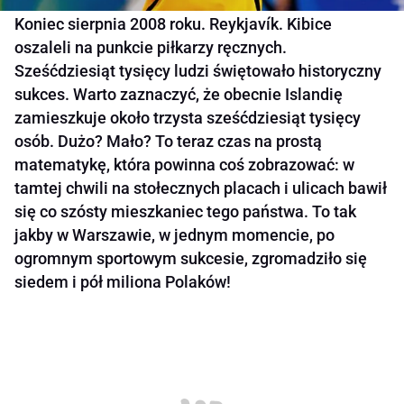
Koniec sierpnia 2008 roku. Reykjavík. Kibice
oszaleli na punkcie piłkarzy ręcznych.
Sześćdziesiąt tysięcy ludzi świętowało historyczny
sukces. Warto zaznaczyć, że obecnie Islandię
zamieszkuje około trzysta sześćdziesiąt tysięcy
osób. Dużo? Mało? To teraz czas na prostą
matematykę, która powinna coś zobrazować: w
tamtej chwili na stołecznych placach i ulicach bawił
się co szósty mieszkaniec tego państwa. To tak
jakby w Warszawie, w jednym momencie, po
ogromnym sportowym sukcesie, zgromadziło się
siedem i pół miliona Polaków!