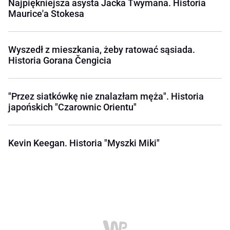
Najpiękniejsza asysta Jacka Twymana. Historia
Maurice'a Stokesa
Wyszedł z mieszkania, żeby ratować sąsiada.
Historia Gorana Čengicia
"Przez siatkówkę nie znalazłam męża". Historia
japońskich "Czarownic Orientu"
Kevin Keegan. Historia "Myszki Miki"