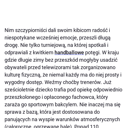
Nim szczypiorniści dali swoim kibicom radość i
niespotykane wcześniej emocje, przeszli długą
drogę. Nie tylko turniejową, na której spotkali i
odprawiali z kwitkiem
handballowe
potęgi. W kraju
gdzie długie zimy bez przeszkód mogłyby usadzić
obywateli przed telewizorami tak zorganizowano
kulturę fizyczną, że niemal każdy ma do niej prosty i
wygodny dostęp. Weźmy choćby trenerów. Już
sześcioletnie dziecko trafia pod opiekę odpowiednio
przeszkolonego i opłaconego fachowca, który
zaraża go sportowym bakcylem. Nie inaczej ma się
sprawa z bazą, która jest dostosowana do
panujących na wyspie warunków atmosferycznych
(całoroczne, ogrzewane hale). Ponad 110