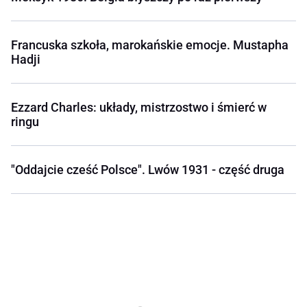
Francuska szkoła, marokańskie emocje. Mustapha
Hadji
Ezzard Charles: układy, mistrzostwo i śmierć w
ringu
"Oddajcie cześć Polsce". Lwów 1931 - część druga