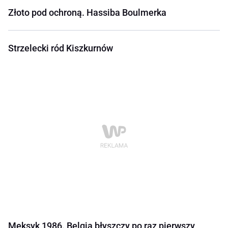
Złoto pod ochroną. Hassiba Boulmerka
Strzelecki ród Kiszkurnów
Meksyk 1986. Belgia błyszczy po raz pierwszy