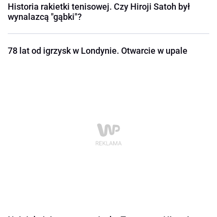
Historia rakietki tenisowej. Czy Hiroji Satoh był
wynalazcą "gąbki"?
78 lat od igrzysk w Londynie. Otwarcie w upale