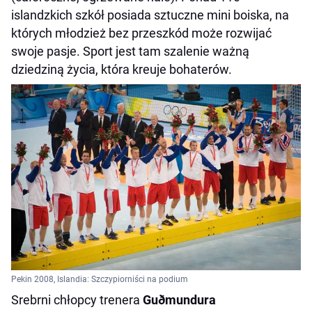
islandzkich szkół posiada sztuczne mini boiska, na
których młodzież bez przeszkód może rozwijać
swoje pasje. Sport jest tam szalenie ważną
dziedziną życia, która kreuje bohaterów.
Pekin 2008, Islandia: Szczypiorniści na podium
Srebrni chłopcy trenera
Guðmundura