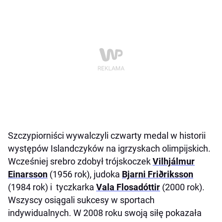
Szczypiorniści wywalczyli czwarty medal w historii
występów Islandczyków na igrzyskach olimpijskich.
Wcześniej srebro zdobył trójskoczek
Vilhjálmur
Einarsson
(1956 rok), judoka
Bjarni Friðriksson
(1984 rok) i tyczkarka
Vala Flosadóttir
(2000 rok).
Wszyscy osiągali sukcesy w sportach
indywidualnych. W 2008 roku swoją siłę pokazała