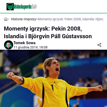
Historie
Imprezy
Momenty igrzysk: Pekin 2008, Islandia i Björgv
Momenty igrzysk: Pekin 2008,
Islandia i Björgvin Páll Gústavsson
Tomek Sowa
11 grudnia 2019, 18:08