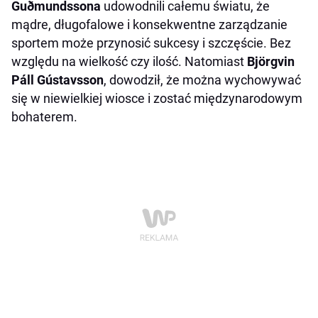
Guðmundssona
udowodnili całemu światu, że
mądre, długofalowe i konsekwentne zarządzanie
sportem może przynosić sukcesy i szczęście. Bez
względu na wielkość czy ilość. Natomiast
Björgvin
Páll Gústavsson
, dowodził, że można wychowywać
się w niewielkiej wiosce i zostać międzynarodowym
bohaterem.