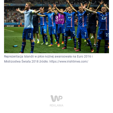
Reprezentacja Islandii w piłce nożnej awansowała na Euro 2016 i
Mistrzostwa Świata 2018 źródło: https://www.irishtimes.com/