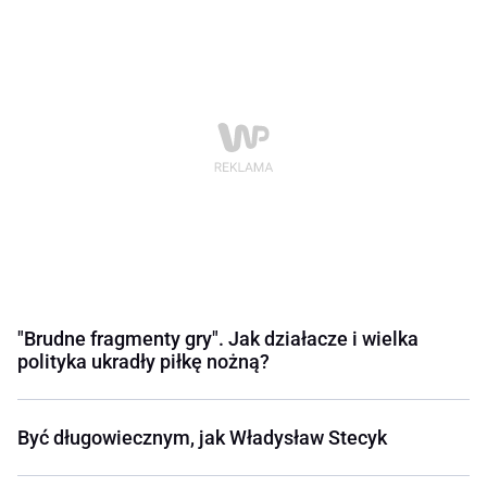
"Brudne fragmenty gry". Jak działacze i wielka
polityka ukradły piłkę nożną?
Być długowiecznym, jak Władysław Stecyk