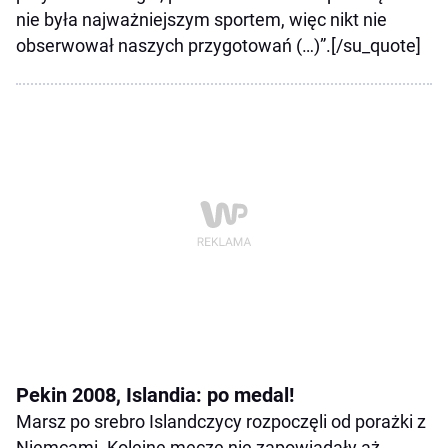
nie była najważniejszym sportem, więc nikt nie
obserwował naszych przygotowań (…)”.[/su_quote]
Pekin 2008, Islandia: po medal!
Marsz po srebro Islandczycy rozpoczęli od porażki z
Niemcami. Kolejne mecze nie zapowiadały aż