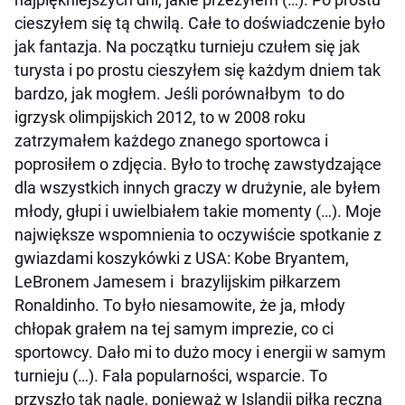
cieszyłem się tą chwilą. Całe to doświadczenie było
jak fantazja. Na początku turnieju czułem się jak
turysta i po prostu cieszyłem się każdym dniem tak
bardzo, jak mogłem. Jeśli porównałbym to do
igrzysk olimpijskich 2012, to w 2008 roku
zatrzymałem każdego znanego sportowca i
poprosiłem o zdjęcia. Było to trochę zawstydzające
dla wszystkich innych graczy w drużynie, ale byłem
młody, głupi i uwielbiałem takie momenty (…). Moje
największe wspomnienia to oczywiście spotkanie z
gwiazdami koszykówki z USA: Kobe Bryantem,
LeBronem Jamesem i brazylijskim piłkarzem
Ronaldinho. To było niesamowite, że ja, młody
chłopak grałem na tej samym imprezie, co ci
sportowcy. Dało mi to dużo mocy i energii w samym
turnieju (…). Fala popularności, wsparcie. To
przyszło tak nagle, ponieważ w Islandii piłka ręczna