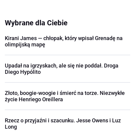
Wybrane dla Ciebie
Kirani James — chłopak, który wpisał Grenadę na
olimpijską mapę
Upadał na igrzyskach, ale się nie poddał. Droga
Diego Hypólito
Złoto, boogie-woogie i śmierć na torze. Niezwykłe
życie Henriego Oreillera
Rzecz o przyjaźni i szacunku. Jesse Owens i Luz
Long