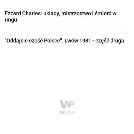
Ezzard Charles: układy, mistrzostwo i śmierć w
ringu
"Oddajcie cześć Polsce". Lwów 1931 - część druga