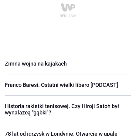
Zimna wojna na kajakach
Franco Baresi. Ostatni wielki libero [PODCAST]
Historia rakietki tenisowej. Czy Hiroji Satoh był
wynalazcą "gąbki"?
78 lat od igrzysk w Londynie. Otwarcie w upale