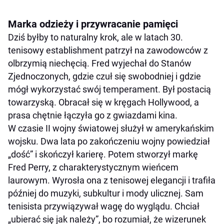
Marka odzieży i przywracanie pamięci
Dziś byłby to naturalny krok, ale w latach 30.
tenisowy establishment patrzył na zawodowców z
olbrzymią niechęcią. Fred wyjechał do Stanów
Zjednoczonych, gdzie czuł się swobodniej i gdzie
mógł wykorzystać swój temperament. Był postacią
towarzyską. Obracał się w kręgach Hollywood, a
prasa chętnie łączyła go z gwiazdami kina.
W czasie II wojny światowej służył w amerykańskim
wojsku. Dwa lata po zakończeniu wojny powiedział
„dość” i skończył karierę. Potem stworzył markę
Fred Perry, z charakterystycznym wieńcem
laurowym. Wyrosła ona z tenisowej elegancji i trafiła
później do muzyki, subkultur i mody ulicznej. Sam
tenisista przywiązywał wagę do wyglądu. Chciał
„ubierać się jak należy”, bo rozumiał, że wizerunek