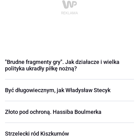
"Brudne fragmenty gry". Jak działacze i wielka
polityka ukradły piłkę nożną?
Być długowiecznym, jak Władysław Stecyk
Złoto pod ochroną. Hassiba Boulmerka
Strzelecki ród Kiszkurnów