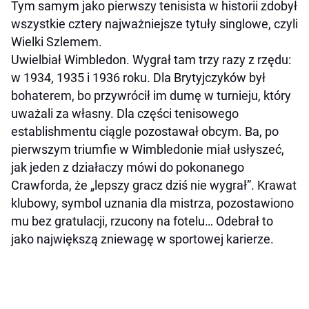
Tym samym jako pierwszy tenisista w historii zdobył
wszystkie cztery najważniejsze tytuły singlowe, czyli
Wielki Szlemem.
Uwielbiał Wimbledon. Wygrał tam trzy razy z rzędu:
w 1934, 1935 i 1936 roku. Dla Brytyjczyków był
bohaterem, bo przywrócił im dumę w turnieju, który
uważali za własny. Dla części tenisowego
establishmentu ciągle pozostawał obcym. Ba, po
pierwszym triumfie w Wimbledonie miał usłyszeć,
jak jeden z działaczy mówi do pokonanego
Crawforda, że „lepszy gracz dziś nie wygrał”. Krawat
klubowy, symbol uznania dla mistrza, pozostawiono
mu bez gratulacji, rzucony na fotelu… Odebrał to
jako największą zniewagę w sportowej karierze.