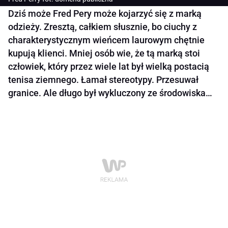
Dziś może Fred Pery może kojarzyć się z marką
odzieży. Zresztą, całkiem słusznie, bo ciuchy z
charakterystycznym wieńcem laurowym chętnie
kupują klienci. Mniej osób wie, że tą marką stoi
człowiek, który przez wiele lat był wielką postacią
tenisa ziemnego. Łamał stereotypy. Przesuwał
granice. Ale długo był wykluczony ze środowiska…