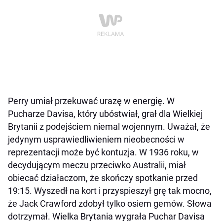
Perry umiał przekuwać urazę w energię. W
Pucharze Davisa, który ubóstwiał, grał dla Wielkiej
Brytanii z podejściem niemal wojennym. Uważał, że
jedynym usprawiedliwieniem nieobecności w
reprezentacji może być kontuzja. W 1936 roku, w
decydującym meczu przeciwko Australii, miał
obiecać działaczom, że skończy spotkanie przed
19:15. Wyszedł na kort i przyspieszył grę tak mocno,
że Jack Crawford zdobył tylko osiem gemów. Słowa
dotrzymał. Wielka Brytania wygrała Puchar Davisa