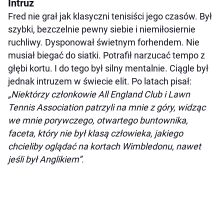
Intruz
Fred nie grał jak klasyczni tenisiści jego czasów. Był
szybki, bezczelnie pewny siebie i niemiłosiernie
ruchliwy. Dysponował świetnym forhendem. Nie
musiał biegać do siatki. Potrafił narzucać tempo z
głębi kortu. I do tego był silny mentalnie. Ciągle był
jednak intruzem w świecie elit. Po latach pisał:
„Niektórzy członkowie All England Club i Lawn
Tennis Association patrzyli na mnie z góry, widząc
we mnie porywczego, otwartego buntownika,
faceta, który nie był klasą człowieka, jakiego
chcieliby oglądać na kortach Wimbledonu, nawet
jeśli był Anglikiem”.