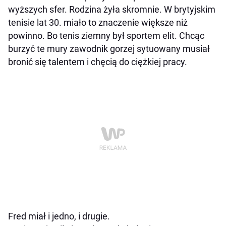
wyższych sfer. Rodzina żyła skromnie. W brytyjskim
tenisie lat 30. miało to znaczenie większe niż
powinno. Bo tenis ziemny był sportem elit. Chcąc
burzyć te mury zawodnik gorzej sytuowany musiał
bronić się talentem i chęcią do ciężkiej pracy.
Fred miał i jedno, i drugie.