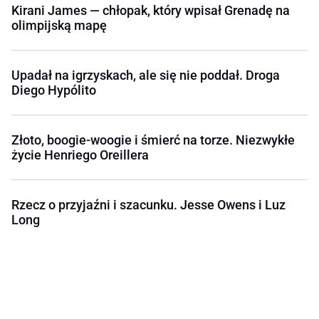
Kirani James — chłopak, który wpisał Grenadę na
olimpijską mapę
Upadał na igrzyskach, ale się nie poddał. Droga
Diego Hypólito
Złoto, boogie-woogie i śmierć na torze. Niezwykłe
życie Henriego Oreillera
Rzecz o przyjaźni i szacunku. Jesse Owens i Luz
Long