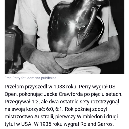
Fred Perry fot. domena publiczna
Przełom przyszedł w 1933 roku. Perry wygrał US
Open, pokonując Jacka Crawforda po pięciu setach.
Przegrywał 1:2, ale dwa ostatnie sety rozstrzygnął
na swoją korzyść: 6:0, 6:1. Rok później zdobył
mistrzostwo Australii, pierwszy Wimbledon i drugi
tytuł w USA. W 1935 roku wygrał Roland Garros.