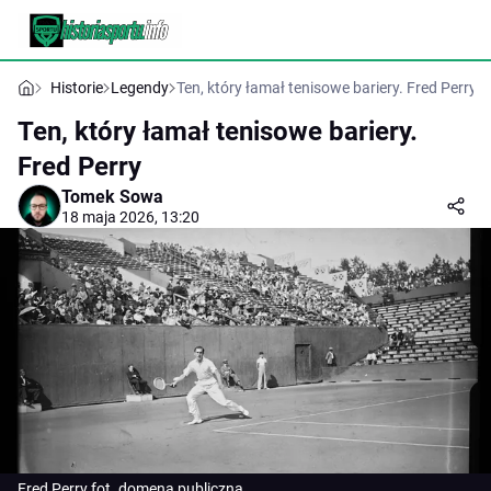
Historie
Legendy
Ten, który łamał tenisowe bariery. Fred Perry
Ten, który łamał tenisowe bariery.
Fred Perry
Tomek Sowa
18 maja 2026, 13:20
Fred Perry fot. domena publiczna