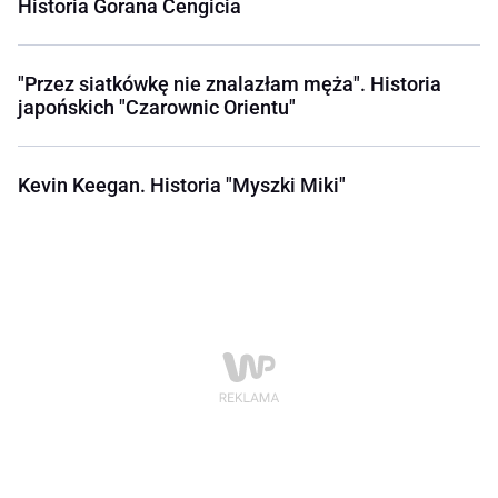
Historia Gorana Čengicia
"Przez siatkówkę nie znalazłam męża". Historia
japońskich "Czarownic Orientu"
Kevin Keegan. Historia "Myszki Miki"