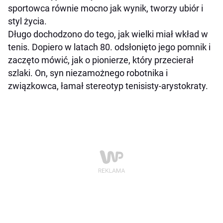
sportowca równie mocno jak wynik, tworzy ubiór i
styl życia.
Długo dochodzono do tego, jak wielki miał wkład w
tenis. Dopiero w latach 80. odsłonięto jego pomnik i
zaczęto mówić, jak o pionierze, który przecierał
szlaki. On, syn niezamożnego robotnika i
związkowca, łamał stereotyp tenisisty-arystokraty.