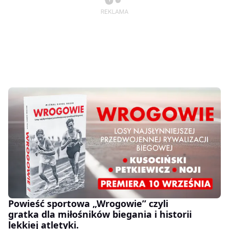
Powieść sportowa „Wrogowie” czyli
gratka dla miłośników biegania i historii
lekkiej atletyki.