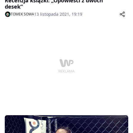
Recenzja książki: „Opowieści z dwóch
desek”
13 listopada 2021, 19:19
TOMEK SOWA