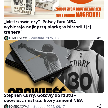
„Mistrzowie gry”. Polscy fani NBA
wybierają najlepszą piątkę w historii i jej
trenera!
3 kwietnia 2026, 10:55
TOMEK SOWA
Stephen Curry. Gotowy do rzutu –
opowieść mistrza, który zmienił NBA
6 listopada 2025, 09:17
TOMEK SOWA