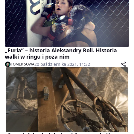
„Furia” – historia Aleksandry Roli. Historia
walki w ringu i poza nim
20 października 2021, 11:32
TOMEK SOWA