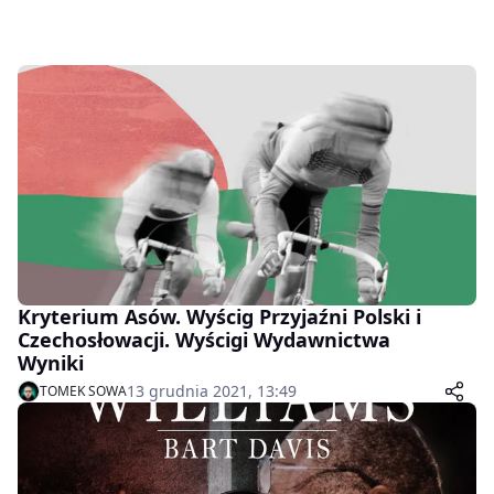
Kryterium Asów. Wyścig Przyjaźni Polski i
Czechosłowacji. Wyścigi Wydawnictwa
Wyniki
13 grudnia 2021, 13:49
TOMEK SOWA