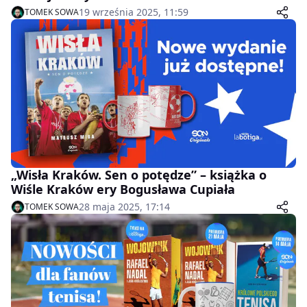
19 września 2025, 11:59
TOMEK SOWA
„Wisła Kraków. Sen o potędze” – książka o
Wiśle Kraków ery Bogusława Cupiała
28 maja 2025, 17:14
TOMEK SOWA