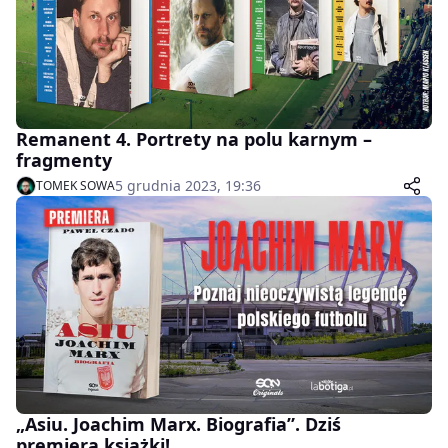
Remanent 4. Portrety na polu karnym –
fragmenty
5 grudnia 2023, 19:36
TOMEK SOWA
„Asiu. Joachim Marx. Biografia”. Dziś
premiera książki!