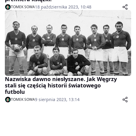
18 października 2023, 10:48
TOMEK SOWA
Nazwiska dawno niesłyszane. Jak Węgrzy
stali się częścią historii światowego
futbolu
9 sierpnia 2023, 13:14
TOMEK SOWA