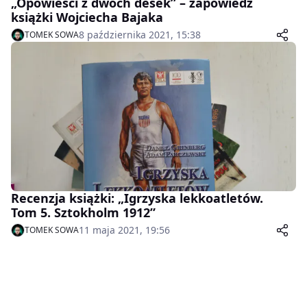
„Opowieści z dwóch desek” – zapowiedź
książki Wojciecha Bajaka
8 października 2021, 15:38
TOMEK SOWA
Recenzja książki: „Igrzyska lekkoatletów.
Tom 5. Sztokholm 1912”
11 maja 2021, 19:56
TOMEK SOWA