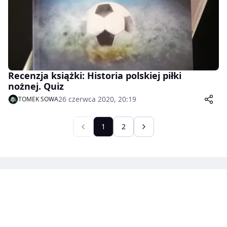
Recenzja książki: Historia polskiej piłki
nożnej. Quiz
26 czerwca 2020, 20:19
TOMEK SOWA
1
2