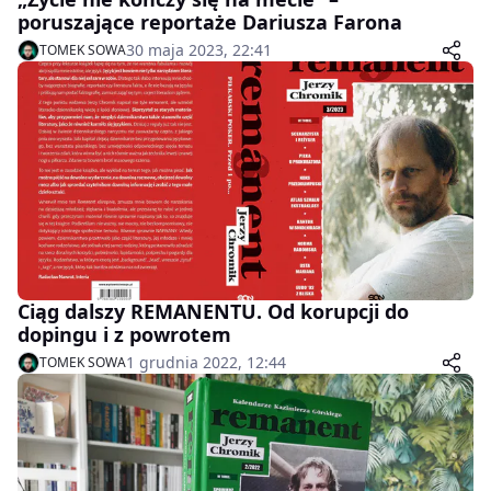
poruszające reportaże Dariusza Farona
30 maja 2023, 22:41
TOMEK SOWA
Ciąg dalszy REMANENTU. Od korupcji do
dopingu i z powrotem
1 grudnia 2022, 12:44
TOMEK SOWA