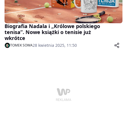
Biografia Nadala i „Królowe polskiego
tenisa”. Nowe książki o tenisie już
wkrótce
28 kwietnia 2025, 11:50
TOMEK SOWA