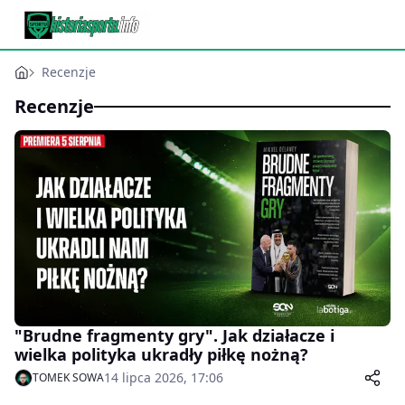
Recenzje
Recenzje
"Brudne fragmenty gry". Jak działacze i
wielka polityka ukradły piłkę nożną?
14 lipca 2026, 17:06
TOMEK SOWA