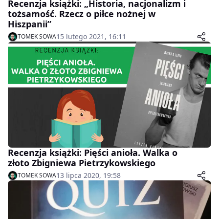
Recenzja książki: „Historia, nacjonalizm i
tożsamość. Rzecz o piłce nożnej w
Hiszpanii”
15 lutego 2021, 16:11
TOMEK SOWA
Recenzja książki: Pięści anioła. Walka o
złoto Zbigniewa Pietrzykowskiego
13 lipca 2020, 19:58
TOMEK SOWA