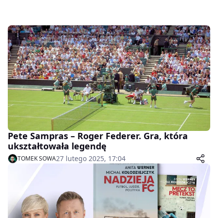
Pete Sampras – Roger Federer. Gra, która
ukształtowała legendę
27 lutego 2025, 17:04
TOMEK SOWA