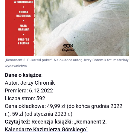
„Remanent 3. Piłkarski poker”. Na okładce autor, Jerzy Chromik fot. materiały
wydawnictwa
Dane o książce
:
Autor: Jerzy Chromik
Premiera: 6.12.2022
Liczba stron: 592
Cena okładkowa: 49,99 zł (do końca grudnia 2022
r.); 59 zł (od stycznia 2023 r.)
Czytaj też:
Recenzja książki: „Remanent 2.
Kalendarze Kazimierza Górskiego”