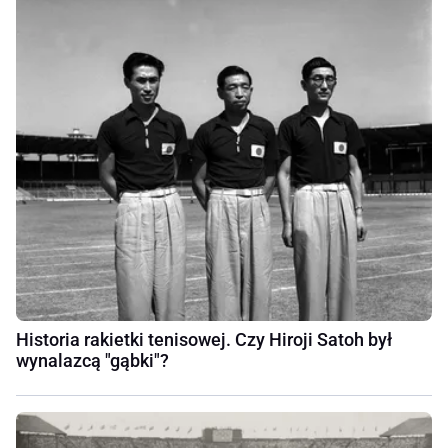
Historia rakietki tenisowej. Czy Hiroji Satoh był
wynalazcą "gąbki"?