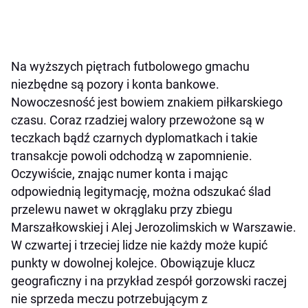
Na wyższych piętrach futbolowego gmachu
niezbędne są pozory i konta bankowe.
Nowoczesność jest bowiem znakiem piłkarskiego
czasu. Coraz rzadziej walory przewożone są w
teczkach bądź czarnych dyplomatkach i takie
transakcje powoli odchodzą w zapomnienie.
Oczywiście, znając numer konta i mając
odpowiednią legitymację, można odszukać ślad
przelewu nawet w okrąglaku przy zbiegu
Marszałkowskiej i Alej Jerozolimskich w Warszawie.
W czwartej i trzeciej lidze nie każdy może kupić
punkty w dowolnej kolejce. Obowiązuje klucz
geograficzny i na przykład zespół gorzowski raczej
nie sprzeda meczu potrzebującym z