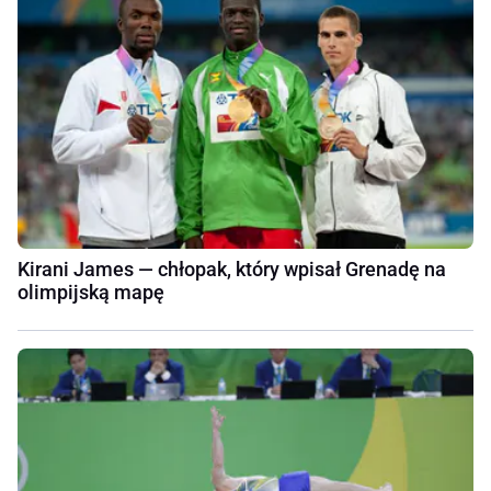
Kirani James — chłopak, który wpisał Grenadę na
olimpijską mapę