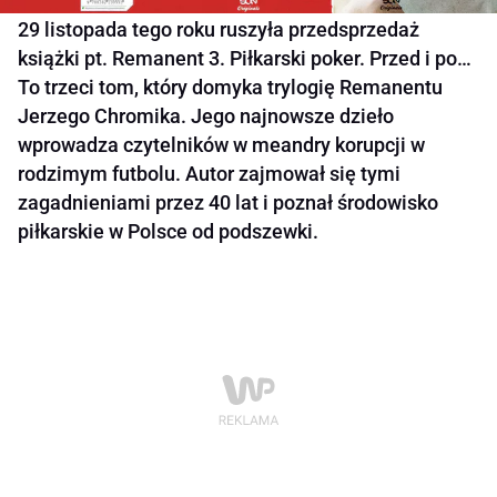
29 listopada tego roku ruszyła przedsprzedaż
książki pt. Remanent 3. Piłkarski poker. Przed i po…
To trzeci tom, który domyka trylogię Remanentu
Jerzego Chromika. Jego najnowsze dzieło
wprowadza czytelników w meandry korupcji w
rodzimym futbolu. Autor zajmował się tymi
zagadnieniami przez 40 lat i poznał środowisko
piłkarskie w Polsce od podszewki.