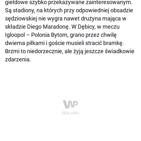
giełdowe szybko przekazywane zainteresowanym.
Są stadiony, na których przy odpowiedniej obsadzie
sędziowskiej nie wygra nawet drużyna mająca w
składzie Diego Maradonę. W Dębicy, w meczu
Igloopol – Polonia Bytom, grano przez chwilę
dwiema piłkami i goście musieli stracić bramkę.
Brzmi to niedorzecznie, ale żyją jeszcze świadkowie
zdarzenia.