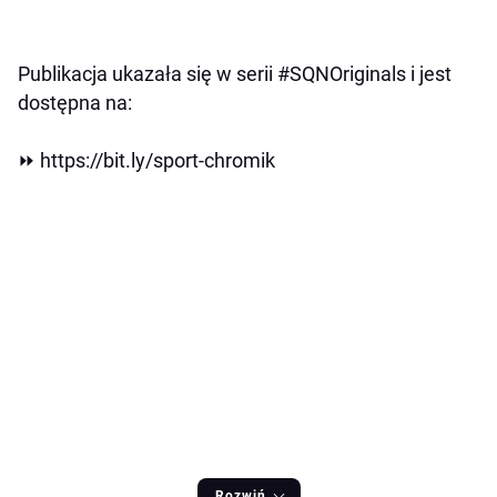
Publikacja ukazała się w serii #SQNOriginals i jest
dostępna na:
⏩ https://bit.ly/sport-chromik
Rozwiń