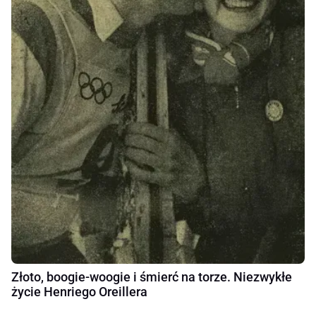
Złoto, boogie-woogie i śmierć na torze. Niezwykłe
życie Henriego Oreillera