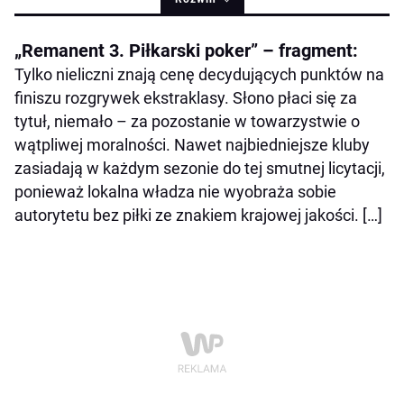
„Remanent 3. Piłkarski poker” – fragment:
Tylko nieliczni znają cenę decydujących punktów na
finiszu rozgrywek ekstraklasy. Słono płaci się za
tytuł, niemało – za pozostanie w towarzystwie o
wątpliwej moralności. Nawet najbiedniejsze kluby
zasiadają w każdym sezonie do tej smutnej licytacji,
ponieważ lokalna władza nie wyobraża sobie
autorytetu bez piłki ze znakiem krajowej jakości. […]