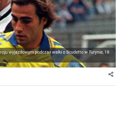
troju wyjazdowym podczas walki o Scudetto w Turynie, 18