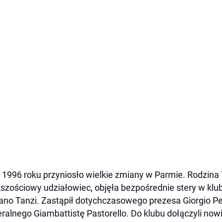
 1996 roku przyniosło wielkie zmiany w Parmie. Rodzina 
szościowy udziałowiec, objęła bezpośrednie stery w klub
ano Tanzi. Zastąpił dotychczasowego prezesa Giorgio Pe
ralnego Giambattistę Pastorello. Do klubu dołączyli nowi