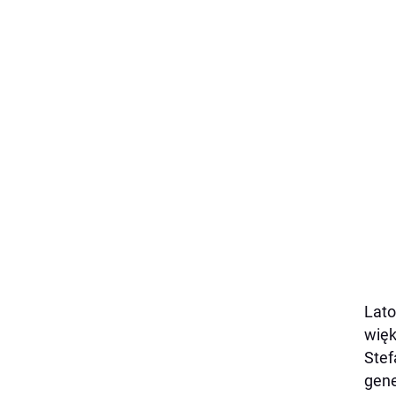
Lato
więk
Stef
gene