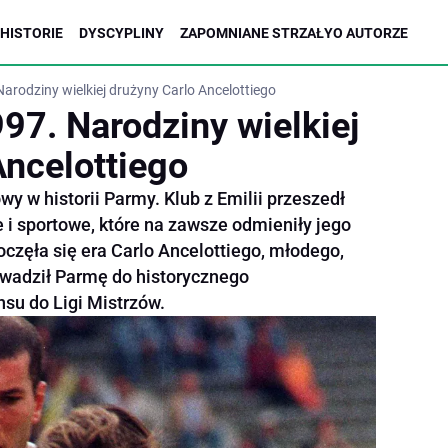
HISTORIE
DYSCYPLINY
ZAPOMNIANE STRZAŁY
O AUTORZE
rodziny wielkiej drużyny Carlo Ancelottiego
7. Narodziny wielkiej
Ancelottiego
 w historii Parmy. Klub z Emilii przeszedł
i sportowe, które na zawsze odmieniły jego
oczęła się era Carlo Ancelottiego, młodego,
owadził Parmę do historycznego
su do Ligi Mistrzów.