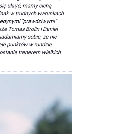
 się ukryć, mamy cichą
ednak w trudnych warunkach
 jedynymi “prawdziwymi”
że Tomas Brolin i Daniel
wiadamiamy sobie, że nie
iele punktów w rundzie
ostanie trenerem wielkich