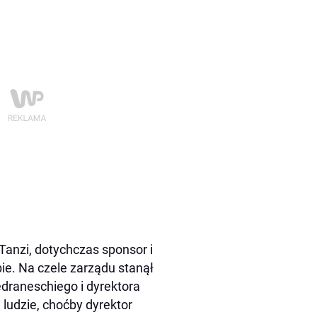
Tanzi, dotychczas sponsor i
ie. Na czele zarządu stanął
draneschiego i dyrektora
 ludzie, choćby dyrektor