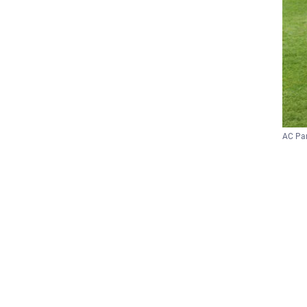
AC Par