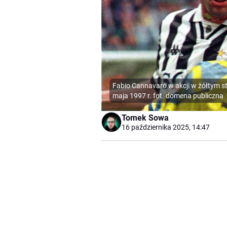
Fabio Cannavaro w akcji w żółtym s
maja 1997 r. fot. domena publiczna
Tomek Sowa
16 października 2025, 14:47