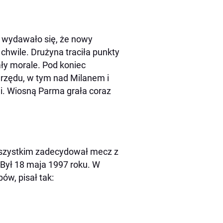
i wydawało się, że nowy
 chwile. Drużyna traciła punkty
ły morale. Pod koniec
 rzędu, w tym nad Milanem i
i. Wiosną Parma grała coraz
O wszystkim zadecydował mecz z
Był 18 maja 1997 roku. W
ów, pisał tak: