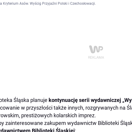
a Kryterium Asów. Wyścig Przyjaźni Polski i Czechosłowacji.
ioteka Śląska planuje
kontynuację serii wydawniczej „W
cowanie w przyszłości także innych, rozgrywanych na Śl
owskim, prestiżowych kolarskich imprez.
y zainteresowane zakupem wydawnictw Biblioteki Śląski
dawnictwem Biblioteki Śląskiej
: