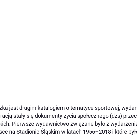
żka jest drugim katalogiem o tematyce sportowej, wydan
iracją stały się dokumenty życia społecznego (dżs) pr
kich. Pierwsze wydawnictwo związane było z wydarzenia
sce na Stadionie Śląskim w latach 1956–2018 i które by