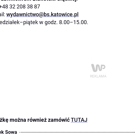
: +48 32 208 38 87
il:
wydawnictwo@bs.katowice.pl
edziałek–piątek w godz. 8.00–15.00.
ążkę można również zamówić
TUTAJ
ek Sowa