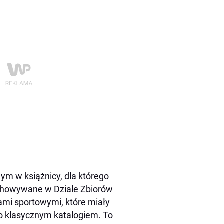
ym w książnicy, dla którego
zechowywane w Dziale Zbiorów
mi sportowymi, które miały
ło klasycznym katalogiem. To