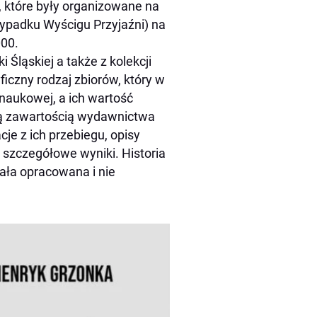
 które były organizowane na
ypadku Wyścigu Przyjaźni) na
000.
 Śląskiej a także z kolekcji
ficzny rodzaj zbiorów, który w
 naukowej, a ich wartość
tną zawartością wydawnictwa
je z ich przebiegu, opisy
 szczegółowe wyniki. Historia
tała opracowana i nie