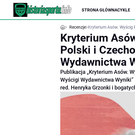
STRONA GŁÓWNA
CYKLE
Recenzje
Kryterium Asów. Wyścig P
Kryterium Asów
Polski i Czecho
Wydawnictwa W
Publikacja „Kryterium Asów. Wy
Wyścigi Wydawnictwa Wyniki” 
red. Henryka Grzonki i bogatych