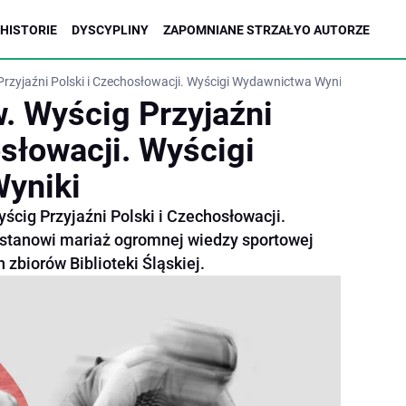
HISTORIE
DYSCYPLINY
ZAPOMNIANE STRZAŁY
O AUTORZE
rzyjaźni Polski i Czechosłowacji. Wyścigi Wydawnictwa Wyniki
. Wyścig Przyjaźni
słowacji. Wyścigi
yniki
ścig Przyjaźni Polski i Czechosłowacji.
stanowi mariaż ogromnej wiedzy sportowej
 zbiorów Biblioteki Śląskiej.