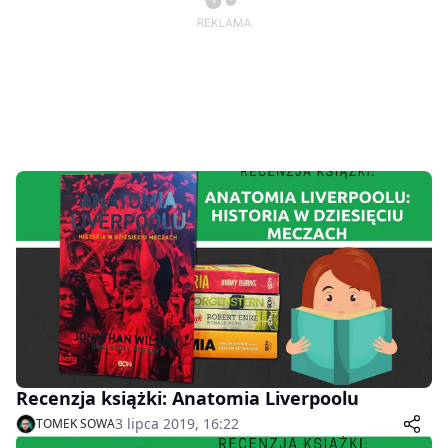
Recenzja książki: Anatomia Liverpoolu
3 lipca 2019, 16:22
TOMEK SOWA