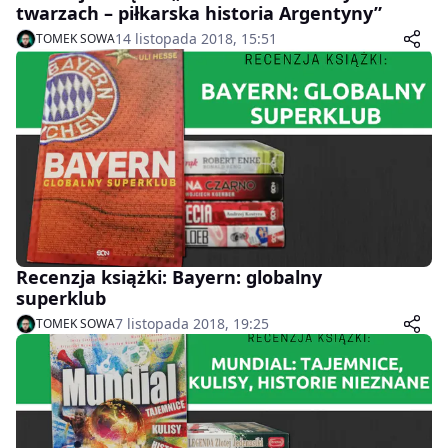
twarzach – piłkarska historia Argentyny”
14 listopada 2018, 15:51
TOMEK SOWA
Recenzja książki: Bayern: globalny
superklub
7 listopada 2018, 19:25
TOMEK SOWA