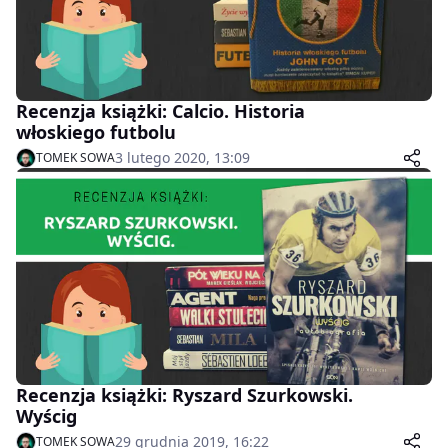
Recenzja książki: Calcio. Historia
włoskiego futbolu
3 lutego 2020, 13:09
TOMEK SOWA
Recenzja książki: Ryszard Szurkowski.
Wyścig
29 grudnia 2019, 16:22
TOMEK SOWA