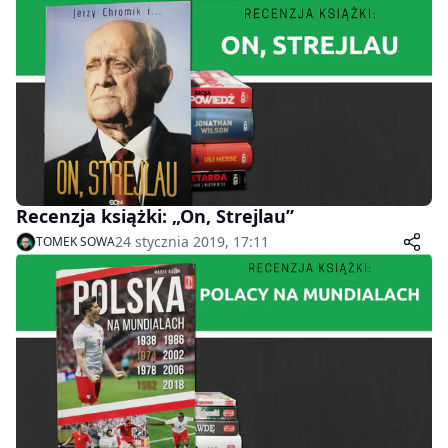
Recenzja książki: „On, Strejlau”
24 stycznia 2019, 17:11
TOMEK SOWA