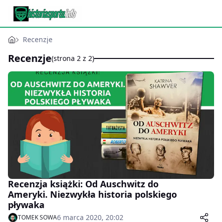
Recenzje
Recenzje
(strona 2 z 2)
Recenzja książki: Od Auschwitz do
Ameryki. Niezwykła historia polskiego
pływaka
6 marca 2020, 20:02
TOMEK SOWA