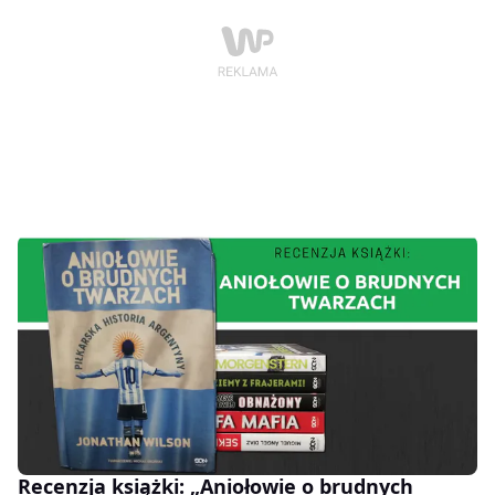
Recenzja książki: „Aniołowie o brudnych