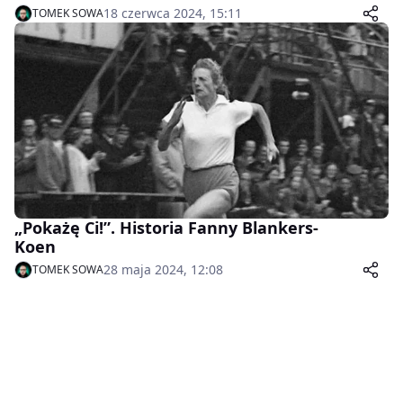
18 czerwca 2024, 15:11
TOMEK SOWA
„Pokażę Ci!”. Historia Fanny Blankers-
Koen
28 maja 2024, 12:08
TOMEK SOWA