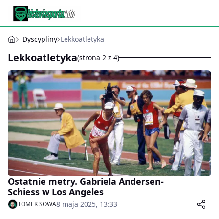
Dyscypliny
Lekkoatletyka
Lekkoatletyka
(strona 2 z 4)
Ostatnie metry. Gabriela Andersen-
Schiess w Los Angeles
8 maja 2025, 13:33
TOMEK SOWA