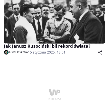
Jak Janusz Kusociński bił rekord świata?
15 stycznia 2025, 13:51
TOMEK SOWA