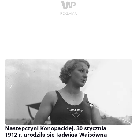
Następczyni Konopackiej. 30 stycznia
1912 r. urodziła się Jadwiga Wajsówna