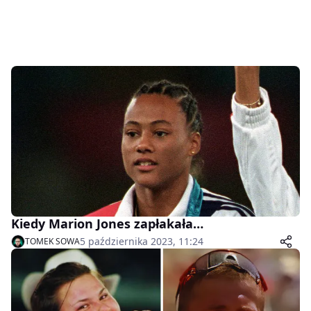
Kiedy Marion Jones zapłakała…
5 października 2023, 11:24
TOMEK SOWA