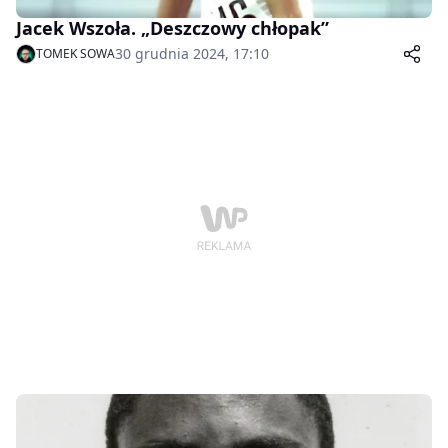
Jacek Wszoła. „Deszczowy chłopak”
30 grudnia 2024, 17:10
TOMEK SOWA