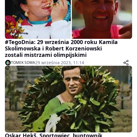
#TegoDnia: 29 września 2000 roku Kamila
Skolimowska i Robert Korzeniowski
zostali mistrzami olimpijskimi
29 września 2023, 11:14
TOMEK SOWA
Oskar Hekš. Sportowiec, buntownik,