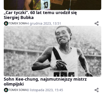
„Car tyczki”. 60 lat temu urodził się
Siergiej Bubka
4 grudnia 2023, 13:51
TOMEK SOWA
Sohn Kee-chung, najsmutniejszy mistrz
olimpijski
8 listopada 2023, 15:45
TOMEK SOWA