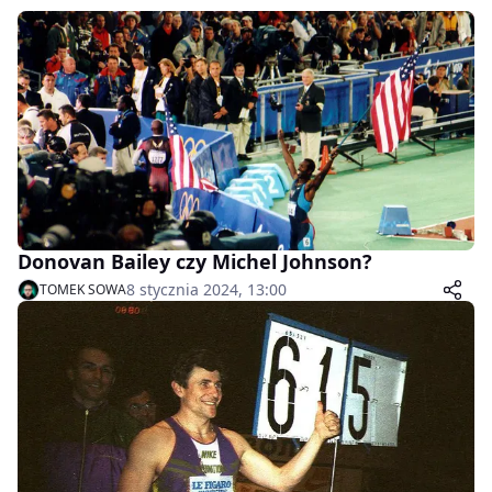
Donovan Bailey czy Michel Johnson?
8 stycznia 2024, 13:00
TOMEK SOWA