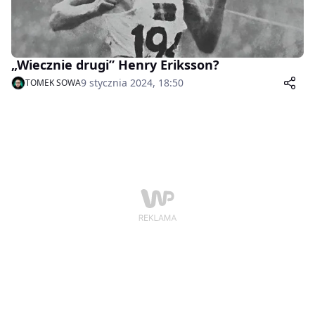
„Wiecznie drugi” Henry Eriksson?
9 stycznia 2024, 18:50
TOMEK SOWA