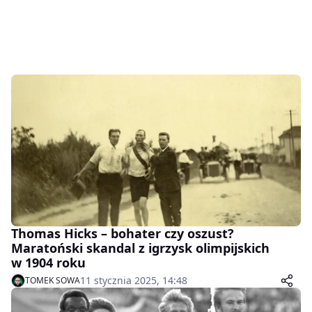
Thomas Hicks – bohater czy oszust?
Maratoński skandal z igrzysk olimpijskich
w 1904 roku
11 stycznia 2025, 14:48
TOMEK SOWA