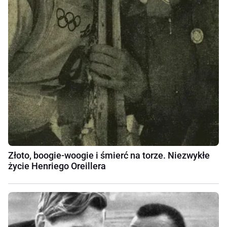
Złoto, boogie-woogie i śmierć na torze. Niezwykłe
życie Henriego Oreillera