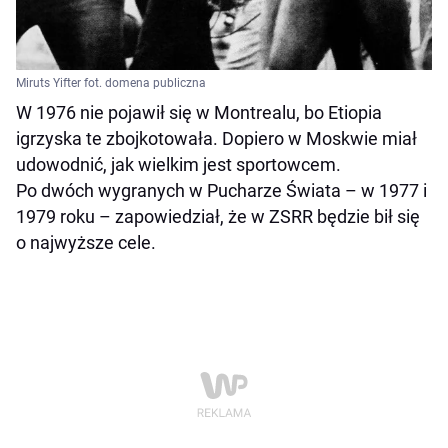
Miruts Yifter fot. domena publiczna
W 1976 nie pojawił się w Montrealu, bo Etiopia
igrzyska te zbojkotowała. Dopiero w Moskwie miał
udowodnić, jak wielkim jest sportowcem.
Po dwóch wygranych w Pucharze Świata – w 1977 i
1979 roku – zapowiedział, że w ZSRR będzie bił się
o najwyższe cele.