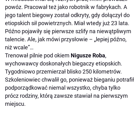
powóz. Pracował też jako robotnik w fabrykach. A
jego talent biegowy został odkryty, gdy dołączył do
etiopskich sił powietrznych. Miał wtedy już 23 lata.
Późno pojawiły się pierwsze szlify na niewątpliwym
talencie. Ale, jak mówi przysłowie – „lepiej późno,
niż wcale”…
Trenował pilnie pod okiem
Nigusze Roba
,
wychowawcy doskonałych biegaczy etiopskich.
Tygodniowo przemierzał blisko 250 kilometrów.
Szkoleniowiec chwalił go, ponieważ bieganiu potrafił
podporządkować niemal wszystko, chyba tylko
prócz rodziny, którą zawsze stawiał na pierwszym
miejscu.