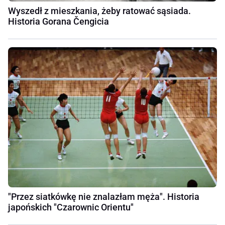
Wyszedł z mieszkania, żeby ratować sąsiada.
Historia Gorana Čengicia
"Przez siatkówkę nie znalazłam męża". Historia
japońskich "Czarownic Orientu"