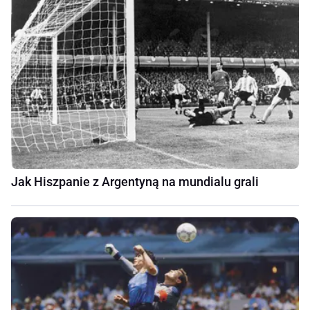
Jak Hiszpanie z Argentyną na mundialu grali