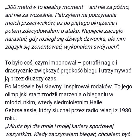
„300 metrów to idealny moment – ani nie za późno,
ani nie za wcześnie. Patrzyłem na poczynania
moich przeciwników, aż do piątego okrążenia i
potem zdecydowałem o ataku. Napięcie zaczęło
narastać, gdy rozległ się dźwięk dzwonka, ale nim
zdążyli się zorientować, wykonałem swój ruch”.
To było coś, czym imponował – potrafił nagle i
drastycznie zwiększyć prędkość biegu i utrzymywać
ją przez dłuższy czas.
Po Moskwie był sławny. Inspirował rodaków. To jego
olimpijski start zrodził marzenia o bieganiu w
młodziutkim, wtedy siedmioletnim Haile
Gebrselassie, który słuchał przez radio relacji z 1980
roku.
„Miruts był dla mnie i mojej kariery sportowej
wszystkim. Kiedy zaczynałem biegać, chciałem być