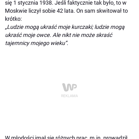
się 1 stycznia 1938. Jeśli faktycznie tak było, to w
Moskwie liczył sobie 42 lata. On sam skwitował to
krótko:
„Ludzie mogą ukraść moje kurczaki; ludzie mogą
ukraść moje owce. Ale nikt nie może skraść
tajemnicy mojego wieku”.
W młodości imał się różnych prac, m.in. prowadził