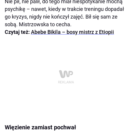
Nie pił, nie palił, do tego miał niespotykanie mocną
psychikę – nawet, kiedy w trakcie treningu dopadał
go kryzys, nigdy nie kończył zajęć. Bił się sam ze
sobą. Mistrzowska to cecha.
Czytaj też:
Abebe Bikila – bosy mistrz z Etiopii
Więzienie zamiast pochwał