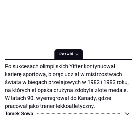
Rozwiń
Po sukcesach olimpijskich Yifter kontynuował
karierę sportową, biorąc udział w mistrzostwach
świata w biegach przełajowych w 1982 i 1983 roku,
na których etiopska drużyna zdobyła złote medale.
W latach 90. wyemigrował do Kanady, gdzie
pracował jako trener lekkoatletyczny.
Tomek Sowa