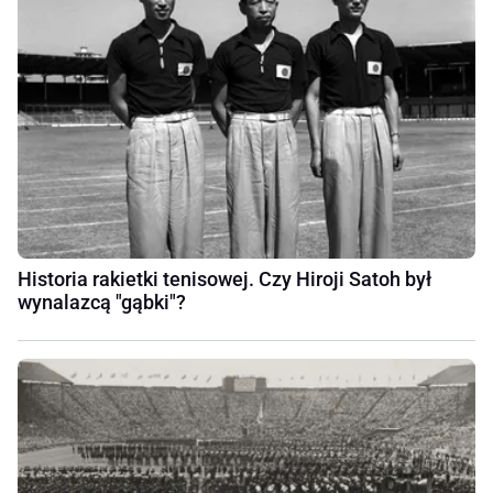
Historia rakietki tenisowej. Czy Hiroji Satoh był
wynalazcą "gąbki"?