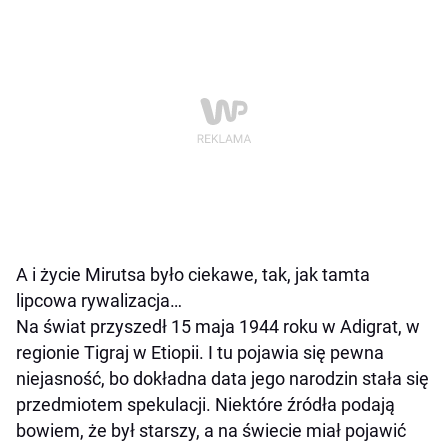
A i życie Mirutsa było ciekawe, tak, jak tamta
lipcowa rywalizacja…
Na świat przyszedł 15 maja 1944 roku w Adigrat, w
regionie Tigraj w Etiopii. I tu pojawia się pewna
niejasność, bo dokładna data jego narodzin stała się
przedmiotem spekulacji. Niektóre źródła podają
bowiem, że był starszy, a na świecie miał pojawić