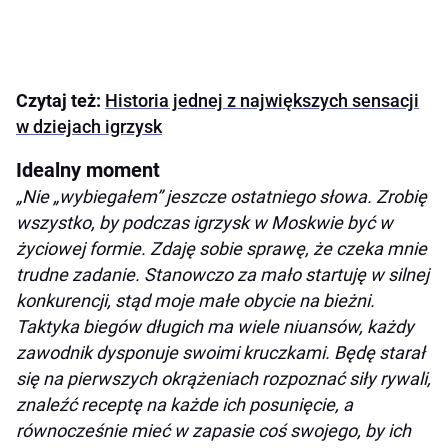
Czytaj też:
Historia jednej z największych sensacji
w dziejach igrzysk
Idealny moment
„Nie „wybiegałem” jeszcze ostatniego słowa. Zrobię
wszystko, by podczas igrzysk w Moskwie być w
życiowej formie. Zdaję sobie sprawę, że czeka mnie
trudne zadanie. Stanowczo za mało startuję w silnej
konkurencji, stąd moje małe obycie na bieżni.
Taktyka biegów długich ma wiele niuansów, każdy
zawodnik dysponuje swoimi kruczkami. Będę starał
się na pierwszych okrążeniach rozpoznać siły rywali,
znaleźć receptę na każde ich posunięcie, a
równocześnie mieć w zapasie coś swojego, by ich