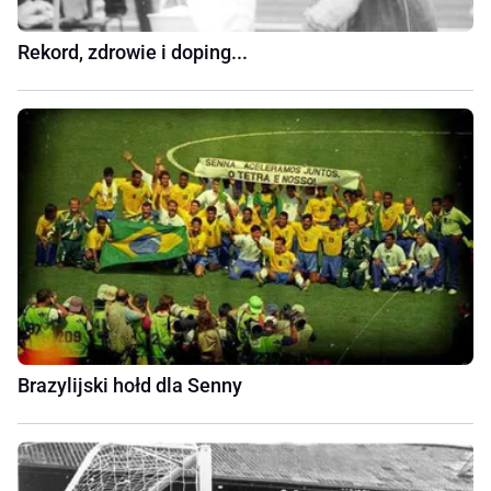
Rekord, zdrowie i doping...
Brazylijski hołd dla Senny