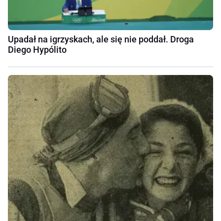
Upadał na igrzyskach, ale się nie poddał. Droga
Diego Hypólito