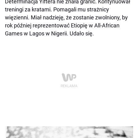
Determinacja Yiftera nie znała granic. Kontynuował
treningi za kratami. Pomagali mu strażnicy
więzienni. Miał nadzieję, że zostanie zwolniony, by
rok później reprezentować Etiopię w All-African
Games w Lagos w Nigerii. Udało się.