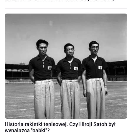
Historia rakietki tenisowej. Czy Hiroji Satoh był
wynalazcą "gąbki"?