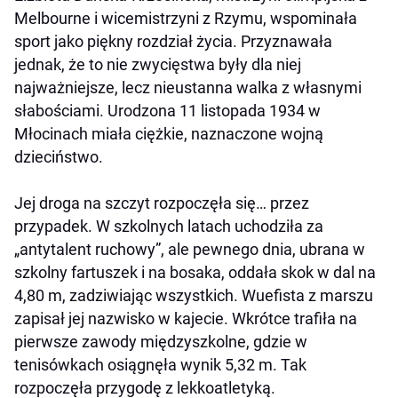
Melbourne i wicemistrzyni z Rzymu, wspominała
sport jako piękny rozdział życia. Przyznawała
jednak, że to nie zwycięstwa były dla niej
najważniejsze, lecz nieustanna walka z własnymi
słabościami. Urodzona 11 listopada 1934 w
Młocinach miała ciężkie, naznaczone wojną
dzieciństwo.
Jej droga na szczyt rozpoczęła się… przez
przypadek. W szkolnych latach uchodziła za
„antytalent ruchowy”, ale pewnego dnia, ubrana w
szkolny fartuszek i na bosaka, oddała skok w dal na
4,80 m, zadziwiając wszystkich. Wuefista z marszu
zapisał jej nazwisko w kajecie. Wkrótce trafiła na
pierwsze zawody międzyszkolne, gdzie w
tenisówkach osiągnęła wynik 5,32 m. Tak
rozpoczęła przygodę z lekkoatletyką.