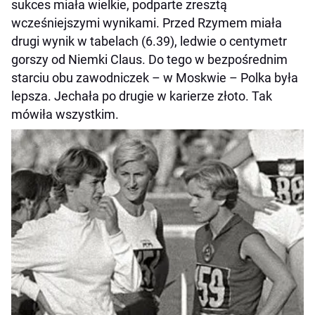
sukces miała wielkie, podparte zresztą
wcześniejszymi wynikami. Przed Rzymem miała
drugi wynik w tabelach (6.39), ledwie o centymetr
gorszy od Niemki Claus. Do tego w bezpośrednim
starciu obu zawodniczek – w Moskwie – Polka była
lepsza. Jechała po drugie w karierze złoto. Tak
mówiła wszystkim.