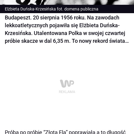
Elżbieta Duńska-Krzesińska fot. domena publiczna
Budapeszt. 20 sierpnia 1956 roku. Na zawodach
lekkoatletycznych pojawiła się Elżbieta Duńska-
Krzesińska. Utalentowana Polka w swojej czwartej
próbie skacze w dal 6,35 m. To nowy rekord świata…
Próba po próbie “Złota Ela” poprawiała a to długość