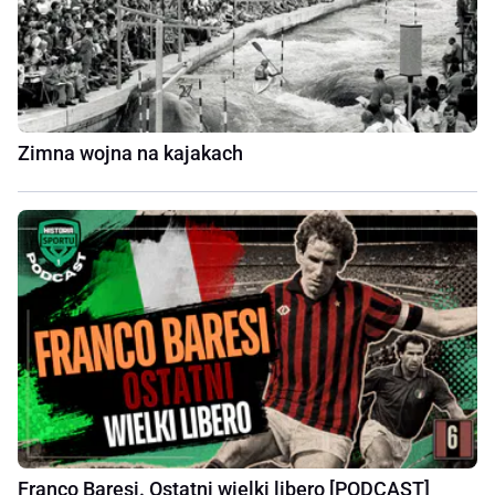
Zimna wojna na kajakach
Franco Baresi. Ostatni wielki libero [PODCAST]