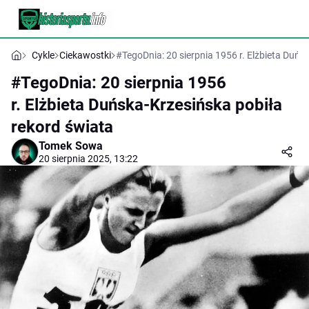
Cykle
Ciekawostki
#TegoDnia: 20 sierpnia 1956 r. Elżbieta Duńs
#TegoDnia: 20 sierpnia 1956
r. Elżbieta Duńska-Krzesińska pobiła
rekord świata
Tomek Sowa
20 sierpnia 2025, 13:22