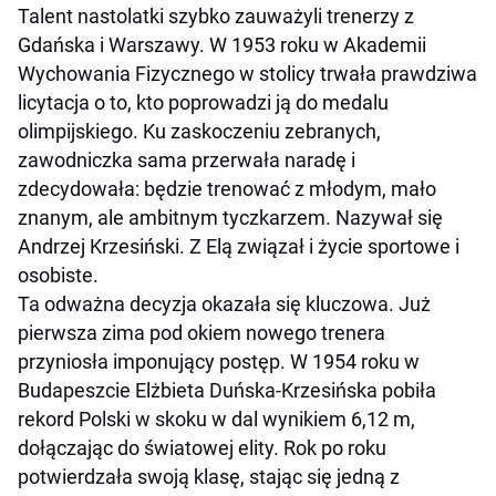
Talent nastolatki szybko zauważyli trenerzy z
Gdańska i Warszawy. W 1953 roku w Akademii
Wychowania Fizycznego w stolicy trwała prawdziwa
licytacja o to, kto poprowadzi ją do medalu
olimpijskiego. Ku zaskoczeniu zebranych,
zawodniczka sama przerwała naradę i
zdecydowała: będzie trenować z młodym, mało
znanym, ale ambitnym tyczkarzem. Nazywał się
Andrzej Krzesiński. Z Elą związał i życie sportowe i
osobiste.
Ta odważna decyzja okazała się kluczowa. Już
pierwsza zima pod okiem nowego trenera
przyniosła imponujący postęp. W 1954 roku w
Budapeszcie Elżbieta Duńska-Krzesińska pobiła
rekord Polski w skoku w dal wynikiem 6,12 m,
dołączając do światowej elity. Rok po roku
potwierdzała swoją klasę, stając się jedną z