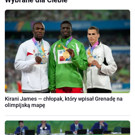
Kirani James — chłopak, który wpisał Grenadę na
olimpijską mapę