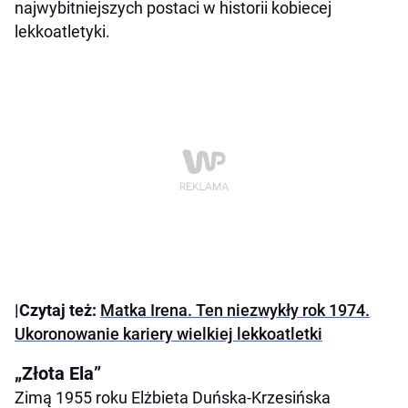
najwybitniejszych postaci w historii kobiecej
lekkoatletyki.
|Czytaj też:
Matka Irena. Ten niezwykły rok 1974.
Ukoronowanie kariery wielkiej lekkoatletki
„Złota Ela”
Zimą 1955 roku Elżbieta Duńska-Krzesińska