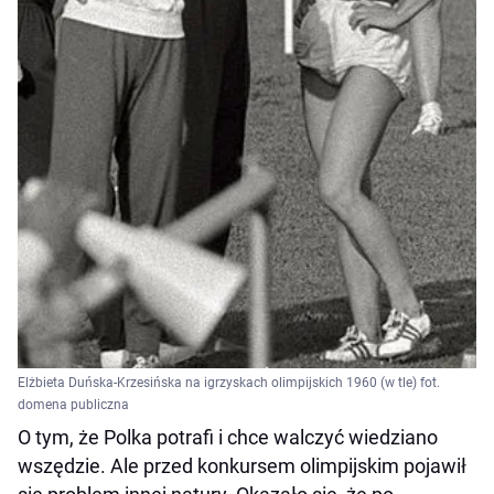
Elżbieta Duńska-Krzesińska na igrzyskach olimpijskich 1960 (w tle) fot.
domena publiczna
O tym, że Polka potrafi i chce walczyć wiedziano
wszędzie. Ale przed konkursem olimpijskim pojawił