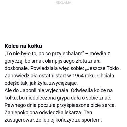
Kolce na kołku
„To nie było to, po co przyjechałam” – mówiła z
goryczą, bo smak olimpijskiego złota znała
doskonale. Powiedziała więc sobie: „Jeszcze Tokio”.
Zapowiedziała ostatni start w 1964 roku. Chciała
odejść tak, jak żyła, zwyciężając.
Ale do Japonii nie wyjechała. Odwiesiła kolce na
kołku, bo niedoleczona grypa dała o sobie znać.
Pewnego dnia poczuła przyśpieszone bicie serca.
Zaniepokojona odwiedziła lekarza. Ten
zasugerował, że lepiej kończyć ze sportem.