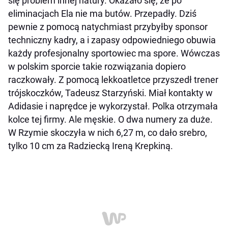
się problem innej natury. Okazało się, że po
eliminacjach Ela nie ma butów. Przepadły. Dziś
pewnie z pomocą natychmiast przybyłby sponsor
techniczny kadry, a i zapasy odpowiedniego obuwia
każdy profesjonalny sportowiec ma spore. Wówczas
w polskim sporcie takie rozwiązania dopiero
raczkowały. Z pomocą lekkoatletce przyszedł trener
trójskoczków, Tadeusz Starzyński. Miał kontakty w
Adidasie i naprędce je wykorzystał. Polka otrzymała
kolce tej firmy. Ale męskie. O dwa numery za duże.
W Rzymie skoczyła w nich 6,27 m, co dało srebro,
tylko 10 cm za Radziecką Ireną Krepkiną.