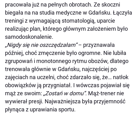
pracowała już na pełnych obrotach. Ze skoczni
biegała na na studia medyczne w Gdańsku. Łączyła
treningi z wymagającą stomatologią, uparcie
realizując plan, którego głównym założeniem było
samodoskonalenie.
„Nigdy się nie oszczędzałam”
– przyznawała
później, choć zmęczenie było ogromne. Nie lubiła
zgrupowań i monotonnego rytmu obozów, dlatego
trenowała głównie w Gdańsku, najczęściej po
zajęciach na uczelni, choć zdarzało się, że… natłok
obowiązków ją przygniatał. I wówczas pojawiał się
mąż ze swoim:
„Zostań w domu”
. Mąż-trener nie
wywierał presji. Najważniejsza była przyjemność
płynąca z uprawiania sportu.