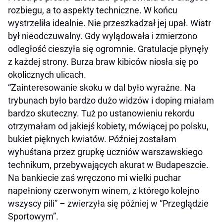
rozbiegu, a to aspekty techniczne. W końcu
wystrzeliła idealnie. Nie przeszkadzał jej upał. Wiatr
był nieodczuwalny. Gdy wylądowała i zmierzono
odległość cieszyła się ogromnie. Gratulacje płynęły
z każdej strony. Burza braw kibiców niosła się po
okolicznych ulicach.
“Zainteresowanie skoku w dal było wyraźne. Na
trybunach było bardzo dużo widzów i doping miałam
bardzo skuteczny. Tuż po ustanowieniu rekordu
otrzymałam od jakiejś kobiety, mówiącej po polsku,
bukiet pięknych kwiatów. Później zostałam
wyhuśtana przez grupkę uczniów warszawskiego
technikum, przebywających akurat w Budapeszcie.
Na bankiecie zaś wręczono mi wielki puchar
napełniony czerwonym winem, z którego kolejno
wszyscy pili” – zwierzyła się później w “Przeglądzie
Sportowym”.