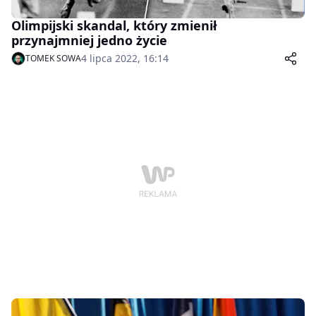
Olimpijski skandal, który zmienił
przynajmniej jedno życie
4 lipca 2022, 16:14
TOMEK SOWA