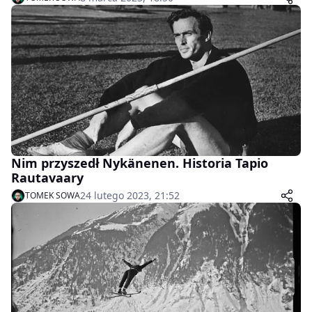
Nim przyszedł Nykänenen. Historia Tapio
Rautavaary
24 lutego 2023, 21:52
TOMEK SOWA