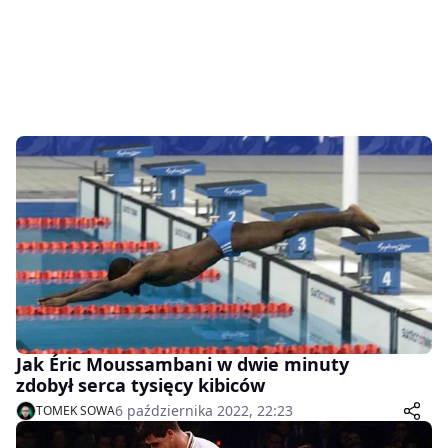
Jak Éric Moussambani w dwie minuty
zdobył serca tysięcy kibiców
6 października 2022, 22:23
TOMEK SOWA