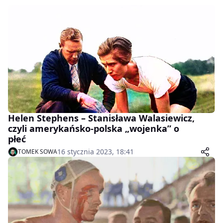
Helen Stephens – Stanisława Walasiewicz,
czyli amerykańsko-polska „wojenka” o
płeć
16 stycznia 2023, 18:41
TOMEK SOWA