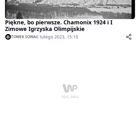
Piękne, bo pierwsze. Chamonix 1924 i I
Zimowe Igrzyska Olimpijskie
6 lutego 2023, 15:10
TOMEK SOWA