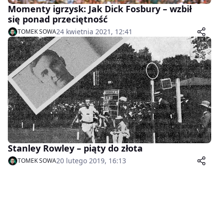
Momenty igrzysk: Jak Dick Fosbury – wzbił
się ponad przeciętność
24 kwietnia 2021, 12:41
TOMEK SOWA
Stanley Rowley – piąty do złota
20 lutego 2019, 16:13
TOMEK SOWA