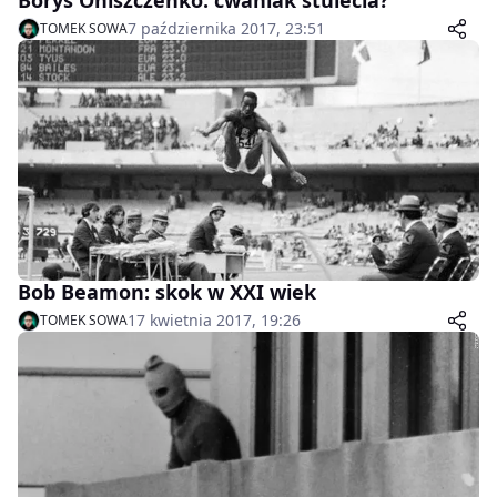
Borys Oniszczenko: cwaniak stulecia?
7 października 2017, 23:51
TOMEK SOWA
Bob Beamon: skok w XXI wiek
17 kwietnia 2017, 19:26
TOMEK SOWA