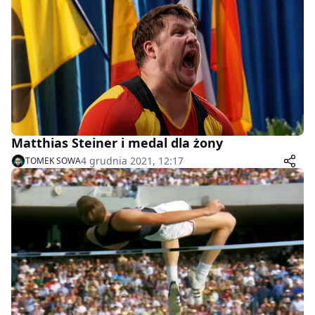
Matthias Steiner i medal dla żony
4 grudnia 2021, 12:17
TOMEK SOWA