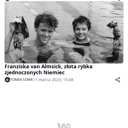
Franziska van Almsick, złota rybka
zjednoczonych Niemiec
11 marca 2023, 15:08
TOMEK SOWA