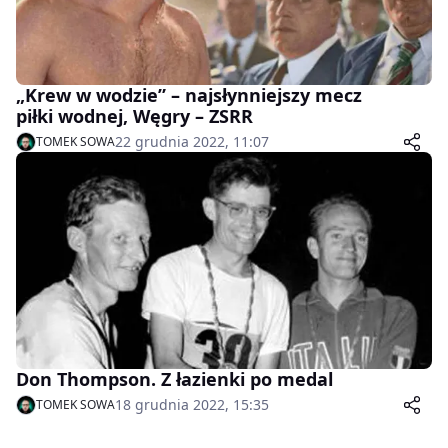
„Krew w wodzie” – najsłynniejszy mecz
piłki wodnej, Węgry – ZSRR
22 grudnia 2022, 11:07
TOMEK SOWA
Don Thompson. Z łazienki po medal
18 grudnia 2022, 15:35
TOMEK SOWA