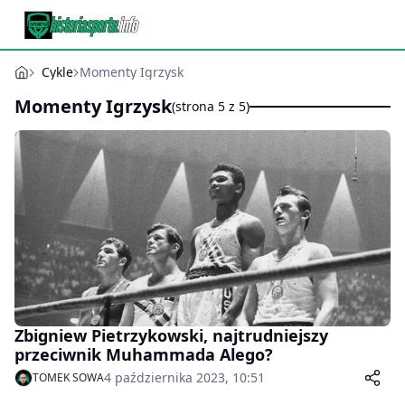
Cykle
Momenty Igrzysk
Momenty Igrzysk
(strona 5 z 5)
Zbigniew Pietrzykowski, najtrudniejszy
przeciwnik Muhammada Alego?
4 października 2023, 10:51
TOMEK SOWA