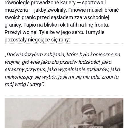
równolegle prowadzone kariery — sportowa i
muzyczna — jakby zwolniły. Finowie musieli bronić
swoich granic przed sąsiadem zza wschodniej
granicy. Tapio na blisko rok trafił na linę frontu.
Przeżył wojnę. Tyle że w jego sercu i umyśle
pozostały niegojące się rany:
„Doświadczyłem zabijania, które było konieczne na
wojnie, głównie jako zło przeciw ludzkości, jako
straszny przymus, jako wypełnianie rozkazów, jako
niekończący się wybór: jeśli mi się nie uda, zrobi to
mój wróg i umrę”.