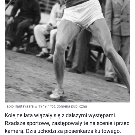
Tapio Rautavaara w 1949 r. fot. domena publiczna
Kolejne lata wiązały się z dalszymi występami.
Rzadsze sportowe, zastępowały te na scenie i przed
kamerą. Dziś uchodzi za piosenkarza kultowego.