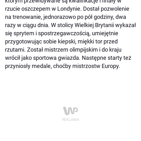
którym przewidywane są kwalifikacje i finały w
rzucie oszczepem w Londynie. Dostał pozwolenie
na trenowanie, jednorazowo po pół godziny, dwa
razy w ciągu dnia. W stolicy Wielkiej Brytanii wykazał
się sprytem i spostrzegawczością, umiejętnie
przygotowując sobie kiepski, miękki tor przed
rzutami. Został mistrzem olimpijskim i do kraju
wrócił jako sportowa gwiazda. Następne starty też
przyniosły medale, choćby mistrzostw Europy.