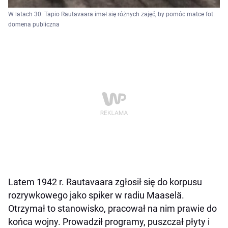
W latach 30. Tapio Rautavaara imał się różnych zajęć, by pomóc matce fot.
domena publiczna
Latem 1942 r. Rautavaara zgłosił się do korpusu
rozrywkowego jako spiker w radiu Maaselä.
Otrzymał to stanowisko, pracował na nim prawie do
końca wojny. Prowadził programy, puszczał płyty i