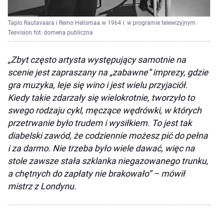
Tapio Rautavaara i Reino Helismaa w 1964 r. w programie telewizyjnym
Tesvision fot. domena publiczna
„Zbyt często artysta występujący samotnie na
scenie jest zapraszany na „zabawne” imprezy, gdzie
gra muzyka, leje się wino i jest wielu przyjaciół.
Kiedy takie zdarzały się wielokrotnie, tworzyło to
swego rodzaju cykl, męczące wędrówki, w których
przetrwanie było trudem i wysiłkiem. To jest tak
diabelski zawód, że codziennie możesz pić do pełna
i za darmo. Nie trzeba było wiele dawać, więc na
stole zawsze stała szklanka niegazowanego trunku,
a chętnych do zapłaty nie brakowało” – mówił
mistrz z Londynu.