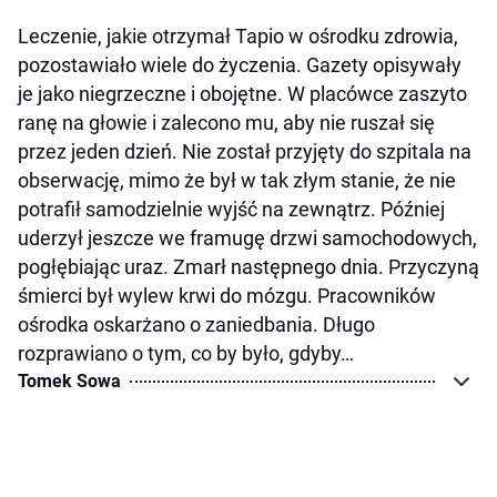
Leczenie, jakie otrzymał Tapio w ośrodku zdrowia,
pozostawiało wiele do życzenia. Gazety opisywały
je jako niegrzeczne i obojętne. W placówce zaszyto
ranę na głowie i zalecono mu, aby nie ruszał się
przez jeden dzień. Nie został przyjęty do szpitala na
obserwację, mimo że był w tak złym stanie, że nie
potrafił samodzielnie wyjść na zewnątrz. Później
uderzył jeszcze we framugę drzwi samochodowych,
pogłębiając uraz. Zmarł następnego dnia. Przyczyną
śmierci był wylew krwi do mózgu. Pracowników
ośrodka oskarżano o zaniedbania. Długo
rozprawiano o tym, co by było, gdyby…
Tomek Sowa