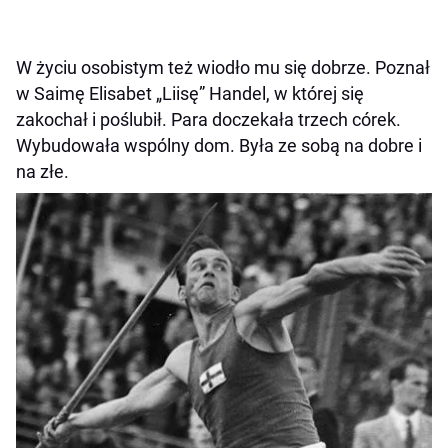
W życiu osobistym też wiodło mu się dobrze. Poznał
w Saimę Elisabet „Liisę” Handel, w której się
zakochał i poślubił. Para doczekała trzech córek.
Wybudowała wspólny dom. Była ze sobą na dobre i
na złe.