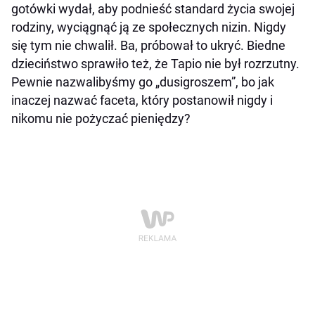
gotówki wydał, aby podnieść standard życia swojej
rodziny, wyciągnąć ją ze społecznych nizin. Nigdy
się tym nie chwalił. Ba, próbował to ukryć. Biedne
dzieciństwo sprawiło też, że Tapio nie był rozrzutny.
Pewnie nazwalibyśmy go „dusigroszem”, bo jak
inaczej nazwać faceta, który postanowił nigdy i
nikomu nie pożyczać pieniędzy?