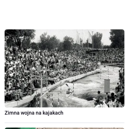
Zimna wojna na kajakach