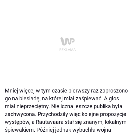
Mniej więcej w tym czasie pierwszy raz zaproszono
go na biesiadę, na której miał zaśpiewać. A głos
miał nieprzeciętny. Nieliczna jeszcze publika była
zachwycona. Przychodziły więc kolejne propozycje
występów, a Rautavaara stał się znanym, lokalnym
śpiewakiem. Później jednak wybuchła wojna i