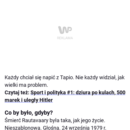
Każdy chciał się napić z Tapio. Nie każdy widział, jak
wielki ma problem.
Czytaj też:
Sport i polityka #1: dziura po kulach, 500
marek i uległy Hitler
Co by było, gdyby?
Śmierć Rautavaary była taka, jak jego życie.
Nieszablonowa. Głośna. 24 września 1979 r.