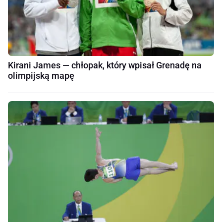
Kirani James — chłopak, który wpisał Grenadę na
olimpijską mapę