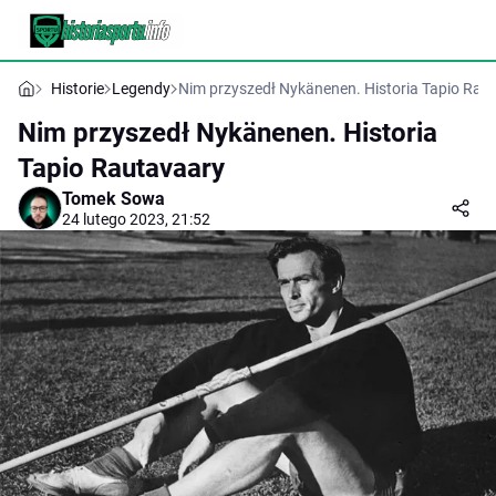
Historie
Legendy
Nim przyszedł Nykänenen. Historia Tapio Rau
Nim przyszedł Nykänenen. Historia
Tapio Rautavaary
Tomek Sowa
24 lutego 2023, 21:52