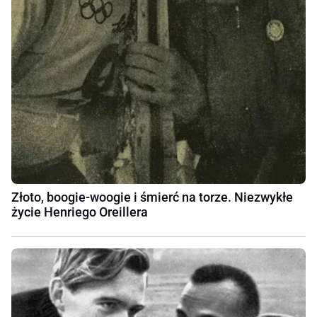
Złoto, boogie-woogie i śmierć na torze. Niezwykłe
życie Henriego Oreillera