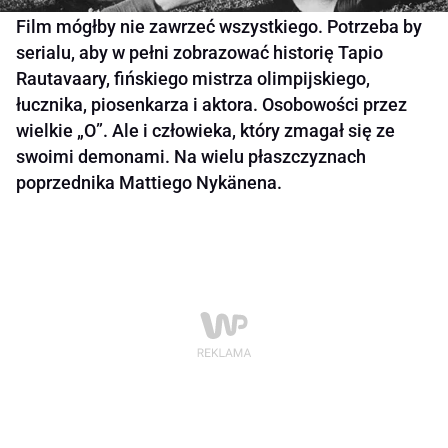
Film mógłby nie zawrzeć wszystkiego. Potrzeba by
serialu, aby w pełni zobrazować historię Tapio
Rautavaary, fińskiego mistrza olimpijskiego,
łucznika, piosenkarza i aktora. Osobowości przez
wielkie „O”. Ale i człowieka, który zmagał się ze
swoimi demonami. Na wielu płaszczyznach
poprzednika Mattiego Nykänena.