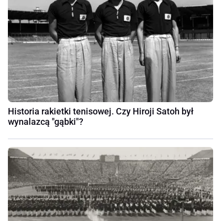
Historia rakietki tenisowej. Czy Hiroji Satoh był
wynalazcą "gąbki"?