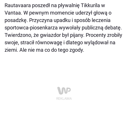
Rautavaara poszedł na pływalnię Tikkurila w
Vantaa. W pewnym momencie uderzył głową o
posadzkę. Przyczyna upadku i sposób leczenia
sportowca-piosenkarza wywołały publiczną debatę.
Twierdzono, że gwiazdor był pijany. Procenty zrobiły
swoje, stracił równowagę i dlatego wylądował na
ziemi. Ale nie ma co do tego zgody.