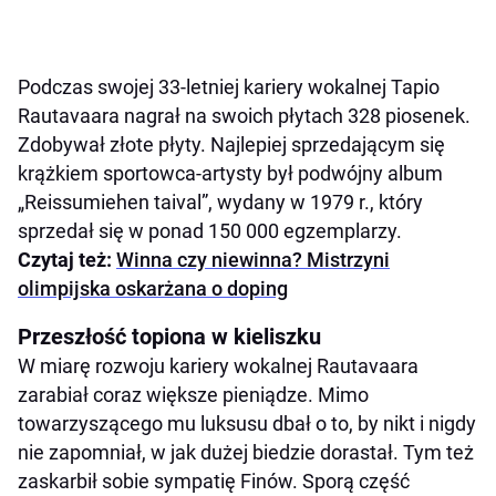
Podczas swojej 33-letniej kariery wokalnej Tapio
Rautavaara nagrał na swoich płytach 328 piosenek.
Zdobywał złote płyty. Najlepiej sprzedającym się
krążkiem sportowca-artysty był podwójny album
„Reissumiehen taival”, wydany w 1979 r., który
sprzedał się w ponad 150 000 egzemplarzy.
Czytaj też:
Winna czy niewinna? Mistrzyni
olimpijska oskarżana o doping
Przeszłość topiona w kieliszku
W miarę rozwoju kariery wokalnej Rautavaara
zarabiał coraz większe pieniądze. Mimo
towarzyszącego mu luksusu dbał o to, by nikt i nigdy
nie zapomniał, w jak dużej biedzie dorastał. Tym też
zaskarbił sobie sympatię Finów. Sporą część