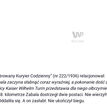
strowany Kuryier Codzienny” (nr 222/1936) relacjonował:
ala zaczyna słabnąć coraz wyraźniej, a pokonanie dość
icy Kaiser Wilhelm Turm przedstawia dla niego olbrzymie
8. kilometrze Zabala dostrzegł dwie postaci. Nie wierzy
Oddaliła się. A on zasłabł. Nie ukończył biegu.