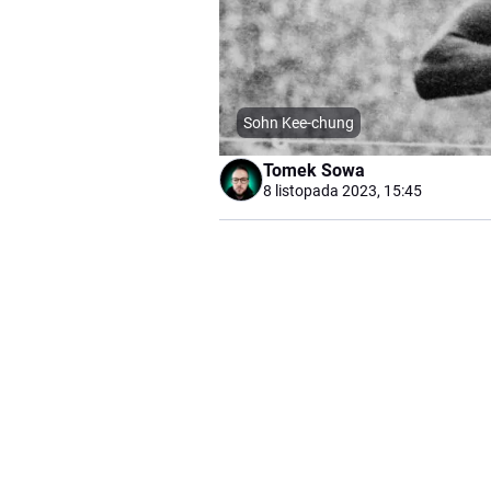
Sohn Kee-chung
Tomek Sowa
8 listopada 2023, 15:45