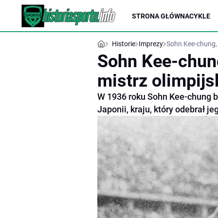
STRONA GŁÓWNA
CYKLE
Historie
Imprezy
Sohn Kee-chung, 
Sohn Kee-chung
mistrz olimpijs
W 1936 roku Sohn Kee-chung bi
Japonii, kraju, który odebrał 