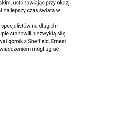
skim, ustanawiając przy okazji
ł najlepszy czas świata w
specjalistów na długich i
pie stanowili niezwykłą siłę.
ł górnik z Sheffield, Ernest
oświadczeniem mógł ugrać