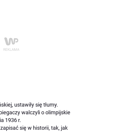
skiej, ustawiły się tłumy.
iegaczy walczyli o olimpijskie
ia 1936 r.
apisać się w historii, tak, jak