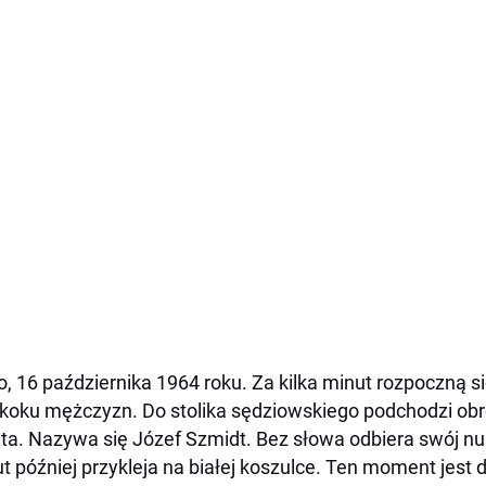
o, 16 października 1964 roku. Za kilka minut rozpoczną s
skoku mężczyzn. Do stolika sędziowskiego podchodzi obro
ta. Nazywa się Józef Szmidt. Bez słowa odbiera swój nu
t później przykleja na białej koszulce. Ten moment jes