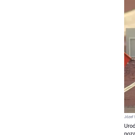
Józef 
Urod
poza