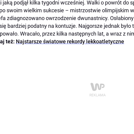
i jaką podjął kilka tygodni wcześniej. Walki o powrót do s
po swoim wielkim sukcesie – mistrzostwie olimpijskim
fa zdiagnozowano owrzodzenie dwunastnicy. Osłabiony
 się bardziej podatny na kontuzje. Najgorsze jednak było
powało. Wracało, przez kilka następnych lat, a wraz z nim
aj też:
Najstarsze światowe rekordy lekkoatletyczne