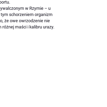
portu.
 wywalczonym w Rzymie – u
 tym schorzeniem organizm
 to, że owe owrzodzenie nie
 różnej maści i kalibru urazy.