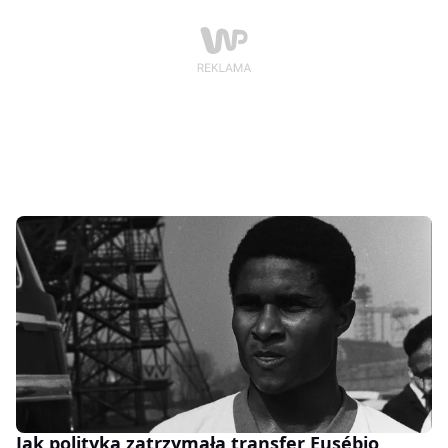
Jak polityka zatrzymała transfer Eusébio