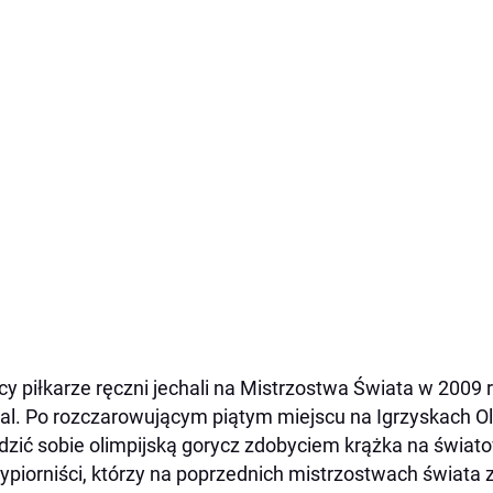
cy piłkarze ręczni jechali na Mistrzostwa Świata w 2009 
l. Po rozczarowującym piątym miejscu na Igrzyskach Oli
dzić sobie olimpijską gorycz zdobyciem krążka na świa
ypiorniści, którzy na poprzednich mistrzostwach świata zd