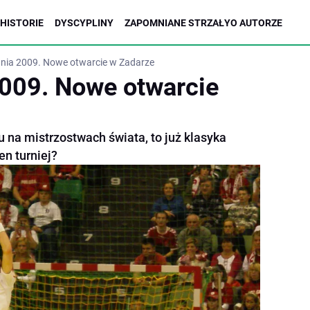
HISTORIE
DYSCYPLINY
ZAPOMNIANE STRZAŁY
O AUTORZE
nia 2009. Nowe otwarcie w Zadarze
009. Nowe otwarcie
 na mistrzostwach świata, to już klasyka
en turniej?