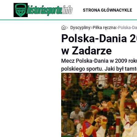
STRONA GŁÓWNA
CYKLE
Dyscypliny
Piłka ręczna
Polska-Da
Polska-Dania 2
w Zadarze
Mecz Polska-Dania w 2009 roku
polskiego sportu. Jaki był tamt