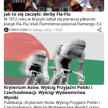
Jak to się zaczęło: derby Fla-Flu
W 1912 roku w Brazylii odbył się pierwszy piłkarski
klasyk Fla–Flu; klub Fluminense pokonał Flamengo 3:2.
10 lutego 2022, 13:02
TOMEK SOWA
Kryterium Asów. Wyścig Przyjaźni Polski i
Czechosłowacji. Wyścigi Wydawnictwa
Wyniki
Publikacja „Kryterium Asów. Wyścig Przyjaźni Polski i
Czechosłowacji. Wyścigi Wydawnictwa Wyniki” stanowi