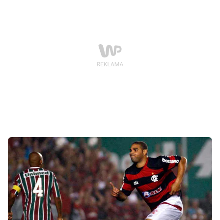
urodziny, dlatego właśnie dziś z dumą ogłaszamy
premierę książki pt. Antoni Piechniczek.
Bezkompromisowa biografia.