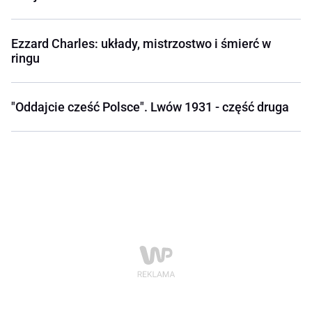
Ezzard Charles: układy, mistrzostwo i śmierć w
ringu
"Oddajcie cześć Polsce". Lwów 1931 - część druga