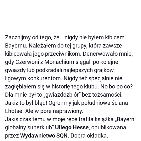
Zacznijmy od tego, że… nigdy nie byłem kibicem
Bayernu. Należałem do tej grupy, która zawsze
kibicowała jego przeciwnikom. Denerwowało mnie,
gdy Czerwoni z Monachium sięgali po kolejne
gwiazdy lub podkradali najlepszych grajków
ligowym konkurentom. Nigdy też specjalnie nie
zagłębiałem się w historię tego klubu. No bo po co?
Dla mnie był to „gwiazdozbiór” bez tożsamości.
Jakiż to był błąd! Ogromny jak południowa ściana
Lhotse. Ale w porę naprawiony.
Jakiś czas temu w moje ręce trafiła książka „Bayern:
globalny superklub”
Uliego Hesse
, opublikowana
przez
Wydawnictwo SQN
. Dobra okładka,