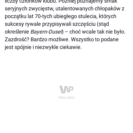
liczby członków klubu. Później poznajemy smak
seryjnych zwycięstw, utalentowanych chłopaków z
początku lat 70-tych ubiegłego stulecia, których
sukcesy rywale przypisywali szczęściu (stąd
określenie
Bayern-Dusel
) – choć wcale tak nie było.
Zazdrość? Bardzo możliwe. Wszystko to podane
jest spójnie i niezwykle ciekawie.