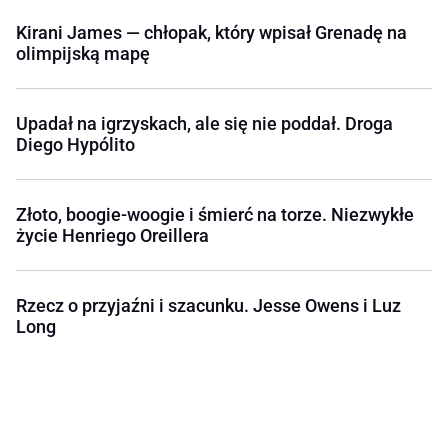
Kirani James — chłopak, który wpisał Grenadę na
olimpijską mapę
Upadał na igrzyskach, ale się nie poddał. Droga
Diego Hypólito
Złoto, boogie-woogie i śmierć na torze. Niezwykłe
życie Henriego Oreillera
Rzecz o przyjaźni i szacunku. Jesse Owens i Luz
Long