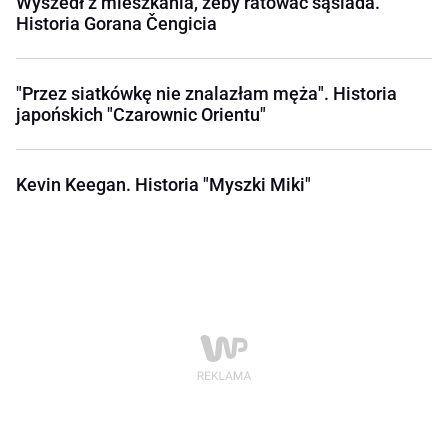
Wyszedł z mieszkania, żeby ratować sąsiada.
Historia Gorana Čengicia
"Przez siatkówkę nie znalazłam męża". Historia
japońskich "Czarownic Orientu"
Kevin Keegan. Historia "Myszki Miki"