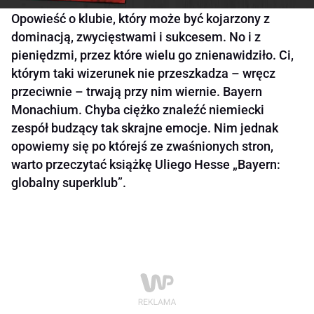
Opowieść o klubie, który może być kojarzony z
dominacją, zwycięstwami i sukcesem. No i z
pieniędzmi, przez które wielu go znienawidziło. Ci,
którym taki wizerunek nie przeszkadza – wręcz
przeciwnie – trwają przy nim wiernie. Bayern
Monachium. Chyba ciężko znaleźć niemiecki
zespół budzący tak skrajne emocje. Nim jednak
opowiemy się po którejś ze zwaśnionych stron,
warto przeczytać książkę Uliego Hesse „Bayern:
globalny superklub”.