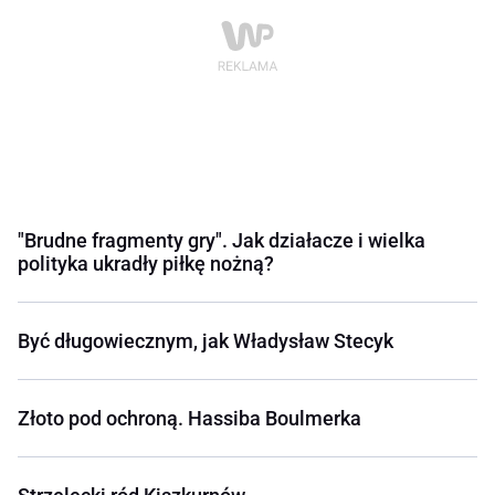
"Brudne fragmenty gry". Jak działacze i wielka
polityka ukradły piłkę nożną?
Być długowiecznym, jak Władysław Stecyk
Złoto pod ochroną. Hassiba Boulmerka