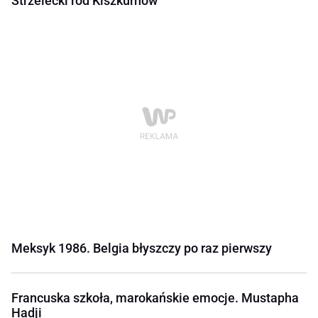
Strzelecki ród Kiszkurnów
Meksyk 1986. Belgia błyszczy po raz pierwszy
Francuska szkoła, marokańskie emocje. Mustapha
Hadji