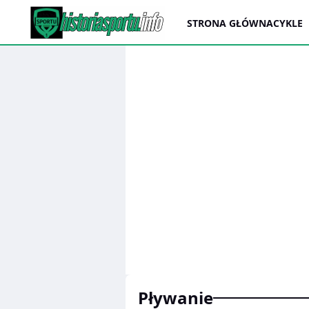
STRONA GŁÓWNA
CYKLE
pływanie