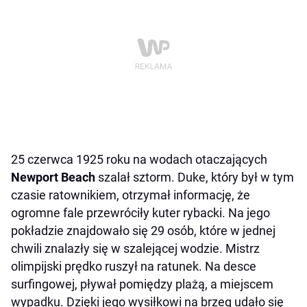
25 czerwca 1925 roku na wodach otaczających
Newport Beach
szalał sztorm. Duke, który był w tym
czasie ratownikiem, otrzymał informację, że
ogromne fale przewróciły kuter rybacki. Na jego
pokładzie znajdowało się 29 osób, które w jednej
chwili znalazły się w szalejącej wodzie. Mistrz
olimpijski prędko ruszył na ratunek. Na desce
surfingowej, pływał pomiędzy plażą, a miejscem
wypadku. Dzięki jego wysiłkowi na brzeg udało się