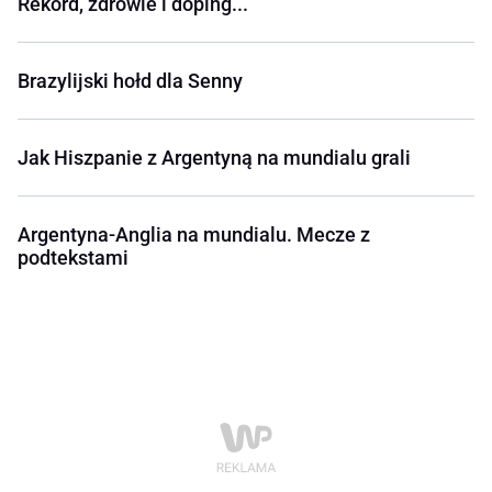
Rekord, zdrowie i doping...
Brazylijski hołd dla Senny
Jak Hiszpanie z Argentyną na mundialu grali
Argentyna-Anglia na mundialu. Mecze z
podtekstami