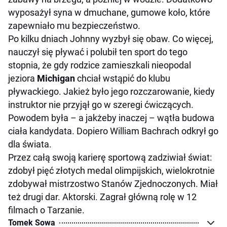
wyposażył syna w dmuchane, gumowe koło, które
zapewniało mu bezpieczeństwo.
Po kilku dniach Johnny wyzbył się obaw. Co więcej,
nauczył się pływać i polubił ten sport do tego
stopnia, że gdy rodzice zamieszkali nieopodal
jeziora
Michigan
chciał wstąpić do klubu
pływackiego. Jakież było jego rozczarowanie, kiedy
instruktor nie przyjął go w szeregi ćwiczących.
Powodem była – a jakżeby inaczej – wątła budowa
ciała kandydata. Dopiero William Bachrach odkrył go
dla świata.
Przez całą swoją karierę sportową zadziwiał świat:
zdobył pięć złotych medal olimpijskich, wielokrotnie
zdobywał mistrzostwo Stanów Zjednoczonych. Miał
też drugi dar. Aktorski. Zagrał główną rolę w 12
filmach o Tarzanie.
Tomek Sowa