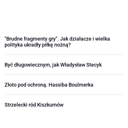
"Brudne fragmenty gry". Jak działacze i wielka
polityka ukradły piłkę nożną?
Być długowiecznym, jak Władysław Stecyk
Złoto pod ochroną. Hassiba Boulmerka
Strzelecki ród Kiszkurnów