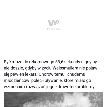
Być może do rekordowego 58,6 sekundy nigdy by
nie doszło, gdyby w życiu Weissmullera nie pojawił
się pewien lekarz. Chorowitemu i chudemu
młodzieńcowi polecił pływanie, które miało go
wzmocnić i rozwiązać jego zdrowotne problemy.