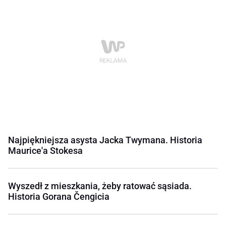
Najpiękniejsza asysta Jacka Twymana. Historia
Maurice'a Stokesa
Wyszedł z mieszkania, żeby ratować sąsiada.
Historia Gorana Čengicia