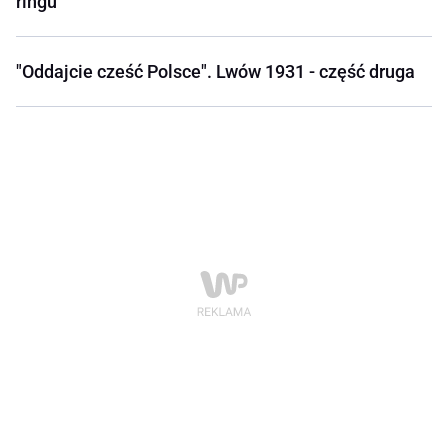
ringu
"Oddajcie cześć Polsce". Lwów 1931 - część druga