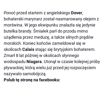
Ponoć przed startem z angielskiego
Dover
,
bohaterski marynarz został nasmarowany olejem z
morświna. W jego ekwipunku znalazła się jedynie
butelka brandy. Śmiałek parł do przodu mimo
użądlenia przez meduzę, a także silnych prądów
morskich. Koniec końców zameldował się w
okolicach
Calais
stając się brytyjskim bohaterem.
Zmarł 8 lat później w okolicach słynnego
wodospadu
Niagara
. Utonął w czasie kolejnej próby
pływackiej, którą wielu już przed jej rozpoczęciem
nazywało samobójczą.
Polub tę stronę na facebooku: