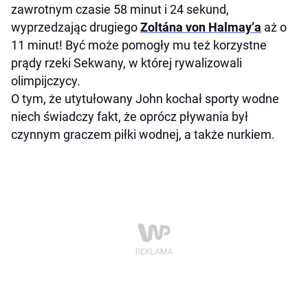
zawrotnym czasie 58 minut i 24 sekund,
wyprzedzając drugiego
Zoltána von Halmay’a
aż o
11 minut! Być może pomogły mu też korzystne
prądy rzeki Sekwany, w której rywalizowali
olimpijczycy.
O tym, że utytułowany John kochał sporty wodne
niech świadczy fakt, że oprócz pływania był
czynnym graczem piłki wodnej, a także nurkiem.