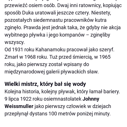
przewieźć osiem osób. Dwaj inni ratownicy, kopiując
sposób Duka uratowali jeszcze cztery. Niestety,
pozostałych siedemnastu pracowników kutra
zginęło. Prawda jest jednak taka, że gdyby nie akcja
wybitnego pływka i jego kompanów – zginęliby
wszyscy.
Od 1931 roku Kahanamoku pracował jako szeryf.
Zmarł w 1968 roku. Tuż przed śmiercią, w 1965
roku, jako pierwszy został wpisany do
międzynarodowej galerii pływackich sław.
Wielki mistrz, który bał się wody
Kolejna historia, kolejny pływak, który łamał bariery.
9 lipca 1922 roku osiemnastolatek
Johnny
Weissmuller
jako pierwszy człowiek w dziejach
przepłynął dystans 100 metrów poniżej minuty.