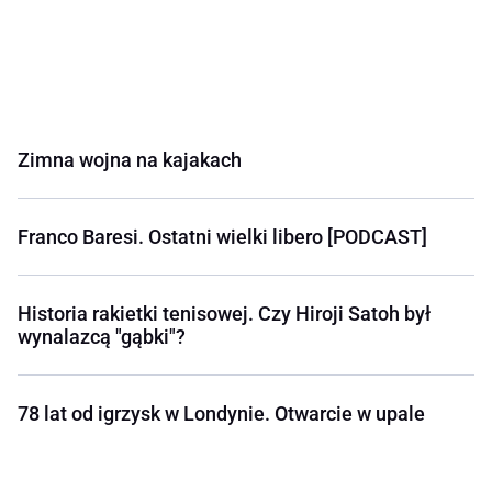
Zimna wojna na kajakach
Franco Baresi. Ostatni wielki libero [PODCAST]
Historia rakietki tenisowej. Czy Hiroji Satoh był
wynalazcą "gąbki"?
78 lat od igrzysk w Londynie. Otwarcie w upale