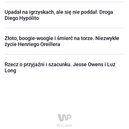
Upadał na igrzyskach, ale się nie poddał. Droga
Diego Hypólito
Złoto, boogie-woogie i śmierć na torze. Niezwykłe
życie Henriego Oreillera
Rzecz o przyjaźni i szacunku. Jesse Owens i Luz
Long