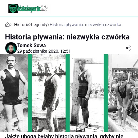
Historie
Legendy
Historia pływania: niezwykła czwórka
Historia pływania: niezwykła czwórka
Tomek Sowa
29 października 2020, 12:51
Jakże uboga byłaby historia pływania, gdyby nie