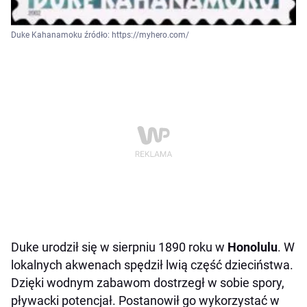
Duke Kahanamoku źródło: https://myhero.com/
Duke urodził się w sierpniu 1890 roku w
Honolulu
. W
lokalnych akwenach spędził lwią część dzieciństwa.
Dzięki wodnym zabawom dostrzegł w sobie spory,
pływacki potencjał. Postanowił go wykorzystać w