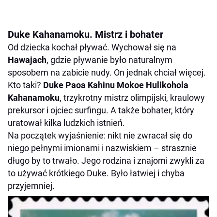
Duke Kahanamoku. Mistrz i bohater
Od dziecka kochał pływać. Wychował się na
Hawajach
, gdzie pływanie było naturalnym
sposobem na zabicie nudy. On jednak chciał więcej.
Kto taki?
Duke Paoa Kahinu Mokoe Hulikohola
Kahanamoku
, trzykrotny mistrz olimpijski, kraulowy
prekursor i ojciec surfingu. A także bohater, który
uratował kilka ludzkich istnień.
Na początek wyjaśnienie: nikt nie zwracał się do
niego pełnymi imionami i nazwiskiem – strasznie
długo by to trwało. Jego rodzina i znajomi zwykli za
to używać krótkiego Duke. Było łatwiej i chyba
przyjemniej.