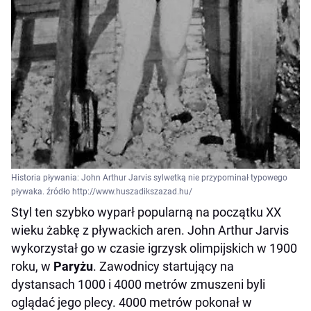
Historia pływania: John Arthur Jarvis sylwetką nie przypominał typowego
pływaka. źródło http://www.huszadikszazad.hu/
Styl ten szybko wyparł popularną na początku XX
wieku żabkę z pływackich aren. John Arthur Jarvis
wykorzystał go w czasie igrzysk olimpijskich w 1900
roku, w
Paryżu
. Zawodnicy startujący na
dystansach 1000 i 4000 metrów zmuszeni byli
oglądać jego plecy. 4000 metrów pokonał w