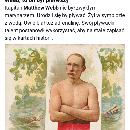
Weeb, to on był pierwszy
Kapitan
Matthew Webb
nie był zwykłym
marynarzem. Urodził się by pływać. Żył w symbiozie
z wodą. Uwielbiał też adrenalinę. Swój pływacki
talent postanowił wykorzystać, aby na stałe zapisać
się w kartach historii.