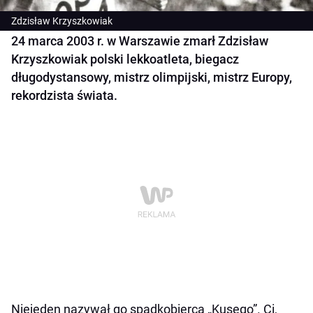
Zdzisław Krzyszkowiak
24 marca 2003 r. w Warszawie zmarł Zdzisław
Krzyszkowiak polski lekkoatleta, biegacz
długodystansowy, mistrz olimpijski, mistrz Europy,
rekordzista świata.
Niejeden nazywał go spadkobiercą „Kusego”. Ci,