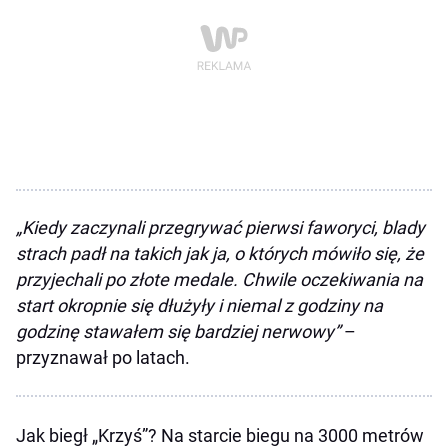
„Kiedy zaczynali przegrywać pierwsi faworyci, blady
strach padł na takich jak ja, o których mówiło się, że
przyjechali po złote medale. Chwile oczekiwania na
start okropnie się dłużyły i niemal z godziny na
godzinę stawałem się bardziej nerwowy”
–
przyznawał po latach.
Jak biegł „Krzyś”? Na starcie biegu na 3000 metrów