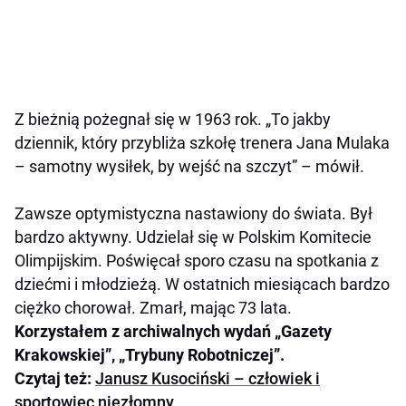
Z bieżnią pożegnał się w 1963 rok. „To jakby
dziennik, który przybliża szkołę trenera Jana Mulaka
– samotny wysiłek, by wejść na szczyt” – mówił.
Zawsze optymistyczna nastawiony do świata. Był
bardzo aktywny. Udzielał się w Polskim Komitecie
Olimpijskim. Poświęcał sporo czasu na spotkania z
dziećmi i młodzieżą. W ostatnich miesiącach bardzo
ciężko chorował. Zmarł, mając 73 lata.
Korzystałem z archiwalnych wydań „Gazety
Krakowskiej”, „Trybuny Robotniczej”.
Czytaj też:
Janusz Kusociński – człowiek i
sportowiec niezłomny