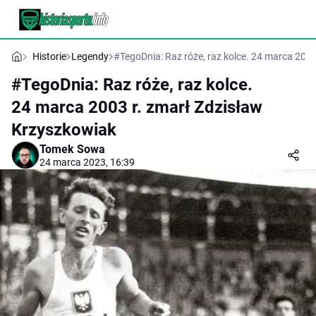
Historie
Legendy
#TegoDnia: Raz róże, raz kolce. 24 marca 200
#TegoDnia: Raz róże, raz kolce.
24 marca 2003 r. zmarł Zdzisław
Krzyszkowiak
Tomek Sowa
24 marca 2023, 16:39