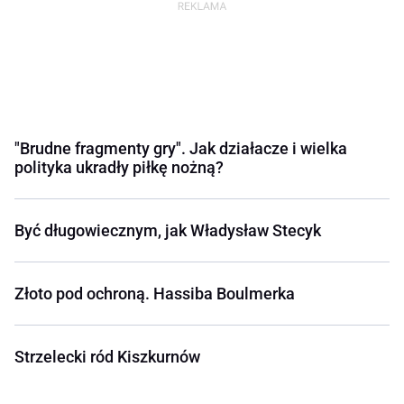
"Brudne fragmenty gry". Jak działacze i wielka
polityka ukradły piłkę nożną?
Być długowiecznym, jak Władysław Stecyk
Złoto pod ochroną. Hassiba Boulmerka
Strzelecki ród Kiszkurnów