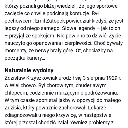
którzy poznali go bliżej wiedzieli, że jego sportowe
zacięcie co chwilę podcinają kontuzje. Był
pechowcem. Emil Zátopek powiedział kiedyś, że jest
lepszy od niego samego. Słowa legendy – jak to on
– przyjął ze spokojem. Nie powinno to dziwić. Życie
nauczyło go opanowania i cierpliwości. Choć bywały
momenty, że nerwy brały górę. Ot, chociażby na
początku kariery…
Naturalnie wydolny
Zdzisław Krzyszkowiak urodził się 3 sierpnia 1929 r.
w Wielichowo. Był chorowitym, chuderlawym
chłopcem, codziennie marzącym o podróżowaniu.
W tym czasie sport stał jakby w opozycji do małego
Zdzisia, który poważnie zachorował. Lekarze
zdiagnozowali u niego krzywicę, w następstwie
której przestał chodzić. Miał również problemy z