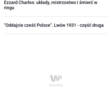
Ezzard Charles: układy, mistrzostwo i śmierć w
ringu
"Oddajcie cześć Polsce". Lwów 1931 - część druga