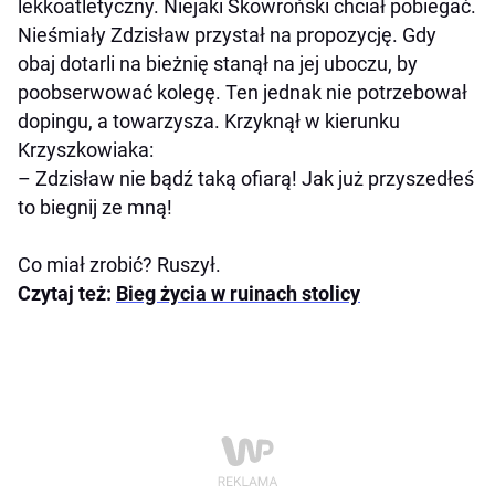
lekkoatletyczny. Niejaki Skowroński chciał pobiegać.
Nieśmiały Zdzisław przystał na propozycję. Gdy
obaj dotarli na bieżnię stanął na jej uboczu, by
poobserwować kolegę. Ten jednak nie potrzebował
dopingu, a towarzysza. Krzyknął w kierunku
Krzyszkowiaka:
– Zdzisław nie bądź taką ofiarą! Jak już przyszedłeś
to biegnij ze mną!
Co miał zrobić? Ruszył.
Czytaj też:
Bieg życia w ruinach stolicy