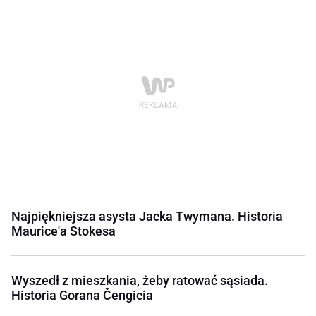
Najpiękniejsza asysta Jacka Twymana. Historia
Maurice'a Stokesa
Wyszedł z mieszkania, żeby ratować sąsiada.
Historia Gorana Čengicia