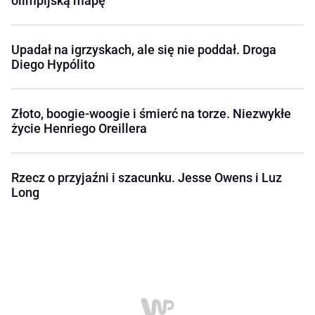
olimpijską mapę
Upadał na igrzyskach, ale się nie poddał. Droga
Diego Hypólito
Złoto, boogie-woogie i śmierć na torze. Niezwykłe
życie Henriego Oreillera
Rzecz o przyjaźni i szacunku. Jesse Owens i Luz
Long