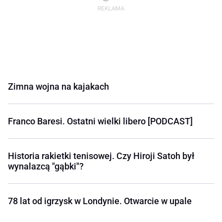
Zimna wojna na kajakach
Franco Baresi. Ostatni wielki libero [PODCAST]
Historia rakietki tenisowej. Czy Hiroji Satoh był
wynalazcą "gąbki"?
78 lat od igrzysk w Londynie. Otwarcie w upale