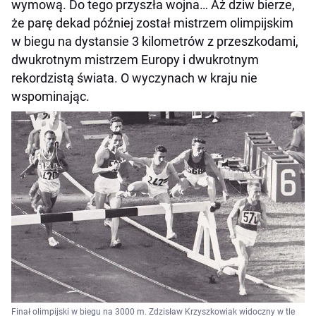
wymową. Do tego przyszła wojna… Aż dziw bierze,
że parę dekad później został mistrzem olimpijskim
w biegu na dystansie 3 kilometrów z przeszkodami,
dwukrotnym mistrzem Europy i dwukrotnym
rekordzistą świata. O wyczynach w kraju nie
wspominając.
Finał olimpijski w biegu na 3000 m. Zdzisław Krzyszkowiak widoczny w tle