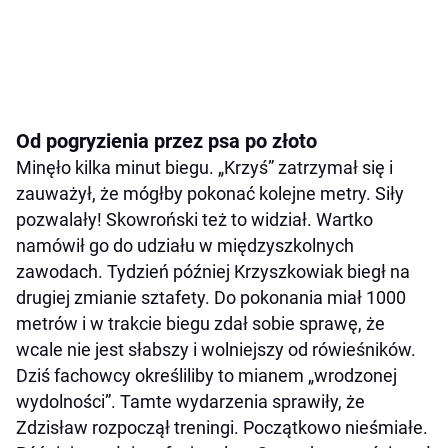
Od pogryzienia przez psa po złoto
Minęło kilka minut biegu. „Krzyś” zatrzymał się i
zauważył, że mógłby pokonać kolejne metry. Siły
pozwalały! Skowroński też to widział. Wartko
namówił go do udziału w międzyszkolnych
zawodach. Tydzień później Krzyszkowiak biegł na
drugiej zmianie sztafety. Do pokonania miał 1000
metrów i w trakcie biegu zdał sobie sprawę, że
wcale nie jest słabszy i wolniejszy od rówieśników.
Dziś fachowcy określiliby to mianem „wrodzonej
wydolności”. Tamte wydarzenia sprawiły, że
Zdzisław rozpoczął treningi. Początkowo nieśmiałe.