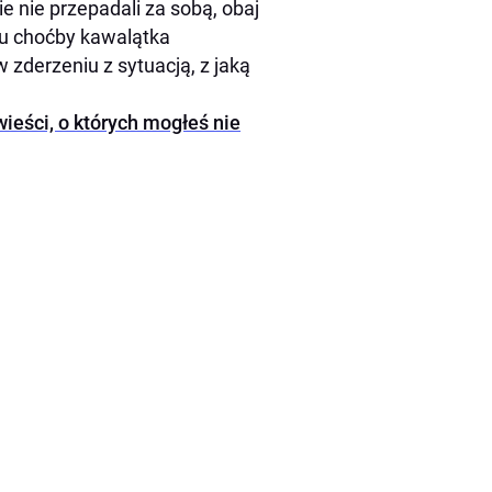
e nie przepadali za sobą, obaj
mu choćby kawalątka
w zderzeniu z sytuacją, z jaką
wieści, o których mogłeś nie