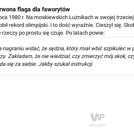
rwona flaga dla faworytów
ipca 1980 r. Na moskiewskich Łużnikach w swojej trzeciej 
obił rekord olimpijski. I to dość wyraźnie. Cieszył się. S
e rzeczy po prostu się czuje. Po latach powie:
 nagraniu widać, że sędzia, który miał wbić szpikulec w 
zy. Zakładam, że nie wiedział, czy zmierzyć mój skok, cz
da się za siebie. Jakby szukał instrukcji
.