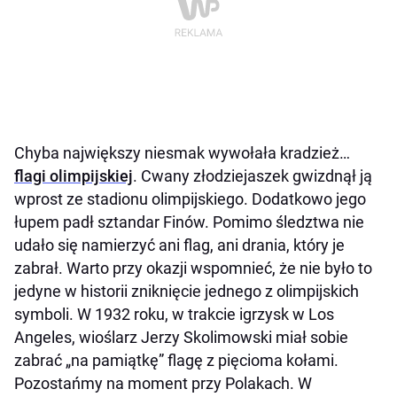
Chyba największy niesmak wywołała kradzież…
flagi olimpijskiej
. Cwany złodziejaszek gwizdnął ją
wprost ze stadionu olimpijskiego. Dodatkowo jego
łupem padł sztandar Finów. Pomimo śledztwa nie
udało się namierzyć ani flag, ani drania, który je
zabrał. Warto przy okazji wspomnieć, że nie było to
jedyne w historii zniknięcie jednego z olimpijskich
symboli. W 1932 roku, w trakcie igrzysk w Los
Angeles, wioślarz Jerzy Skolimowski miał sobie
zabrać „na pamiątkę” flagę z pięcioma kołami.
Pozostańmy na moment przy Polakach. W