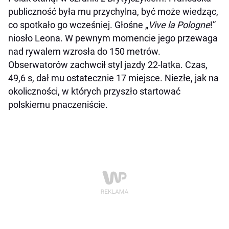
publiczność była mu przychylna, być może wiedząc,
co spotkało go wcześniej. Głośne „
Vive la Pologne
!”
niosło Leona. W pewnym momencie jego przewaga
nad rywalem wzrosła do 150 metrów.
Obserwatorów zachwcił styl jazdy 22-latka. Czas,
49,6 s, dał mu ostatecznie 17 miejsce. Niezłe, jak na
okoliczności, w których przyszło startować
polskiemu pnaczeniście.