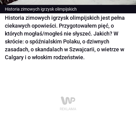
Historia zimowych igrzysk olimpijskich
Historia zimowych igrzysk olimpijskich jest pełna
ciekawych opowieści. Przygotowałem pięć, o
których mogłaś/mogłeś nie słyszeć. Jakich? W
skrócie: o spóźnialskim Polaku, o dziwnych
zasadach, o skandalach w Szwajcarii, o wietrze w
Calgary i o włoskim rodzeństwie.