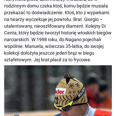
rodzinnym domu czeka ktoś, komu będzie musiała
przekazać to doświadczenie. Ktoś, kto z wypiekami
na twarzy wyczekuje jej powrotu. Brat. Giorgio –
utalentowany, nieoszlifowany diament. Kolejny Di
Centa, który będzie tworzył historię włoskich biegów
narciarskich. W 1998 roku, do Nagano pojechali
wspólnie. Manuela, wówczas 35-latka, do swojej
kolekcji dołożyła jeszcze jeden brąz w biegu
sztafetowym. Jej brat płacił za to frycowe.