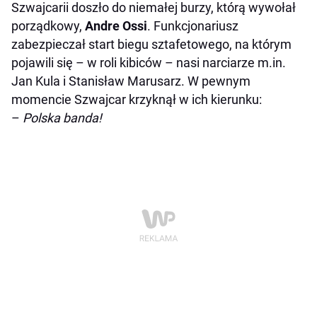
Szwajcarii doszło do niemałej burzy, którą wywołał
porządkowy,
Andre Ossi
. Funkcjonariusz
zabezpieczał start biegu sztafetowego, na którym
pojawili się – w roli kibiców – nasi narciarze m.in.
Jan Kula i Stanisław Marusarz. W pewnym
momencie Szwajcar krzyknął w ich kierunku:
–
Polska banda!