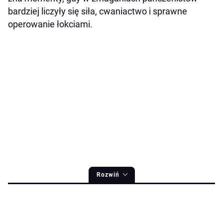
bardziej liczyły się siła, cwaniactwo i sprawne
operowanie łokciami.
Rozwiń