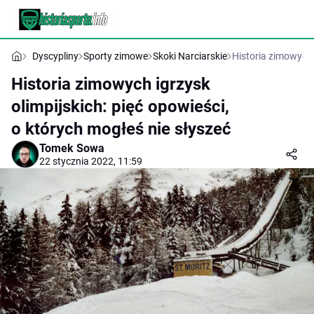
Dyscypliny
Sporty zimowe
Skoki Narciarskie
Historia zimowych i
Historia zimowych igrzysk
olimpijskich: pięć opowieści,
o których mogłeś nie słyszeć
Tomek Sowa
22 stycznia 2022, 11:59