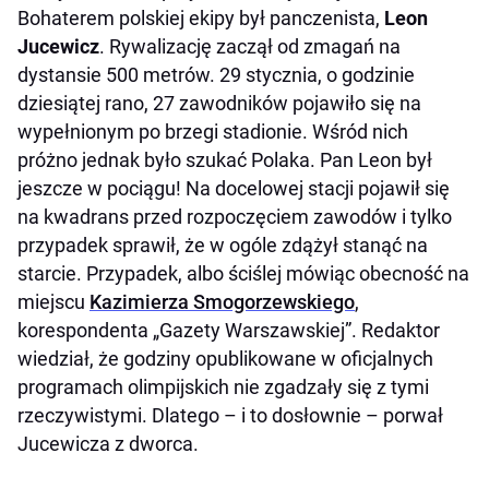
Bohaterem polskiej ekipy był panczenista,
Leon
Jucewicz
. Rywalizację zaczął od zmagań na
dystansie 500 metrów. 29 stycznia, o godzinie
dziesiątej rano, 27 zawodników pojawiło się na
wypełnionym po brzegi stadionie. Wśród nich
próżno jednak było szukać Polaka. Pan Leon był
jeszcze w pociągu! Na docelowej stacji pojawił się
na kwadrans przed rozpoczęciem zawodów i tylko
przypadek sprawił, że w ogóle zdążył stanąć na
starcie. Przypadek, albo ściślej mówiąc obecność na
miejscu
Kazimierza Smogorzewskiego
,
korespondenta „Gazety Warszawskiej”. Redaktor
wiedział, że godziny opublikowane w oficjalnych
programach olimpijskich nie zgadzały się z tymi
rzeczywistymi. Dlatego – i to dosłownie – porwał
Jucewicza z dworca.