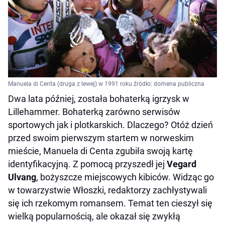
Manuela di Centa (druga z lewej) w 1991 roku źródło: domena publiczna
Dwa lata później, została bohaterką igrzysk w
Lillehammer. Bohaterką zarówno serwisów
sportowych jak i plotkarskich. Dlaczego? Otóż dzień
przed swoim pierwszym startem w norweskim
mieście, Manuela di Centa zgubiła swoją kartę
identyfikacyjną. Z pomocą przyszedł jej
Vegard
Ulvang
, bożyszcze miejscowych kibiców. Widząc go
w towarzystwie Włoszki, redaktorzy zachłystywali
się ich rzekomym romansem. Temat ten cieszył się
wielką popularnością, ale okazał się zwykłą