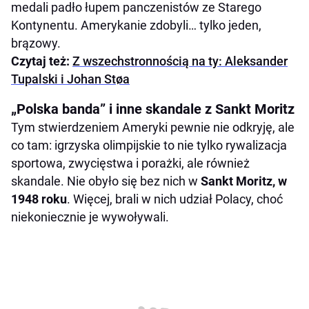
medali padło łupem panczenistów ze Starego
Kontynentu. Amerykanie zdobyli… tylko jeden,
brązowy.
Czytaj też:
Z wszechstronnością na ty: Aleksander
Tupalski i Johan Støa
„Polska banda” i inne skandale z Sankt Moritz
Tym stwierdzeniem Ameryki pewnie nie odkryję, ale
co tam: igrzyska olimpijskie to nie tylko rywalizacja
sportowa, zwycięstwa i porażki, ale również
skandale. Nie obyło się bez nich w
Sankt Moritz, w
1948 roku
. Więcej, brali w nich udział Polacy, choć
niekoniecznie je wywoływali.