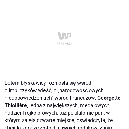
Lotem błyskawicy rozniosła się wśród
olimpijczyków wieść, o „narodowościowych
niedopowiedzeniach” wśród Francuzów.
Georgette
Thiollière
, jedna z największych, medalowych
nadziei Trójkolorowych, tuż po slalomie pań, w
którym zajęła czwarte miejsce, oświadczyła, że
chciała zdobyć złoto dla swoich rodaków, zanim