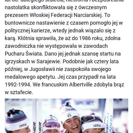
nastolatka skonfliktowała się z ówczesnym
prezesem Włoskiej Federacji Narciarskiej. To
buntownicze nastawienie z czasem pomogło jej w
politycznej karierze, wtedy jednak wiązało się z
karą. Kłótnia sprawiła, że aż do 1986 roku, zdolna
zawodniczka nie występowała w zawodach
Pucharu Świata. Dano jej jednak szansę startu na
igrzyskach w Sarajewie. Podobnie jak cztery lata
później, w Jugosławii nie zaspokoiła swojego
medalowego apetytu. Jej czas przypadł na lata
1992-1994. We francuskim Albertville zdobyła brąz
w sztafecie.