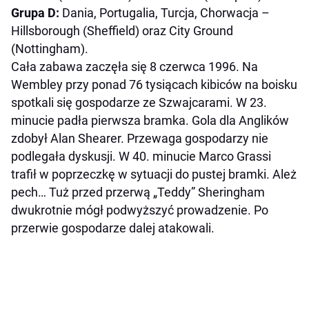
Grupa D:
Dania, Portugalia, Turcja, Chorwacja –
Hillsborough (Sheffield) oraz City Ground
(Nottingham).
Cała zabawa zaczęła się 8 czerwca 1996. Na
Wembley przy ponad 76 tysiącach kibiców na boisku
spotkali się gospodarze ze Szwajcarami. W 23.
minucie padła pierwsza bramka. Gola dla Anglików
zdobył Alan Shearer. Przewaga gospodarzy nie
podlegała dyskusji. W 40. minucie Marco Grassi
trafił w poprzeczkę w sytuacji do pustej bramki. Ależ
pech… Tuż przed przerwą „Teddy” Sheringham
dwukrotnie mógł podwyższyć prowadzenie. Po
przerwie gospodarze dalej atakowali.