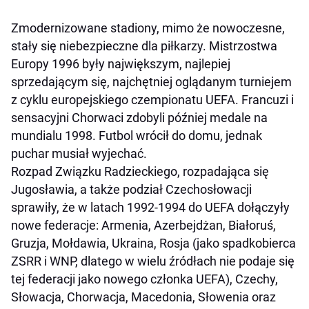
Zmodernizowane stadiony, mimo że nowoczesne,
stały się niebezpieczne dla piłkarzy. Mistrzostwa
Europy 1996 były największym, najlepiej
sprzedającym się, najchętniej oglądanym turniejem
z cyklu europejskiego czempionatu UEFA. Francuzi i
sensacyjni Chorwaci zdobyli później medale na
mundialu 1998. Futbol wrócił do domu, jednak
puchar musiał wyjechać.
Rozpad Związku Radzieckiego, rozpadająca się
Jugosławia, a także podział Czechosłowacji
sprawiły, że w latach 1992-1994 do UEFA dołączyły
nowe federacje: Armenia, Azerbejdżan, Białoruś,
Gruzja, Mołdawia, Ukraina, Rosja (jako spadkobierca
ZSRR i WNP, dlatego w wielu źródłach nie podaje się
tej federacji jako nowego członka UEFA), Czechy,
Słowacja, Chorwacja, Macedonia, Słowenia oraz