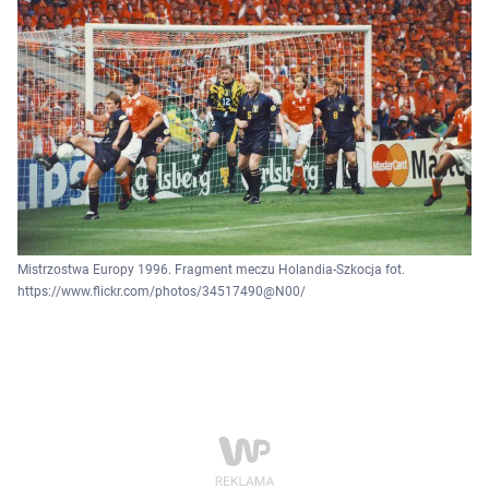
Mistrzostwa Europy 1996. Fragment meczu Holandia-Szkocja fot.
https://www.flickr.com/photos/34517490@N00/