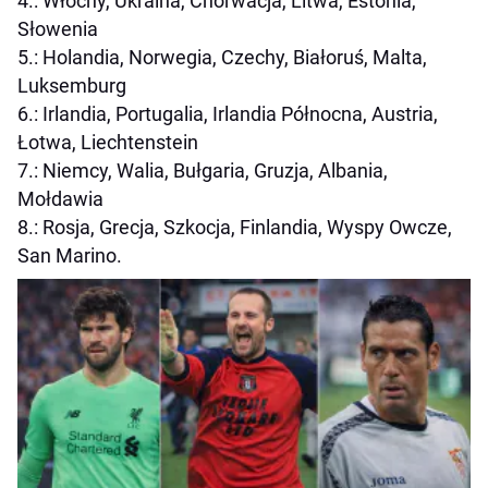
4.: Włochy, Ukraina, Chorwacja, Litwa, Estonia,
Słowenia
5.: Holandia, Norwegia, Czechy, Białoruś, Malta,
Luksemburg
6.: Irlandia, Portugalia, Irlandia Północna, Austria,
Łotwa, Liechtenstein
7.: Niemcy, Walia, Bułgaria, Gruzja, Albania,
Mołdawia
8.: Rosja, Grecja, Szkocja, Finlandia, Wyspy Owcze,
San Marino.