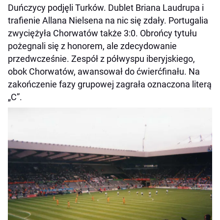
Duńczycy podjęli Turków. Dublet Briana Laudrupa i
trafienie Allana Nielsena na nic się zdały. Portugalia
zwyciężyła Chorwatów także 3:0. Obrońcy tytułu
pożegnali się z honorem, ale zdecydowanie
przedwcześnie. Zespół z półwyspu iberyjskiego,
obok Chorwatów, awansował do ćwierćfinału. Na
zakończenie fazy grupowej zagrała oznaczona literą
„C”.