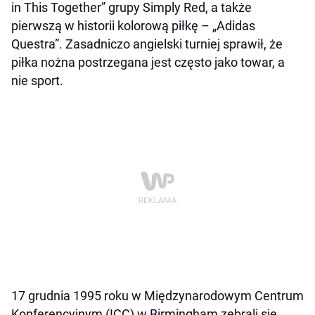
in This Together” grupy Simply Red, a także
pierwszą w historii kolorową piłkę – „Adidas
Questra”. Zasadniczo angielski turniej sprawił, że
piłka nożna postrzegana jest często jako towar, a
nie sport.
17 grudnia 1995 roku w Międzynarodowym Centrum
Konferencyjnym (ICC) w Birmingham zebrali się