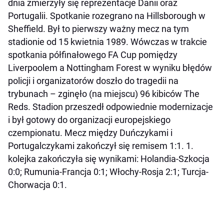
dnia zmierzyły się reprezentacje Danii oraz
Portugalii. Spotkanie rozegrano na Hillsborough w
Sheffield. Był to pierwszy ważny mecz na tym
stadionie od 15 kwietnia 1989. Wówczas w trakcie
spotkania półfinałowego FA Cup pomiędzy
Liverpoolem a Nottingham Forest w wyniku błędów
policji i organizatorów doszło do tragedii na
trybunach – zginęło (na miejscu) 96 kibiców The
Reds. Stadion przeszedł odpowiednie modernizacje
i był gotowy do organizacji europejskiego
czempionatu. Mecz między Duńczykami i
Portugalczykami zakończył się remisem 1:1. 1.
kolejka zakończyła się wynikami: Holandia-Szkocja
0:0; Rumunia-Francja 0:1; Włochy-Rosja 2:1; Turcja-
Chorwacja 0:1.