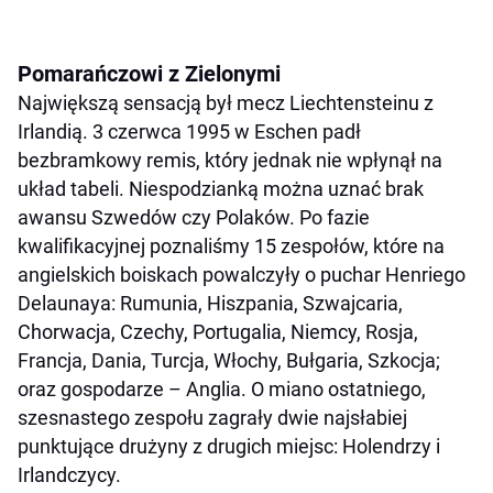
Pomarańczowi z Zielonymi
Największą sensacją był mecz Liechtensteinu z
Irlandią. 3 czerwca 1995 w Eschen padł
bezbramkowy remis, który jednak nie wpłynął na
układ tabeli. Niespodzianką można uznać brak
awansu Szwedów czy Polaków. Po fazie
kwalifikacyjnej poznaliśmy 15 zespołów, które na
angielskich boiskach powalczyły o puchar Henriego
Delaunaya: Rumunia, Hiszpania, Szwajcaria,
Chorwacja, Czechy, Portugalia, Niemcy, Rosja,
Francja, Dania, Turcja, Włochy, Bułgaria, Szkocja;
oraz gospodarze – Anglia. O miano ostatniego,
szesnastego zespołu zagrały dwie najsłabiej
punktujące drużyny z drugich miejsc: Holendrzy i
Irlandczycy.