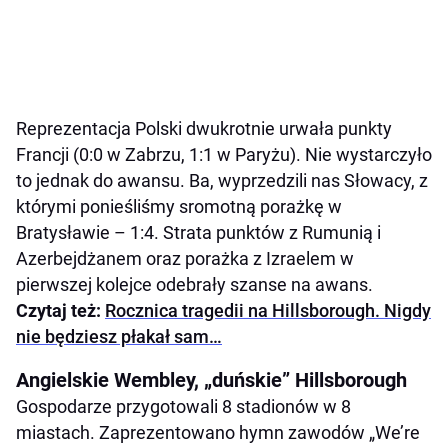
Reprezentacja Polski dwukrotnie urwała punkty
Francji (0:0 w Zabrzu, 1:1 w Paryżu). Nie wystarczyło
to jednak do awansu. Ba, wyprzedzili nas Słowacy, z
którymi ponieśliśmy sromotną porażkę w
Bratysławie – 1:4. Strata punktów z Rumunią i
Azerbejdżanem oraz porażka z Izraelem w
pierwszej kolejce odebrały szanse na awans.
Czytaj też:
Rocznica tragedii na Hillsborough. Nigdy
nie będziesz płakał sam…
Angielskie Wembley, „duńskie” Hillsborough
Gospodarze przygotowali 8 stadionów w 8
miastach. Zaprezentowano hymn zawodów „We’re