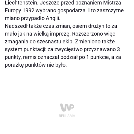
Liechtenstein. Jeszcze przed poznaniem Mistrza
Europy 1992 wybrano gospodarza. I to zaszczytne
miano przypadło Anglii.
Nadszedł także czas zmian, osiem drużyn to za
mało jak na wielką imprezę. Rozszerzono więc
zmagania do szesnastu ekip. Zmieniono także
system punktacji: za zwycięstwo przyznawano 3
punkty, remis oznaczał podział po 1 punkcie, a za
porażkę punktów nie było.