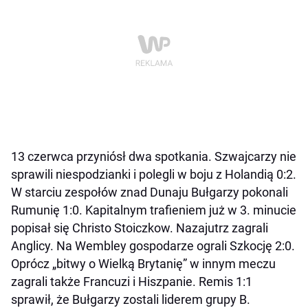
13 czerwca przyniósł dwa spotkania. Szwajcarzy nie
sprawili niespodzianki i polegli w boju z Holandią 0:2.
W starciu zespołów znad Dunaju Bułgarzy pokonali
Rumunię 1:0. Kapitalnym trafieniem już w 3. minucie
popisał się Christo Stoiczkow. Nazajutrz zagrali
Anglicy. Na Wembley gospodarze ograli Szkocję 2:0.
Oprócz „bitwy o Wielką Brytanię” w innym meczu
zagrali także Francuzi i Hiszpanie. Remis 1:1
sprawił, że Bułgarzy zostali liderem grupy B.