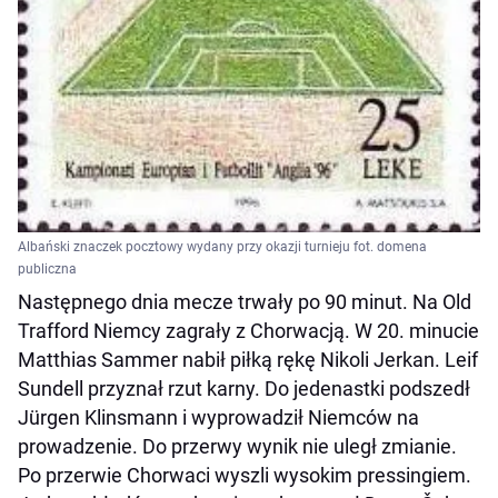
Albański znaczek pocztowy wydany przy okazji turnieju fot. domena
publiczna
Następnego dnia mecze trwały po 90 minut. Na Old
Trafford Niemcy zagrały z Chorwacją. W 20. minucie
Matthias Sammer nabił piłką rękę Nikoli Jerkan. Leif
Sundell przyznał rzut karny. Do jedenastki podszedł
Jürgen Klinsmann i wyprowadził Niemców na
prowadzenie. Do przerwy wynik nie uległ zmianie.
Po przerwie Chorwaci wyszli wysokim pressingiem.