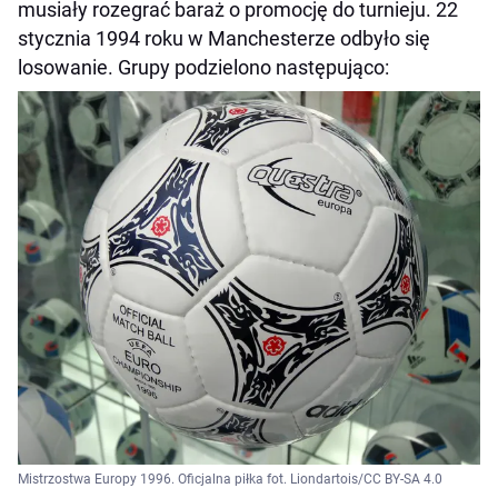
musiały rozegrać baraż o promocję do turnieju. 22
stycznia 1994 roku w Manchesterze odbyło się
losowanie. Grupy podzielono następująco:
Mistrzostwa Europy 1996. Oficjalna piłka fot. Liondartois/CC BY-SA 4.0