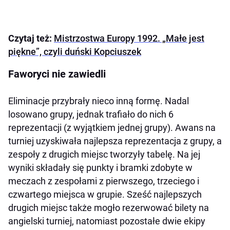
Czytaj też:
Mistrzostwa Europy 1992. „Małe jest
piękne”, czyli duński Kopciuszek
Faworyci nie zawiedli
Eliminacje przybrały nieco inną formę. Nadal
losowano grupy, jednak trafiało do nich 6
reprezentacji (z wyjątkiem jednej grupy). Awans na
turniej uzyskiwała najlepsza reprezentacja z grupy, a
zespoły z drugich miejsc tworzyły tabelę. Na jej
wyniki składały się punkty i bramki zdobyte w
meczach z zespołami z pierwszego, trzeciego i
czwartego miejsca w grupie. Sześć najlepszych
drugich miejsc także mogło rezerwować bilety na
angielski turniej, natomiast pozostałe dwie ekipy