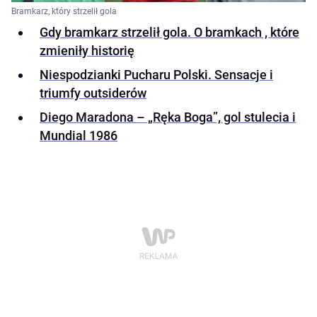
Bramkarz, który strzelił gola
Gdy bramkarz strzelił gola. O bramkach , które
zmieniły historię
Niespodzianki Pucharu Polski. Sensacje i
triumfy outsiderów
Diego Maradona – „Ręka Boga”, gol stulecia i
Mundial 1986