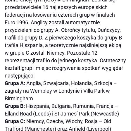
przedstawiciele 16 najlepszych europejskich
federacji na losowaniu czterech grup w finałach
Euro 1996. Anglicy zostali automatycznie
przydzieleni do grupy A. Obrońcy tytułu, Duńczycy,
trafili do grupy D. Z pierwszego koszyka do grupy B
trafiła Hiszpania, a teoretycznie najsilniejszą ekipą
w grupie C zostali Niemcy. Pozostałe 12
reprezentacji trafiło do jednego koszyka. Ostateczny
kształt grup i miejsc rozgrywania spotkań wyglądał
następująco:
Grupa A:
Anglia, Szwajcaria, Holandia, Szkocja –
zagrały na Wembley w Londynie i Villa Park w
Birmingham
Grupa B:
Hiszpania, Bułgaria, Rumunia, Francja –
Elland Road (Leeds) i St James’ Park (Newcastle)
Grupa C:
Niemcy, Czechy, Włochy, Rosja – Old
Trafford (Manchester) oraz Anfield (Liverpool)