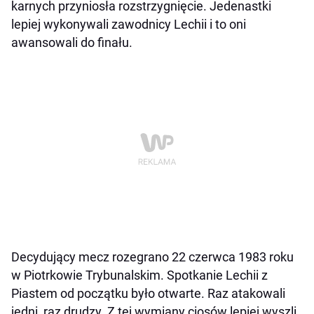
karnych przyniosła rozstrzygnięcie. Jedenastki
lepiej wykonywali zawodnicy Lechii i to oni
awansowali do finału.
Decydujący mecz rozegrano 22 czerwca 1983 roku
w Piotrkowie Trybunalskim. Spotkanie Lechii z
Piastem od początku było otwarte. Raz atakowali
jedni, raz drudzy. Z tej wymiany ciosów lepiej wyszli