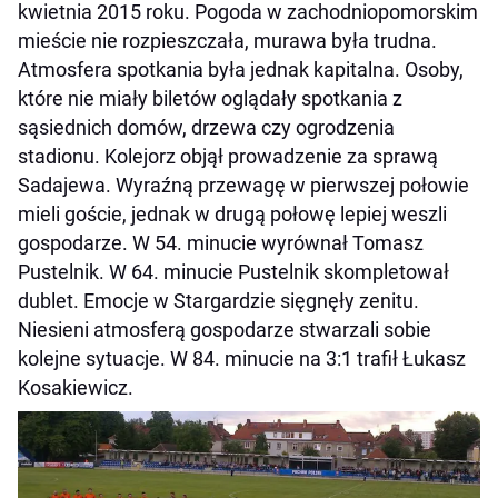
kwietnia 2015 roku. Pogoda w zachodniopomorskim
mieście nie rozpieszczała, murawa była trudna.
Atmosfera spotkania była jednak kapitalna. Osoby,
które nie miały biletów oglądały spotkania z
sąsiednich domów, drzewa czy ogrodzenia
stadionu. Kolejorz objął prowadzenie za sprawą
Sadajewa. Wyraźną przewagę w pierwszej połowie
mieli goście, jednak w drugą połowę lepiej weszli
gospodarze. W 54. minucie wyrównał Tomasz
Pustelnik. W 64. minucie Pustelnik skompletował
dublet. Emocje w Stargardzie sięgnęły zenitu.
Niesieni atmosferą gospodarze stwarzali sobie
kolejne sytuacje. W 84. minucie na 3:1 trafił Łukasz
Kosakiewicz.