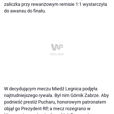
zaliczka przy rewanżowym remisie 1:1 wystarczyła
do awansu do finału.
W decydującym meczu Miedź Legnica podjęła
najtrudniejszego rywala. Był nim Górnik Zabrze. Aby
podnieść prestiż Pucharu, honorowym patronatem
objął go Prezydent RP, a mecz rozegrano w