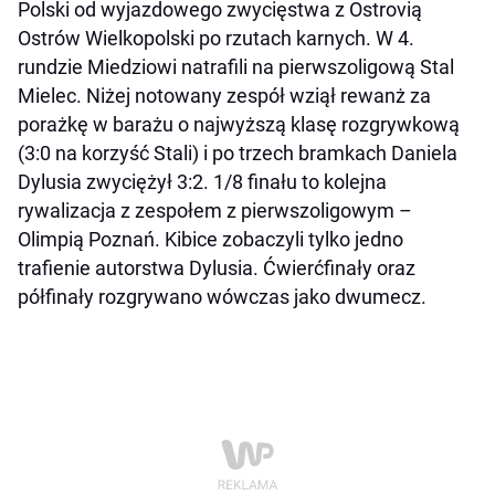
Polski od wyjazdowego zwycięstwa z Ostrovią
Ostrów Wielkopolski po rzutach karnych. W 4.
rundzie Miedziowi natrafili na pierwszoligową Stal
Mielec. Niżej notowany zespół wziął rewanż za
porażkę w barażu o najwyższą klasę rozgrywkową
(3:0 na korzyść Stali) i po trzech bramkach Daniela
Dylusia zwyciężył 3:2. 1/8 finału to kolejna
rywalizacja z zespołem z pierwszoligowym –
Olimpią Poznań. Kibice zobaczyli tylko jedno
trafienie autorstwa Dylusia. Ćwierćfinały oraz
półfinały rozgrywano wówczas jako dwumecz.