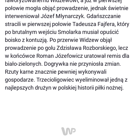
faworyzowanemu Widzewowi, a już w pierwszej
połowie mogła objąć prowadzenie, jednak świetnie
interweniował Józef Młynarczyk. Gdańszczanie
stracili w pierwszej połowie Tadeusza Fajfera, który
po brutalnym wejściu Smolarka musiał opuścić
boisko z kontuzją. Po przerwie Widzew objął
prowadzenie po golu Zdzisława Rozborskiego, lecz
w końcówce Roman Józefowicz uratował remis dla
biało-zielonych. Dogrywka nie przyniosła zmian.
Rzuty karne znacznie pewniej wykonywali
gospodarze. Trzecioligowiec wyeliminował jedną z
najlepszych drużyn w polskiej historii piłki nożnej.