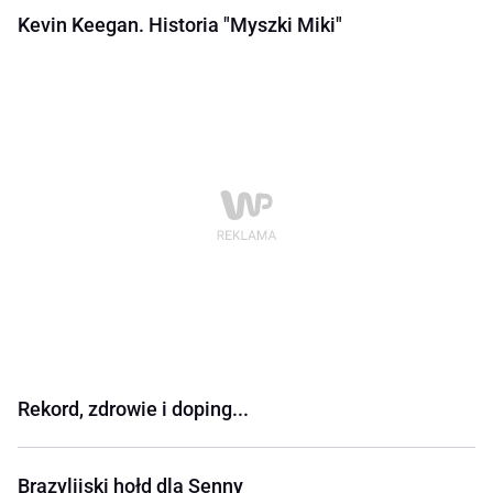
Kevin Keegan. Historia "Myszki Miki"
Rekord, zdrowie i doping...
Brazylijski hołd dla Senny