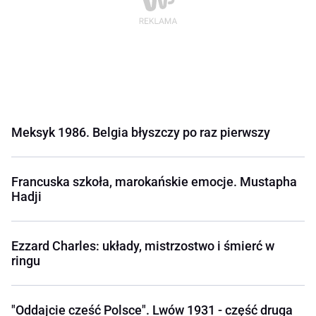
Meksyk 1986. Belgia błyszczy po raz pierwszy
Francuska szkoła, marokańskie emocje. Mustapha
Hadji
Ezzard Charles: układy, mistrzostwo i śmierć w
ringu
"Oddajcie cześć Polsce". Lwów 1931 - część druga