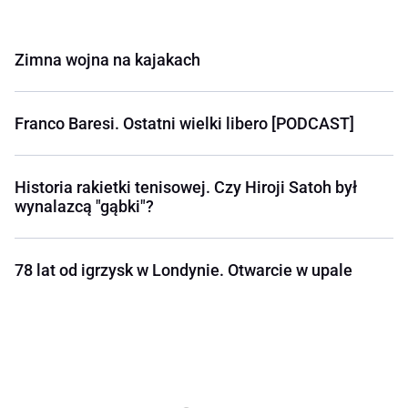
Zimna wojna na kajakach
Franco Baresi. Ostatni wielki libero [PODCAST]
Historia rakietki tenisowej. Czy Hiroji Satoh był
wynalazcą "gąbki"?
78 lat od igrzysk w Londynie. Otwarcie w upale