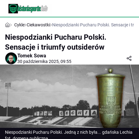
Cykle
Ciekawostki
Niespodzianki Pucharu Polski. Sensacje i tri
Niespodzianki Pucharu Polski.
Sensacje i triumfy outsiderów
Tomek Sowa
30 października 2025, 09:55
Niespodzianki Pucharu Polski. Jedną z nich była... gdańska Lechia
fot. domena publiczna