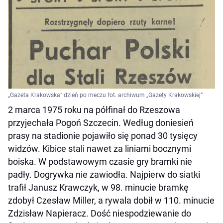
„Gazeta Krakowska” dzień po meczu fot. archiwum „Gazety Krakowskiej”
2 marca 1975 roku na półfinał do Rzeszowa
przyjechała Pogoń Szczecin. Według doniesień
prasy na stadionie pojawiło się ponad 30 tysięcy
widzów. Kibice stali nawet za liniami bocznymi
boiska. W podstawowym czasie gry bramki nie
padły. Dogrywka nie zawiodła. Najpierw do siatki
trafił Janusz Krawczyk, w 98. minucie bramkę
zdobył Czesław Miller, a rywala dobił w 110. minucie
Zdzisław Napieracz. Dość niespodziewanie do