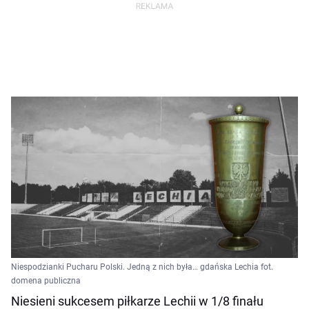
Niespodzianki Pucharu Polski. Jedną z nich była… gdańska Lechia fot.
domena publiczna
Niesieni sukcesem piłkarze Lechii w 1/8 finału