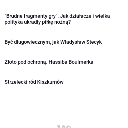
"Brudne fragmenty gry". Jak działacze i wielka
polityka ukradły piłkę nożną?
Być długowiecznym, jak Władysław Stecyk
Złoto pod ochroną. Hassiba Boulmerka
Strzelecki ród Kiszkurnów