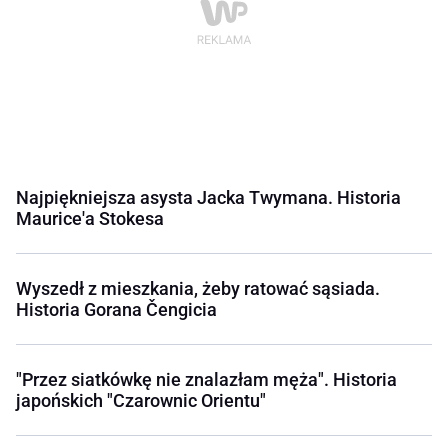
Najpiękniejsza asysta Jacka Twymana. Historia
Maurice'a Stokesa
Wyszedł z mieszkania, żeby ratować sąsiada.
Historia Gorana Čengicia
"Przez siatkówkę nie znalazłam męża". Historia
japońskich "Czarownic Orientu"