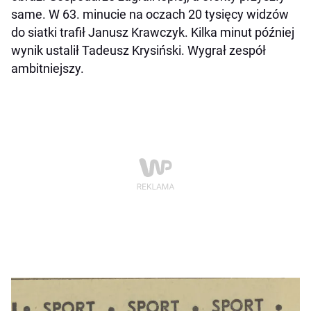
same. W 63. minucie na oczach 20 tysięcy widzów
do siatki trafił Janusz Krawczyk. Kilka minut później
wynik ustalił Tadeusz Krysiński. Wygrał zespół
ambitniejszy.