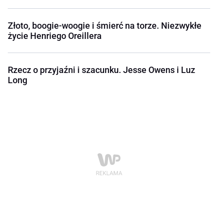
Złoto, boogie-woogie i śmierć na torze. Niezwykłe
życie Henriego Oreillera
Rzecz o przyjaźni i szacunku. Jesse Owens i Luz
Long