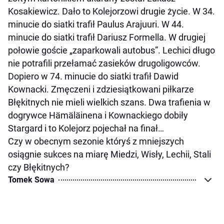
Kosakiewicz. Dało to Kolejorzowi drugie życie. W 34.
minucie do siatki trafił Paulus Arajuuri. W 44.
minucie do siatki trafił Dariusz Formella. W drugiej
połowie goście „zaparkowali autobus”. Lechici długo
nie potrafili przełamać zasieków drugoligowców.
Dopiero w 74. minucie do siatki trafił Dawid
Kownacki. Zmęczeni i zdziesiątkowani piłkarze
Błękitnych nie mieli wielkich szans. Dwa trafienia w
dogrywce Hämäläinena i Kownackiego dobiły
Stargard i to Kolejorz pojechał na finał…
Czy w obecnym sezonie któryś z mniejszych
osiągnie sukces na miarę Miedzi, Wisły, Lechii, Stali
czy Błękitnych?
Tomek Sowa