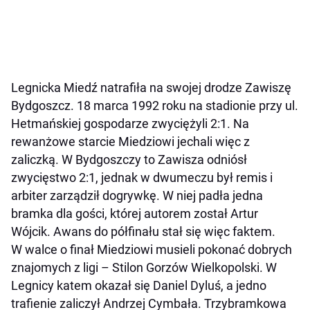
Legnicka Miedź natrafiła na swojej drodze Zawiszę
Bydgoszcz. 18 marca 1992 roku na stadionie przy ul.
Hetmańskiej gospodarze zwyciężyli 2:1. Na
rewanżowe starcie Miedziowi jechali więc z
zaliczką. W Bydgoszczy to Zawisza odniósł
zwycięstwo 2:1, jednak w dwumeczu był remis i
arbiter zarządził dogrywkę. W niej padła jedna
bramka dla gości, której autorem został Artur
Wójcik. Awans do półfinału stał się więc faktem.
W walce o finał Miedziowi musieli pokonać dobrych
znajomych z ligi – Stilon Gorzów Wielkopolski. W
Legnicy katem okazał się Daniel Dyluś, a jedno
trafienie zaliczył Andrzej Cymbała. Trzybramkowa