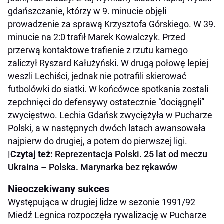
gdańszczanie, którzy w 9. minucie objęli
prowadzenie za sprawą Krzysztofa Górskiego. W 39.
minucie na 2:0 trafił Marek Kowalczyk. Przed
przerwą kontaktowe trafienie z rzutu karnego
zaliczył Ryszard Kałużyński. W drugą połowę lepiej
weszli Lechiści, jednak nie potrafili skierować
futbolówki do siatki. W końcówce spotkania zostali
zepchnięci do defensywy ostatecznie “dociągnęli”
zwycięstwo. Lechia Gdańsk zwyciężyła w Pucharze
Polski, a w następnych dwóch latach awansowała
najpierw do drugiej, a potem do pierwszej ligi.
|Czytaj też:
Reprezentacja Polski. 25 lat od meczu
Ukraina – Polska. Marynarka bez rękawów
Nieoczekiwany sukces
Występująca w drugiej lidze w sezonie 1991/92
Miedź Legnica rozpoczęła rywalizację w Pucharze