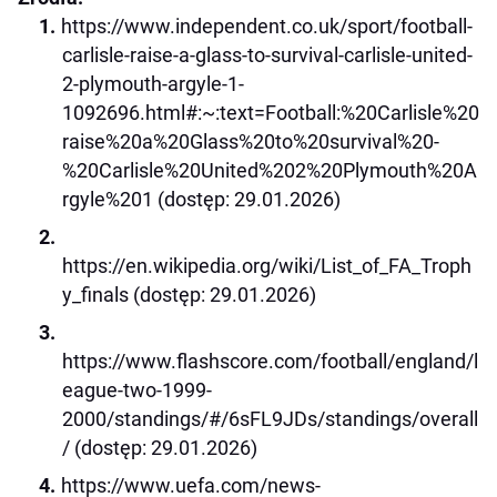
https://www.independent.co.uk/sport/football-
carlisle-raise-a-glass-to-survival-carlisle-united-
2-plymouth-argyle-1-
1092696.html#:~:text=Football:%20Carlisle%20
raise%20a%20Glass%20to%20survival%20-
%20Carlisle%20United%202%20Plymouth%20A
rgyle%201 (dostęp: 29.01.2026)
https://en.wikipedia.org/wiki/List_of_FA_Troph
y_finals (dostęp: 29.01.2026)
https://www.flashscore.com/football/england/l
eague-two-1999-
2000/standings/#/6sFL9JDs/standings/overall
/ (dostęp: 29.01.2026)
https://www.uefa.com/news-