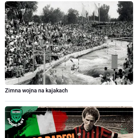
Zimna wojna na kajakach