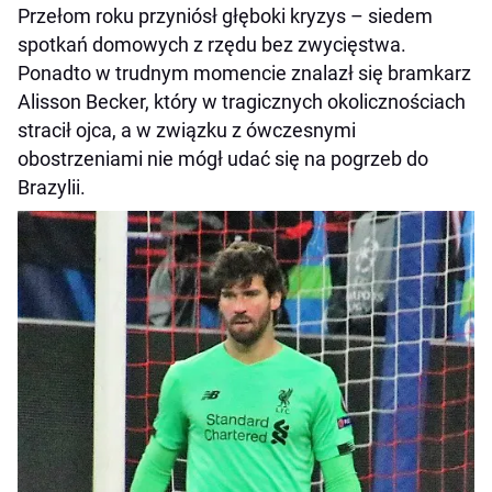
Przełom roku przyniósł głęboki kryzys – siedem
spotkań domowych z rzędu bez zwycięstwa.
Ponadto w trudnym momencie znalazł się bramkarz
Alisson Becker, który w tragicznych okolicznościach
stracił ojca, a w związku z ówczesnymi
obostrzeniami nie mógł udać się na pogrzeb do
Brazylii.