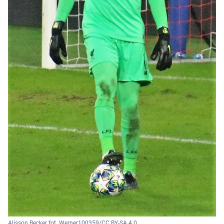
Alisson Becker fot. Werner100359/CC BY-SA 4.0