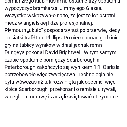
domiar złego klub musiał na ostatnie trzy spotkania
wypożyczyć bramkarza, Jimmy’ego Glassa.
Wszystko wskazywało na to, że jest to ich ostatni
mecz w angielskiej lidze profesjonalnej.
Plymouth „ukuło” gospodarzy tuż po przerwie, kiedy
do siatki trafił Lee Phillips. Po nieco ponad godzinie
gry na tablicy wyników widniał jednak remis –
Dungeya pokonał David Brightwell. W tym samym
czasie spotkanie pomiędzy Scarborough a
Peterborough zakończyło się wynikiem 1:1. Carlisle
potrzebowało więc zwycięstwa. Technologia nie
była wówczas aż tak rozwinięta jak obecnie, więc
kibice Scarborough, przekonani o remisie u rywali,
wbiegli na murawę i zaczęli świętować utrzymanie.