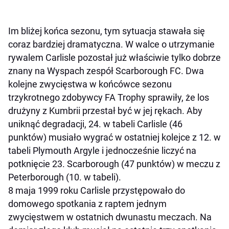
Im bliżej końca sezonu, tym sytuacja stawała się
coraz bardziej dramatyczna. W walce o utrzymanie
rywalem Carlisle pozostał już właściwie tylko dobrze
znany na Wyspach zespół Scarborough FC. Dwa
kolejne zwycięstwa w końcówce sezonu
trzykrotnego zdobywcy FA Trophy sprawiły, że los
drużyny z Kumbrii przestał być w jej rękach. Aby
uniknąć degradacji, 24. w tabeli Carlisle (46
punktów) musiało wygrać w ostatniej kolejce z 12. w
tabeli Plymouth Argyle i jednocześnie liczyć na
potknięcie 23. Scarborough (47 punktów) w meczu z
Peterborough (10. w tabeli).
8 maja 1999 roku Carlisle przystępowało do
domowego spotkania z raptem jednym
zwycięstwem w ostatnich dwunastu meczach. Na