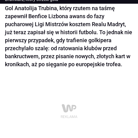
Gol Anatolija Trubina, który rzutem na taśmę
zapewnił Benfice Lizbona awans do fazy
pucharowej Ligi Mistrzów kosztem Realu Madryt,
już teraz zapisał się w historii futbolu. To jednak nie
pierwszy przypadek, gdy trafienie golkipera
przechylało szalę: od ratowania klubów przed
bankructwem, przez pisanie nowych, złotych kart w
kronikach, aż po sięganie po europejskie trofea.