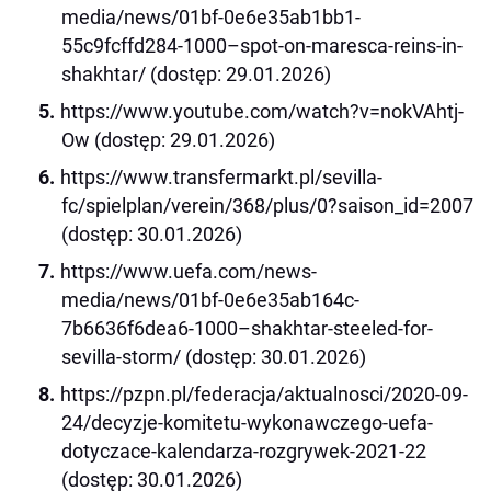
media/news/01bf-0e6e35ab1bb1-
55c9fcffd284-1000–spot-on-maresca-reins-in-
shakhtar/ (dostęp: 29.01.2026)
https://www.youtube.com/watch?v=nokVAhtj-
Ow (dostęp: 29.01.2026)
https://www.transfermarkt.pl/sevilla-
fc/spielplan/verein/368/plus/0?saison_id=2007
(dostęp: 30.01.2026)
https://www.uefa.com/news-
media/news/01bf-0e6e35ab164c-
7b6636f6dea6-1000–shakhtar-steeled-for-
sevilla-storm/ (dostęp: 30.01.2026)
https://pzpn.pl/federacja/aktualnosci/2020-09-
24/decyzje-komitetu-wykonawczego-uefa-
dotyczace-kalendarza-rozgrywek-2021-22
(dostęp: 30.01.2026)