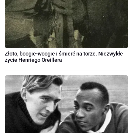
Złoto, boogie-woogie i śmierć na torze. Niezwykłe
życie Henriego Oreillera