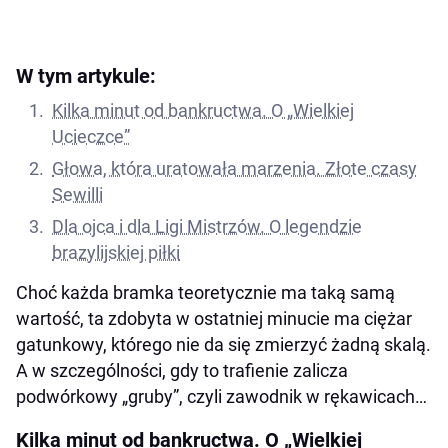
W tym artykule:
Kilka minut od bankructwa. O „Wielkiej
Ucieczce”
Głowa, która uratowała marzenia. Złote czasy
Sewilli
Dla ojca i dla Ligi Mistrzów. O legendzie
brazylijskiej piłki
Choć każda bramka teoretycznie ma taką samą
wartość, ta zdobyta w ostatniej minucie ma ciężar
gatunkowy, którego nie da się zmierzyć żadną skalą.
A w szczególności, gdy to trafienie zalicza
podwórkowy „gruby”, czyli zawodnik w rękawicach…
Kilka minut od bankructwa. O „Wielkiej