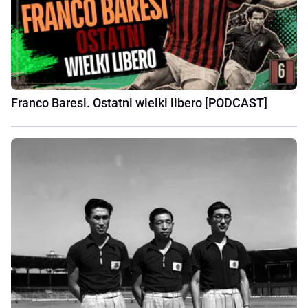
Franco Baresi. Ostatni wielki libero [PODCAST]