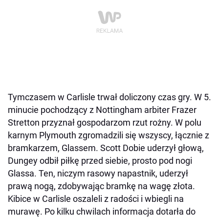
Tymczasem w Carlisle trwał doliczony czas gry. W 5.
minucie pochodzący z Nottingham arbiter Frazer
Stretton przyznał gospodarzom rzut rożny. W polu
karnym Plymouth zgromadzili się wszyscy, łącznie z
bramkarzem, Glassem. Scott Dobie uderzył głową,
Dungey odbił piłkę przed siebie, prosto pod nogi
Glassa. Ten, niczym rasowy napastnik, uderzył
prawą nogą, zdobywając bramkę na wagę złota.
Kibice w Carlisle oszaleli z radości i wbiegli na
murawę. Po kilku chwilach informacja dotarła do