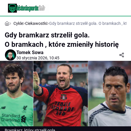
Cykle
Ciekawostki
Gdy bramkarz strzelił gola. O bramkach , które
Gdy bramkarz strzelił gola.
O bramkach , które zmieniły historię
Tomek Sowa
30 stycznia 2026, 10:45
Bramkarz, który strzelił gola