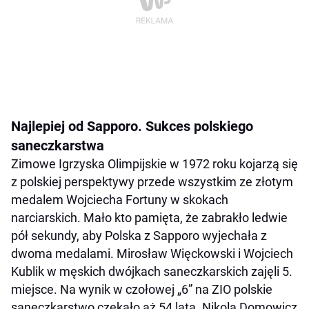
Najlepiej od Sapporo. Sukces polskiego
saneczkarstwa
Zimowe Igrzyska Olimpijskie w 1972 roku kojarzą się
z polskiej perspektywy przede wszystkim ze złotym
medalem Wojciecha Fortuny w skokach
narciarskich. Mało kto pamięta, że zabrakło ledwie
pół sekundy, aby Polska z Sapporo wyjechała z
dwoma medalami. Mirosław Więckowski i Wojciech
Kublik w męskich dwójkach saneczkarskich zajęli 5.
miejsce. Na wynik w czołowej „6” na ZIO polskie
saneczkarstwo czekało aż 54 lata. Nikola Domowicz