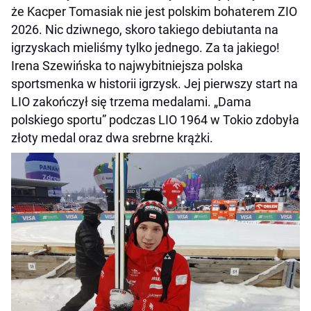
że Kacper Tomasiak nie jest polskim bohaterem ZIO
2026. Nic dziwnego, skoro takiego debiutanta na
igrzyskach mieliśmy tylko jednego. Za ta jakiego!
Irena Szewińska to najwybitniejsza polska
sportsmenka w historii igrzysk. Jej pierwszy start na
LIO zakończył się trzema medalami. „Dama
polskiego sportu” podczas LIO 1964 w Tokio zdobyła
złoty medal oraz dwa srebrne krążki.