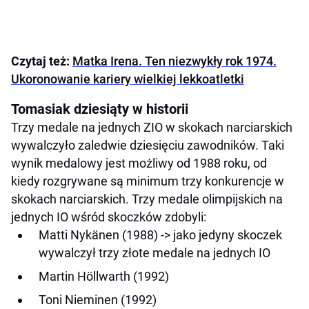
Czytaj też:
Matka Irena. Ten niezwykły rok 1974.
Ukoronowanie kariery wielkiej lekkoatletki
Tomasiak dziesiąty w historii
Trzy medale na jednych ZIO w skokach narciarskich
wywalczyło zaledwie dziesięciu zawodników. Taki
wynik medalowy jest możliwy od 1988 roku, od
kiedy rozgrywane są minimum trzy konkurencje w
skokach narciarskich. Trzy medale olimpijskich na
jednych IO wśród skoczków zdobyli:
Matti Nykänen (1988) -> jako jedyny skoczek
wywalczył trzy złote medale na jednych IO
Martin Höllwarth (1992)
Toni Nieminen (1992)