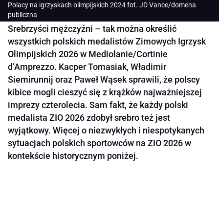
Polacy na igrzyskach olimpijskich 2024 fot. JD Vance/domena
publiczna
Srebrzyści mężczyźni – tak można określić
wszystkich polskich medalistów Zimowych Igrzysk
Olimpijskich 2026 w Mediolanie/Cortinie
d’Amprezzo. Kacper Tomasiak, Władimir
Siemirunnij oraz Paweł Wąsek sprawili, że polscy
kibice mogli cieszyć się z krążków najważniejszej
imprezy czterolecia. Sam fakt, że każdy polski
medalista ZIO 2026 zdobył srebro też jest
wyjątkowy. Więcej o niezwykłych i niespotykanych
sytuacjach polskich sportowców na ZIO 2026 w
kontekście historycznym poniżej.