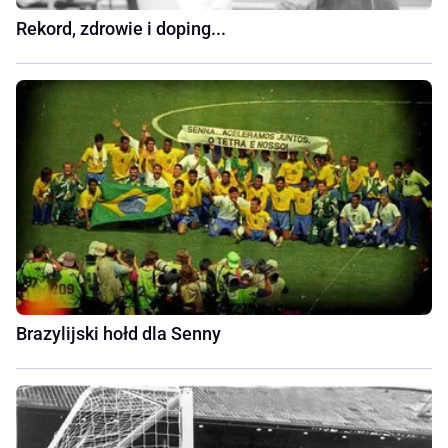
Rekord, zdrowie i doping...
Brazylijski hołd dla Senny