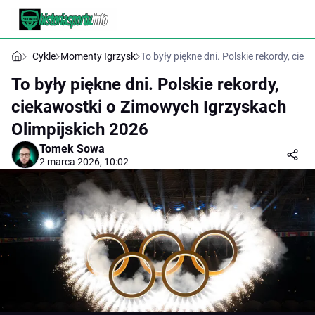
Cykle
Momenty Igrzysk
To były piękne dni. Polskie rekordy, ci
To były piękne dni. Polskie rekordy,
ciekawostki o Zimowych Igrzyskach
Olimpijskich 2026
Tomek Sowa
2 marca 2026, 10:02