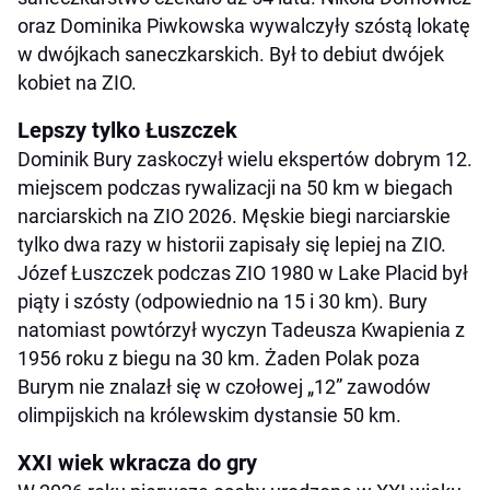
oraz Dominika Piwkowska wywalczyły szóstą lokatę
w dwójkach saneczkarskich. Był to debiut dwójek
kobiet na ZIO.
Lepszy tylko Łuszczek
Dominik Bury zaskoczył wielu ekspertów dobrym 12.
miejscem podczas rywalizacji na 50 km w biegach
narciarskich na ZIO 2026. Męskie biegi narciarskie
tylko dwa razy w historii zapisały się lepiej na ZIO.
Józef Łuszczek podczas ZIO 1980 w Lake Placid był
piąty i szósty (odpowiednio na 15 i 30 km). Bury
natomiast powtórzył wyczyn Tadeusza Kwapienia z
1956 roku z biegu na 30 km. Żaden Polak poza
Burym nie znalazł się w czołowej „12” zawodów
olimpijskich na królewskim dystansie 50 km.
XXI wiek wkracza do gry