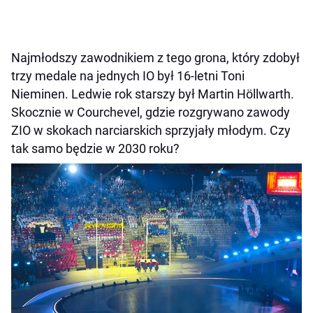
Najmłodszy zawodnikiem z tego grona, który zdobył
trzy medale na jednych IO był 16-letni Toni
Nieminen. Ledwie rok starszy był Martin Höllwarth.
Skocznie w Courchevel, gdzie rozgrywano zawody
ZIO w skokach narciarskich sprzyjały młodym. Czy
tak samo będzie w 2030 roku?