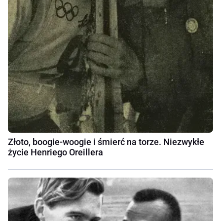
Złoto, boogie-woogie i śmierć na torze. Niezwykłe
życie Henriego Oreillera