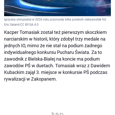
Igrzyska olimpijskie w 2026 roku przyniosły kilka polskich ciekawostek fot.
Eric Salard/CC BY-SA 4.0
Kacper Tomasiak został też pierwszym skoczkiem
narciarskim w historii, który zdobył trzy medale na
jednych IO, mimo że nie stał na podium żadnego
indywidualnego konkursu Pucharu Świata. Za to
zawodnik z Bielska-Białej na koncie ma podium
zawodów PŚ w duetach. Tomasiak wraz z Dawidem
Kubackim zajął 3. miejsce w konkursie PŚ podczas
rywalizacji w Zakopanem.