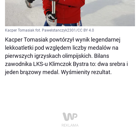
Kacper Tomasiak fot. Pawelstanczyk2301/CC BY 4.0
Kacper Tomasiak powtórzył wynik legendarnej
lekkoatletki pod względem liczby medalów na
pierwszych igrzyskach olimpijskich. Bilans
zawodnika LKS-u Klimczok Bystra to: dwa srebra i
jeden brązowy medal. Wyśmienity rezultat.