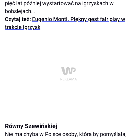
pięć lat później wystartować na igrzyskach w
bobslejach…
Czytaj też:
Eugenio Monti. Piękny gest fair play w
trakcie igrzysk
Równy Szewińskiej
Nie ma chyba w Polsce osoby, która by pomyślała,