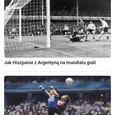
Jak Hiszpanie z Argentyną na mundialu grali