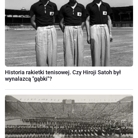
Historia rakietki tenisowej. Czy Hiroji Satoh był
wynalazcą "gąbki"?