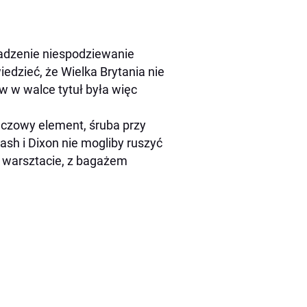
wadzenie niespodziewanie
iedzieć, że Wielka Brytania nie
w w walce tytuł była więc
uczowy element, śruba przy
ash i Dixon nie mogliby ruszyć
w warsztacie, z bagażem