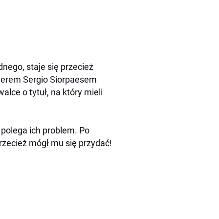
nego, staje się przecież
nerem Sergio Siorpaesem
lce o tytuł, na który mieli
 polega ich problem. Po
rzecież mógł mu się przydać!