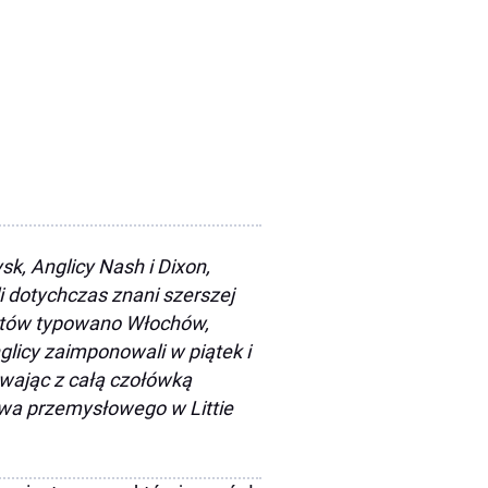
k, Anglicy Nash i Dixon,
i dotychczas znani szerszej
listów typowano Włochów,
icy zaimponowali w piątek i
wając z całą czołówką
twa przemysłowego w Littie