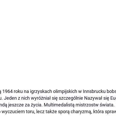
 1964 roku na igrzyskach olimpijskich w Innsbrucku bob
u. Jeden z nich wyróżniał się szczególnie Nazywał się E
ndą jeszcze za życia. Multimedalistą mistrzostw świat
o wyczuciem toru, lecz także sporą charyzmą, która spra