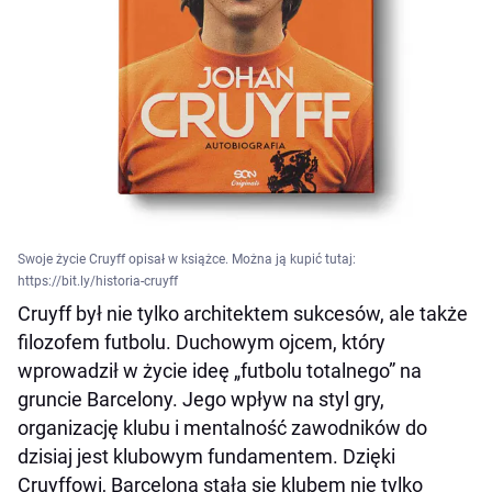
Swoje życie Cruyff opisał w książce. Można ją kupić tutaj:
https://bit.ly/historia-cruyff
Cruyff był nie tylko architektem sukcesów, ale także
filozofem futbolu. Duchowym ojcem, który
wprowadził w życie ideę „futbolu totalnego” na
gruncie Barcelony. Jego wpływ na styl gry,
organizację klubu i mentalność zawodników do
dzisiaj jest klubowym fundamentem. Dzięki
Cruyffowi, Barcelona stała się klubem nie tylko