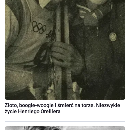
Złoto, boogie-woogie i śmierć na torze. Niezwykłe
życie Henriego Oreillera