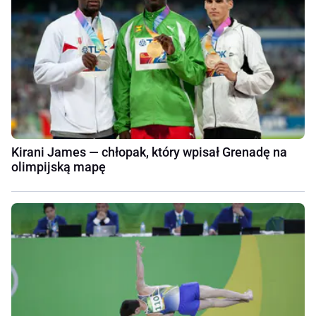
Kirani James — chłopak, który wpisał Grenadę na
olimpijską mapę