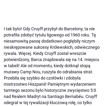
I tak było! Gdy Cruyff przybył do Barcelony, ta nie
potrafiła zdobyć tytułu ligowego od 1960 roku. Tę
niesamowitą passę dodatkowo pogłębiły niczym
nieskrępowane sukcesy Królewskich, odwiecznego
rywala. Więcej. Kiedy Cruyff został wreszcie
potwierdzony, Barca znajdowała się na 14. miejscu
w tabeli! Ale od momentu, kiedy dotknął stopą
murawy Camp Nou, ruszyła do odrabiania strat.
Przebiła się szybko do czołówki i zdobyła
mistrzostwo Hiszpanii! Pamiętnym wydarzeniem
tamtego sezonu było historyczne zwycięstwo 5:0
nad Realem Madryt na Santiago Bernabéu. Cruyff
odegrał w tej rywalizacji kluczową rolę, co tylko