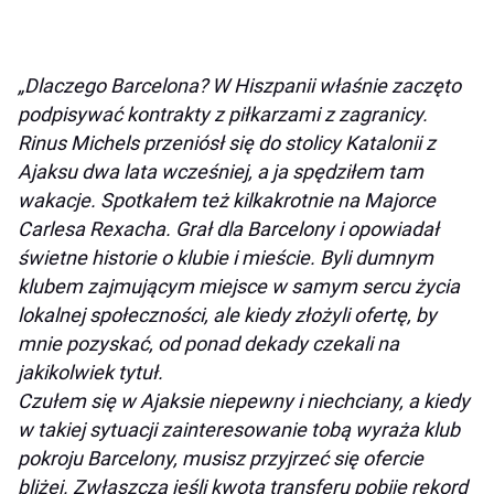
„Dlaczego Barcelona? W Hiszpanii właśnie zaczęto
podpisywać kontrakty z piłkarzami z zagranicy.
Rinus Michels przeniósł się do stolicy Katalonii z
Ajaksu dwa lata wcześniej, a ja spędziłem tam
wakacje. Spotkałem też kilkakrotnie na Majorce
Carlesa Rexacha. Grał dla Barcelony i opowiadał
świetne historie o klubie i mieście. Byli dumnym
klubem zajmującym miejsce w samym sercu życia
lokalnej społeczności, ale kiedy złożyli ofertę, by
mnie pozyskać, od ponad dekady czekali na
jakikolwiek tytuł.
Czułem się w Ajaksie niepewny i niechciany, a kiedy
w takiej sytuacji zainteresowanie tobą wyraża klub
pokroju Barcelony, musisz przyjrzeć się ofercie
bliżej. Zwłaszcza jeśli kwota transferu pobije rekord