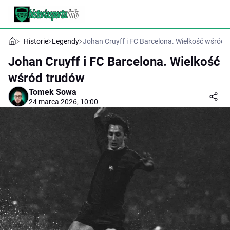
Historie
Legendy
Johan Cruyff i FC Barcelona. Wielkość wśród 
Johan Cruyff i FC Barcelona. Wielkość
wśród trudów
Tomek Sowa
24 marca 2026, 10:00