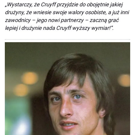
„Wystarczy, że Cruyff przyjdzie do obojętnie jakiej
drużyny, że wniesie swoje walory osobiste, a już inni
zawodnicy – jego nowi partnerzy – zaczną grać
lepiej i drużynie nada Cruyff wyższy wymiar!”.