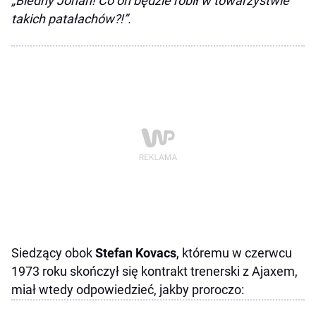
„Biedny Johan! Co on będzie robił w towarzystwie
takich patałachów?!”.
Siedzący obok
Stefan Kovacs
, któremu w czerwcu
1973 roku skończył się kontrakt trenerski z Ajaxem,
miał wtedy odpowiedzieć, jakby proroczo: