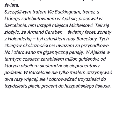
świata.
Szczęśliwym trafem Vic Buckingham, trener, u
którego zadebiutowałem w Ajaksie, pracował w
Barcelonie, nim ustąpił miejsca Michelsowi. Tak się
złożyło, że Armand Caraben – świetny facet, żonaty
z Holenderką – był członkiem rady Barcelony. Tych
zbiegów okoliczności nie uważam za przypadkowe.
No i oferowano mi gigantyczną pensję. W Ajaksie w
tamtych czasach zarabiałem milion guldenów, od
których płaciłem siedemdziesięcioprocentowy
podatek. W Barcelonie nie tylko miałem otrzymywać
dwa razy więcej, ale i odprowadzać trzydzieści do
trzydziestu pięciu procent do hiszpańskiego fiskusa.