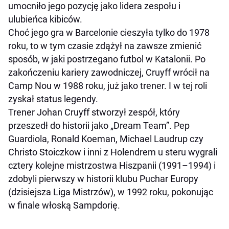
umocniło jego pozycję jako lidera zespołu i
ulubieńca kibiców.
Choć jego gra w Barcelonie cieszyła tylko do 1978
roku, to w tym czasie zdążył na zawsze zmienić
sposób, w jaki postrzegano futbol w Katalonii. Po
zakończeniu kariery zawodniczej, Cruyff wrócił na
Camp Nou w 1988 roku, już jako trener. I w tej roli
zyskał status legendy.
Trener Johan Cruyff stworzył zespół, który
przeszedł do historii jako „Dream Team”. Pep
Guardiola, Ronald Koeman, Michael Laudrup czy
Christo Stoiczkow i inni z Holendrem u steru wygrali
cztery kolejne mistrzostwa Hiszpanii (1991–1994) i
zdobyli pierwszy w historii klubu Puchar Europy
(dzisiejsza Liga Mistrzów), w 1992 roku, pokonując
w finale włoską Sampdorię.