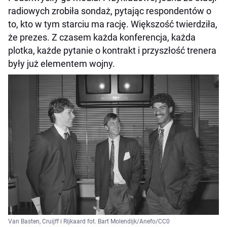
radiowych zrobiła sondaż, pytając respondentów o
to, kto w tym starciu ma rację. Większość twierdziła,
że prezes. Z czasem każda konferencja, każda
plotka, każde pytanie o kontrakt i przyszłość trenera
były już elementem wojny.
Van Basten, Cruijff i Rijkaard fot. Bart Molendijk/Anefo/CC0