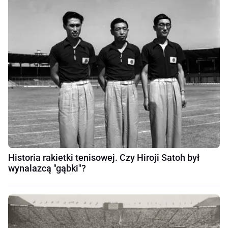
Historia rakietki tenisowej. Czy Hiroji Satoh był
wynalazcą "gąbki"?