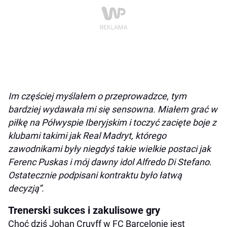
Im częściej myślałem o przeprowadzce, tym
bardziej wydawała mi się sensowna. Miałem grać w
piłkę na Półwyspie Iberyjskim i toczyć zacięte boje z
klubami takimi jak Real Madryt, którego
zawodnikami były niegdyś takie wielkie postaci jak
Ferenc Puskas i mój dawny idol Alfredo Di Stefano.
Ostatecznie podpisani kontraktu było łatwą
decyzją”.
Trenerski sukces i zakulisowe gry
Choć dziś Johan Cruyff w FC Barcelonie jest