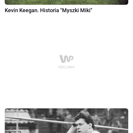
Kevin Keegan. Historia "Myszki Miki"