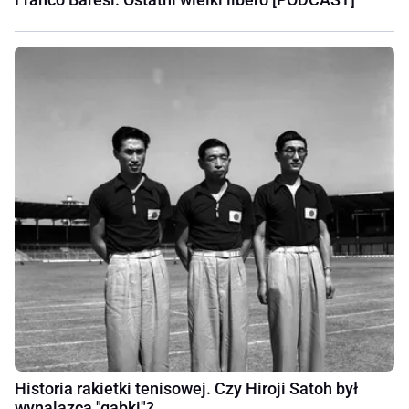
Historia rakietki tenisowej. Czy Hiroji Satoh był
wynalazcą "gąbki"?