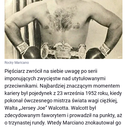
Rocky Maricano
Pięściarz zwrócił na siebie uwagę po serii
imponujących zwycięstw nad utytułowanymi
przeciwnikami. Najbardziej znaczącym momentem
kariery był pojedynek z 23 września 1952 roku, kiedy
pokonał ówczesnego mistrza świata wagi ciężkiej,
Walta „Jersey Joe” Walcotta. Walcott był
zdecydowanym faworytem i prowadził na punkty, aż
o trzynastej rundy. Wtedy Marciano znokautował go