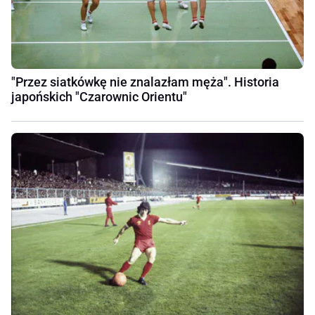
"Przez siatkówkę nie znalazłam męża". Historia
japońskich "Czarownic Orientu"