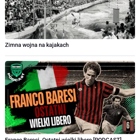
Zimna wojna na kajakach
Franco Baresi. Ostatni wielki libero [PODCAST]