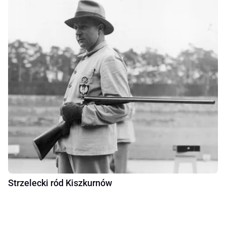
Strzelecki ród Kiszkurnów