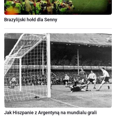
Brazylijski hołd dla Senny
Jak Hiszpanie z Argentyną na mundialu grali