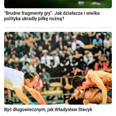
"Brudne fragmenty gry". Jak działacze i wielka
polityka ukradły piłkę nożną?
Być długowiecznym, jak Władysław Stecyk