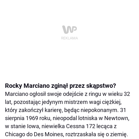
Rocky Marciano zginął przez skąpstwo?
Marciano ogłosił swoje odejście z ringu w wieku 32
lat, pozostając jedynym mistrzem wagi ciężkiej,
który zakończył karierę, będąc niepokonanym. 31
sierpnia 1969 roku, nieopodal lotniska w Newtown,
w stanie Iowa, niewielka Cessna 172 lecąca z
Chicago do Des Moines, roztrzaskała się o ziemię.