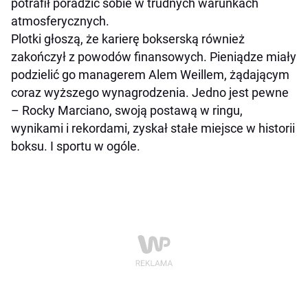
potrafił poradzić sobie w trudnych warunkach
atmosferycznych.
Plotki głoszą, że karierę bokserską również
zakończył z powodów finansowych. Pieniądze miały
podzielić go managerem Alem Weillem, żądającym
coraz wyższego wynagrodzenia. Jedno jest pewne
– Rocky Marciano, swoją postawą w ringu,
wynikami i rekordami, zyskał stałe miejsce w historii
boksu. I sportu w ogóle.