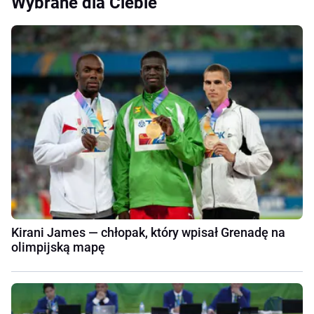
Wybrane dla Ciebie
Kirani James — chłopak, który wpisał Grenadę na
olimpijską mapę