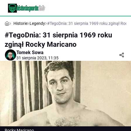
Historie
Legendy
#TegoDnia: 31 sierpnia 1969 roku zginął Rock
#TegoDnia: 31 sierpnia 1969 roku
zginął Rocky Maricano
Tomek Sowa
31 sierpnia 2023, 11:35
Rocky Maricano