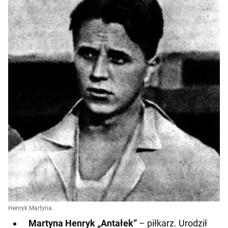
Henryk Martyna
Martyna Henryk „Antałek”
– piłkarz. Urodził