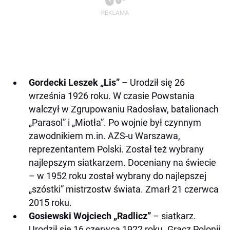
Gordecki Leszek „Lis”
– Urodził się 26
września 1926 roku. W czasie Powstania
walczył w Zgrupowaniu Radosław, batalionach
„Parasol” i „Miotła”. Po wojnie był czynnym
zawodnikiem m.in. AZS-u Warszawa,
reprezentantem Polski. Został też wybrany
najlepszym siatkarzem. Doceniany na świecie
– w 1952 roku został wybrany do najlepszej
„szóstki” mistrzostw świata. Zmarł 21 czerwca
2015 roku.
Gosiewski Wojciech „Radlicz”
– siatkarz.
Urodził się 16 czerwca 1922 roku. Gracz Polonii