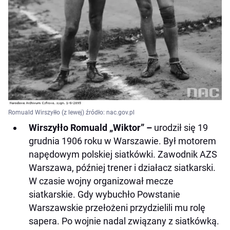
Romuald Wirszyłło (z lewej) źródło: nac.gov.pl
Wirszyłło Romuald „Wiktor” –
urodził się 19
grudnia 1906 roku w Warszawie. Był motorem
napędowym polskiej siatkówki. Zawodnik AZS
Warszawa, później trener i działacz siatkarski.
W czasie wojny organizował mecze
siatkarskie. Gdy wybuchło Powstanie
Warszawskie przełożeni przydzielili mu rolę
sapera. Po wojnie nadal związany z siatkówką.