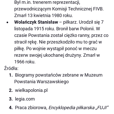
Był m.in. trenerem reprezentacji,
przewodniczącym Komisji Technicznej FIVB.
Zmarł 13 kwietnia 1980 roku.
Wolańczyk Stanisław
– piłkarz. Urodził się 7
listopada 1915 roku. Bronił barw Polonii. W
czasie Powstania został ciężko ranny, przez co
stracił rękę. Nie przeszkodziło mu to grać w
piłkę. Po wojnie wystąpił ponoć w meczu
rezerw swojej ukochanej drużyny. Zmarł w
1966 roku.
Źródła:
Biogramy powstańców zebrane w Muzeum
Powstania Warszawskiego
wielkapolonia.pl
legia.com
Praca zbiorowa,
Encyklopedia piłkarska „FUJI”