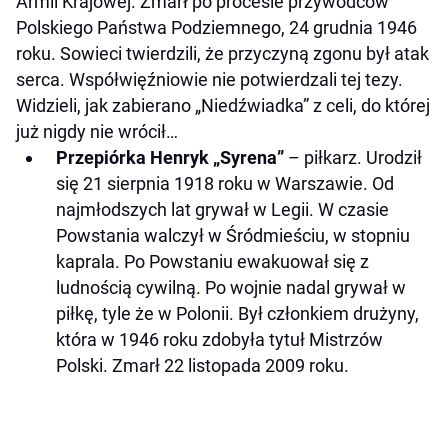
Armii Krajowej. Zmarł po procesie przywódców
Polskiego Państwa Podziemnego, 24 grudnia 1946
roku. Sowieci twierdzili, że przyczyną zgonu był atak
serca. Współwięźniowie nie potwierdzali tej tezy.
Widzieli, jak zabierano „Niedźwiadka” z celi, do której
już nigdy nie wrócił…
Przepiórka Henryk „Syrena”
– piłkarz. Urodził
się 21 sierpnia 1918 roku w Warszawie. Od
najmłodszych lat grywał w Legii. W czasie
Powstania walczył w Śródmieściu, w stopniu
kaprala. Po Powstaniu ewakuował się z
ludnością cywilną. Po wojnie nadal grywał w
piłkę, tyle że w Polonii. Był członkiem drużyny,
która w 1946 roku zdobyła tytuł Mistrzów
Polski. Zmarł 22 listopada 2009 roku.