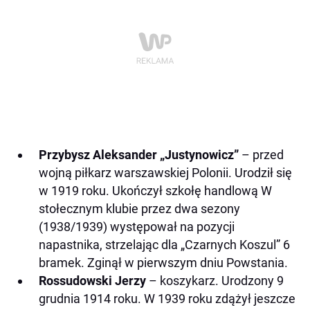
Przybysz Aleksander „Justynowicz”
– przed
wojną piłkarz warszawskiej Polonii. Urodził się
w 1919 roku. Ukończył szkołę handlową W
stołecznym klubie przez dwa sezony
(1938/1939) występował na pozycji
napastnika, strzelając dla „Czarnych Koszul” 6
bramek. Zginął w pierwszym dniu Powstania.
Rossudowski Jerzy
– koszykarz. Urodzony 9
grudnia 1914 roku. W 1939 roku zdążył jeszcze