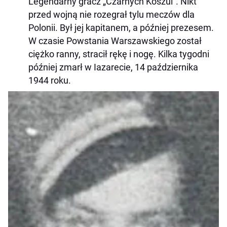
Legendarny gracz „Czarnych Koszul”. Nikt
przed wojną nie rozegrał tylu meczów dla
Polonii. Był jej kapitanem, a później prezesem.
W czasie Powstania Warszawskiego został
ciężko ranny, stracił rękę i nogę. Kilka tygodni
później zmarł w Iazarecie, 14 października
1944 roku.