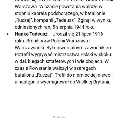
Warszawa. W czasie powstania walczył w
stopniu kaprala podchorążego, w batalionie
„Ruczaj”, kompanii „Tadeusz”. Zginął w wyniku
odniesionych ran, 5 sierpnia 1944 roku.
Hanke Tadeusz –
Urodził się 21 lipca 1916
roku. Bronił barw Polonii Warszawa i
Warszawianki. Był uniwersalnym zawodnikiem.
Potrafił wygrywać mistrzostwa Polski w skoku
w dal, biegach sztafetowych i wielobojach. W
czasie Powstania walczył w szeregach
batalionu „Ruczaj”. Trafił do niemieckiej niewoli,
a następnie wyemigrował do Wielkiej Brytanii.