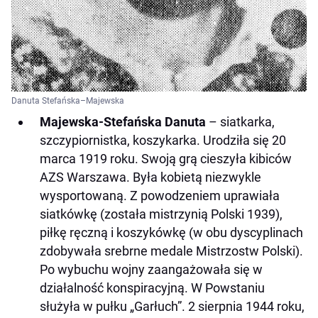
Danuta Stefańska–Majewska
Majewska-Stefańska Danuta
– siatkarka,
szczypiornistka, koszykarka. Urodziła się 20
marca 1919 roku. Swoją grą cieszyła kibiców
AZS Warszawa. Była kobietą niezwykle
wysportowaną. Z powodzeniem uprawiała
siatkówkę (została mistrzynią Polski 1939),
piłkę ręczną i koszykówkę (w obu dyscyplinach
zdobywała srebrne medale Mistrzostw Polski).
Po wybuchu wojny zaangażowała się w
działalność konspiracyjną. W Powstaniu
służyła w pułku „Garłuch”. 2 sierpnia 1944 roku,