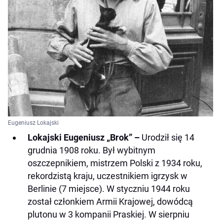
Eugeniusz Lokajski
Lokajski Eugeniusz „Brok” –
Urodził się 14
grudnia 1908 roku. Był wybitnym
oszczepnikiem, mistrzem Polski z 1934 roku,
rekordzistą kraju, uczestnikiem igrzysk w
Berlinie (7 miejsce). W styczniu 1944 roku
został członkiem Armii Krajowej, dowódcą
plutonu w 3 kompanii Praskiej. W sierpniu