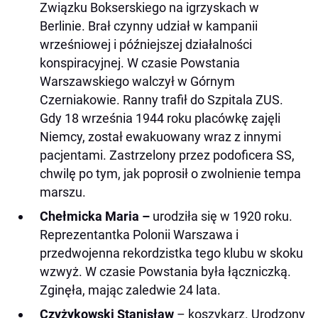
Związku Bokserskiego na igrzyskach w
Berlinie. Brał czynny udział w kampanii
wrześniowej i późniejszej działalności
konspiracyjnej. W czasie Powstania
Warszawskiego walczył w Górnym
Czerniakowie. Ranny trafił do Szpitala ZUS.
Gdy 18 września 1944 roku placówkę zajęli
Niemcy, został ewakuowany wraz z innymi
pacjentami. Zastrzelony przez podoficera SS,
chwilę po tym, jak poprosił o zwolnienie tempa
marszu.
Chełmicka Maria –
urodziła się w 1920 roku.
Reprezentantka Polonii Warszawa i
przedwojenna rekordzistka tego klubu w skoku
wzwyż. W czasie Powstania była łączniczką.
Zginęła, mając zaledwie 24 lata.
Czyżykowski Stanisław
– koszykarz. Urodzony