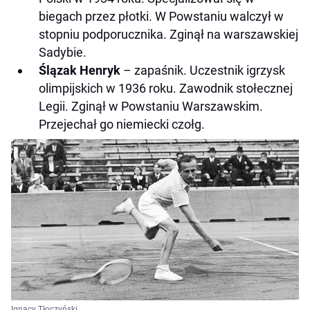
biegach przez płotki. W Powstaniu walczył w
stopniu podporucznika. Zginął na warszawskiej
Sadybie.
Ślązak Henryk
– zapaśnik. Uczestnik igrzysk
olimpijskich w 1936 roku. Zawodnik stołecznej
Legii. Zginął w Powstaniu Warszawskim.
Przejechał go niemiecki czołg.
Ignacy Tłoczyński