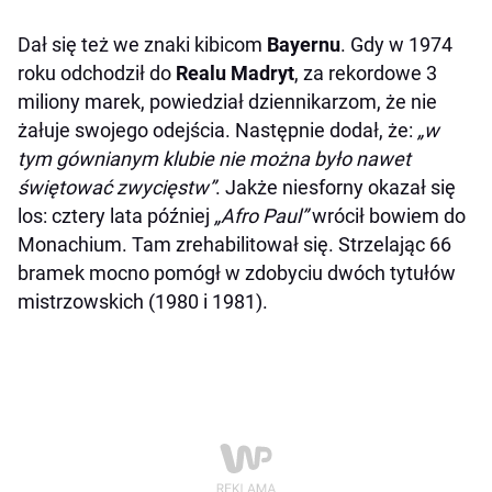
Dał się też we znaki kibicom
Bayernu
. Gdy w 1974
roku odchodził do
Realu Madryt
, za rekordowe 3
miliony marek, powiedział dziennikarzom, że nie
żałuje swojego odejścia. Następnie dodał, że:
„w
tym gównianym klubie nie można było nawet
świętować zwycięstw”
. Jakże niesforny okazał się
los: cztery lata później
„Afro Paul”
wrócił bowiem do
Monachium. Tam zrehabilitował się. Strzelając 66
bramek mocno pomógł w zdobyciu dwóch tytułów
mistrzowskich (1980 i 1981).