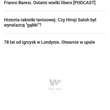
Franco Baresi. Ostatni wielki libero [PODCAST]
Historia rakietki tenisowej. Czy Hiroji Satoh był
wynalazcą "gąbki"?
78 lat od igrzysk w Londynie. Otwarcie w upale