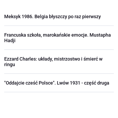
Meksyk 1986. Belgia błyszczy po raz pierwszy
Francuska szkoła, marokańskie emocje. Mustapha
Hadji
Ezzard Charles: układy, mistrzostwo i śmierć w
ringu
"Oddajcie cześć Polsce". Lwów 1931 - część druga