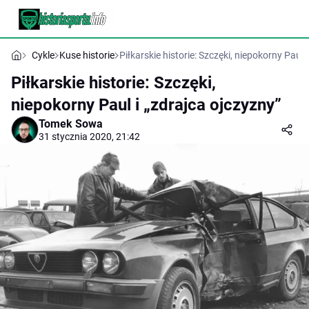
Cykle
Kuse historie
Piłkarskie historie: Szczęki, niepokorny Paul 
Piłkarskie historie: Szczęki,
niepokorny Paul i „zdrajca ojczyzny”
Tomek Sowa
31 stycznia 2020, 21:42