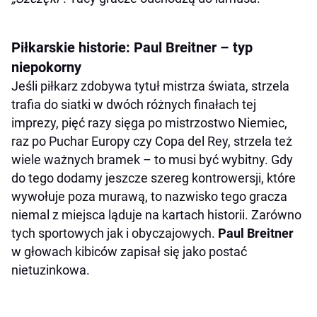
Piłkarskie historie: Paul Breitner – typ
niepokorny
Jeśli piłkarz zdobywa tytuł mistrza świata, strzela
trafia do siatki w dwóch różnych finałach tej
imprezy, pięć razy sięga po mistrzostwo Niemiec,
raz po Puchar Europy czy Copa del Rey, strzela też
wiele ważnych bramek – to musi być wybitny. Gdy
do tego dodamy jeszcze szereg kontrowersji, które
wywołuje poza murawą, to nazwisko tego gracza
niemal z miejsca ląduje na kartach historii. Zarówno
tych sportowych jak i obyczajowych.
Paul Breitner
w głowach kibiców zapisał się jako postać
nietuzinkowa.