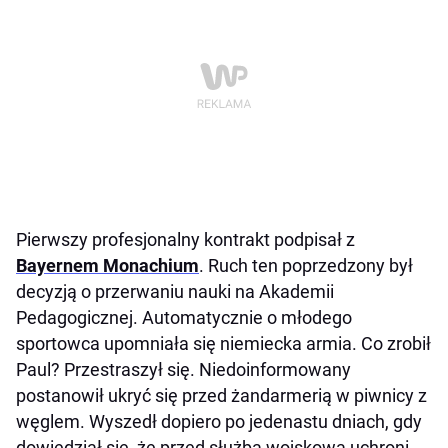
Pierwszy profesjonalny kontrakt podpisał z
Bayernem Monachium
. Ruch ten poprzedzony był
decyzją o przerwaniu nauki na Akademii
Pedagogicznej. Automatycznie o młodego
sportowca upomniała się niemiecka armia. Co zrobił
Paul? Przestraszył się. Niedoinformowany
postanowił ukryć się przed żandarmerią w piwnicy z
węglem. Wyszedł dopiero po jedenastu dniach, gdy
dowiedział się, że przed służbą wojskową uchroni