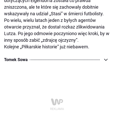
dotyczących Eigendorfa została co prawda
zniszczona, ale te które się zachowały dobitnie
wskazywały na udział „Stasi” w śmierci futbolisty.
Po wielu, wielu latach jeden z byłych agentów
otwarcie przyznał, że dostał rozkaz zlikwidowania
Lutza. Po jego odmowie poczyniono więc kroki, by w
inny sposób zabić „zdrajcę ojczyzny”.
Kolejne „Piłkarskie historie” już niebawem.
Tomek Sowa