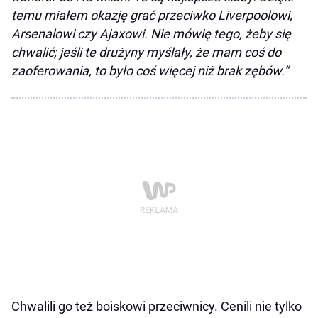
temu miałem okazję grać przeciwko Liverpoolowi,
Arsenalowi czy Ajaxowi. Nie mówię tego, żeby się
chwalić; jeśli te drużyny myślały, że mam coś do
zaoferowania, to było coś więcej niż brak zębów.”
Chwalili go też boiskowi przeciwnicy. Cenili nie tylko