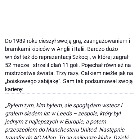
Do 1989 roku cieszył swoją grą, zaangażowaniem i
bramkami kibiców w Anglii i Italii. Bardzo dużo
wniósł też do reprezentacji Szkocji, w której zagrał
52 mecze i strzelił dlań 11 goli. Pojechał również na
mistrzostwa świata. Trzy razy. Całkiem nieźle jak na
„boiskowego zabijakę”. Sam tak podsumował swoją
karierę:
„Byłem tym, kim byłem, ale spoglądam wstecz i
grałem siedem lat w Leeds – zespole, który był
jednym z najlepszych w Europie, a potem
przeszedłem do Manchesteru United. Następnie
transfer do AC Milan. To są najlepsze kluby. Dzięki