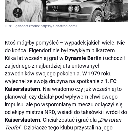
Lutz Eigendorf źródło: https://alchetron.com/
Ktoś mógłby pomyśleć – wypadek jakich wiele. Nie
do końca. Eigendorf nie był zwykłym piłkarzem.
Kilka lat wcześniej grał w
Dynamie Berlin
i uchodził
za jednego z najbardziej utalentowanych
zawodników swojego pokolenia. W 1979 roku
wyjechał ze swoją drużyną na spotkanie z
1. FC
Kaiserslautern
. Nie wiadomo czy już wcześniej to
planował, czy działał pod wpływem chwilowego
impulsu, ale po wspomnianym meczu odłączył się
od ekipy mistrza NRD, wsiadł do taksówki i wrócił do
Kaiserslautern
. Chciał zostać i grać dla „
Die roten
Teufel
”. Działacze tego klubu przystali na jego