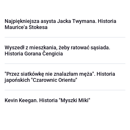
Najpiękniejsza asysta Jacka Twymana. Historia
Maurice'a Stokesa
Wyszedł z mieszkania, żeby ratować sąsiada.
Historia Gorana Čengicia
"Przez siatkówkę nie znalazłam męża". Historia
japońskich "Czarownic Orientu"
Kevin Keegan. Historia "Myszki Miki"