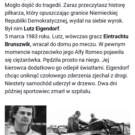
Mogło dojść do tragedii. Zaraz przeczytasz historę
piłkarza, który opuszczając granice Niemieckiej
Republiki Demokratycznej, wydał na siebie wyrok.
Był nim
Lutz Eigendorf
.
5 marca 1983 roku. Lutz, wówczas gracz
Eintrachtu
Brunszwik
, wracał do domu po meczu. W pewnym
momencie naprzeciwko jego Alfy Romeo pojawiła
się ciężarówka. Pędziła prosto na niego. Jej
kierowca dodatkowo go oślepił światłami. Eigendorf
chcąc uniknąć czołowego zderzenia zjechał z drogi.
Niestety samochód uderzył w drzewo. Dwa dni
później sportowiec zmarł w szpitalu.