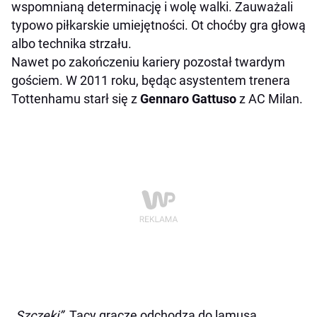
wspomnianą determinację i wolę walki. Zauważali
typowo piłkarskie umiejętności. Ot choćby gra głową
albo technika strzału.
Nawet po zakończeniu kariery pozostał twardym
gościem. W 2011 roku, będąc asystentem trenera
Tottenhamu starł się z
Gennaro Gattuso
z AC Milan.
„Szczęki”
. Tacy gracze odchodzą do lamusa.