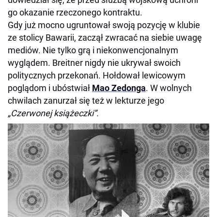
go okazanie rzeczonego kontraktu.
Gdy już mocno ugruntował swoją pozycję w klubie
ze stolicy Bawarii, zaczął zwracać na siebie uwagę
mediów. Nie tylko grą i niekonwencjonalnym
wyglądem. Breitner nigdy nie ukrywał swoich
politycznych przekonań. Hołdował lewicowym
poglądom i ubóstwiał
Mao Zedonga
. W wolnych
chwilach zanurzał się też w lekturze jego
„Czerwonej książeczki”.