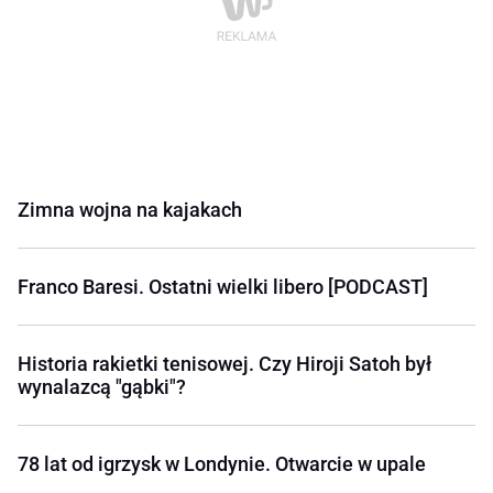
Zimna wojna na kajakach
Franco Baresi. Ostatni wielki libero [PODCAST]
Historia rakietki tenisowej. Czy Hiroji Satoh był
wynalazcą "gąbki"?
78 lat od igrzysk w Londynie. Otwarcie w upale