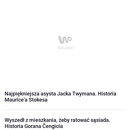
Najpiękniejsza asysta Jacka Twymana. Historia
Maurice'a Stokesa
Wyszedł z mieszkania, żeby ratować sąsiada.
Historia Gorana Čengicia