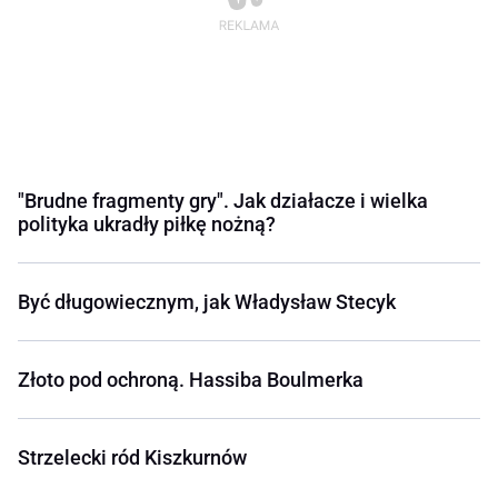
"Brudne fragmenty gry". Jak działacze i wielka
polityka ukradły piłkę nożną?
Być długowiecznym, jak Władysław Stecyk
Złoto pod ochroną. Hassiba Boulmerka
Strzelecki ród Kiszkurnów