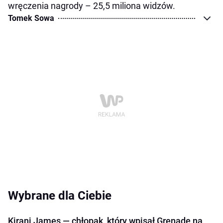
wręczenia nagrody – 25,5 miliona widzów.
Tomek Sowa
Wybrane dla Ciebie
Kirani James — chłopak, który wpisał Grenadę na