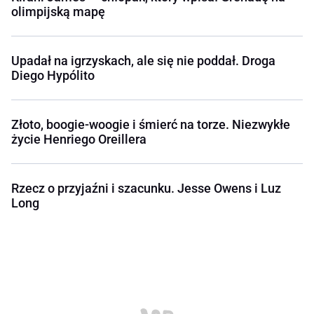
olimpijską mapę
Upadał na igrzyskach, ale się nie poddał. Droga
Diego Hypólito
Złoto, boogie-woogie i śmierć na torze. Niezwykłe
życie Henriego Oreillera
Rzecz o przyjaźni i szacunku. Jesse Owens i Luz
Long