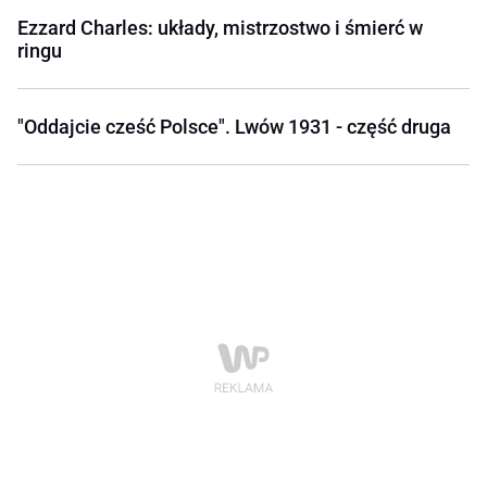
Ezzard Charles: układy, mistrzostwo i śmierć w
ringu
"Oddajcie cześć Polsce". Lwów 1931 - część druga