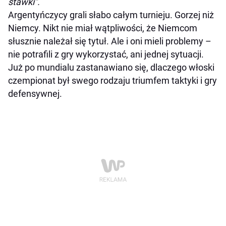
stawki”.
Argentyńczycy grali słabo całym turnieju. Gorzej niż
Niemcy. Nikt nie miał wątpliwości, że Niemcom
słusznie należał się tytuł. Ale i oni mieli problemy –
nie potrafili z gry wykorzystać, ani jednej sytuacji.
Już po mundialu zastanawiano się, dlaczego włoski
czempionat był swego rodzaju triumfem taktyki i gry
defensywnej.