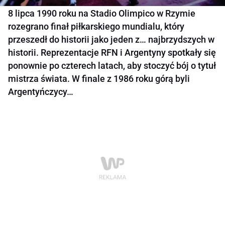
8 lipca 1990 roku na Stadio Olimpico w Rzymie
rozegrano finał piłkarskiego mundialu, który
przeszedł do historii jako jeden z… najbrzydszych w
historii. Reprezentacje RFN i Argentyny spotkały się
ponownie po czterech latach, aby stoczyć bój o tytuł
mistrza świata. W finale z 1986 roku górą byli
Argentyńczycy…