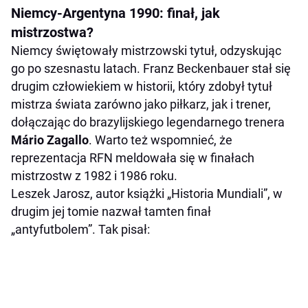
Niemcy-Argentyna 1990: finał, jak
mistrzostwa?
Niemcy świętowały mistrzowski tytuł, odzyskując
go po szesnastu latach. Franz Beckenbauer stał się
drugim człowiekiem w historii, który zdobył tytuł
mistrza świata zarówno jako piłkarz, jak i trener,
dołączając do brazylijskiego legendarnego trenera
Mário Zagallo
. Warto też wspomnieć, że
reprezentacja RFN meldowała się w finałach
mistrzostw z 1982 i 1986 roku.
Leszek Jarosz, autor książki „Historia Mundiali”, w
drugim jej tomie nazwał tamten finał
„antyfutbolem”. Tak pisał: