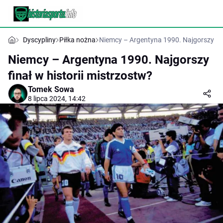
Dyscypliny
Piłka nożna
Niemcy – Argentyna 1990. Najgorszy fina
Niemcy – Argentyna 1990. Najgorszy
finał w historii mistrzostw?
Tomek Sowa
8 lipca 2024, 14:42