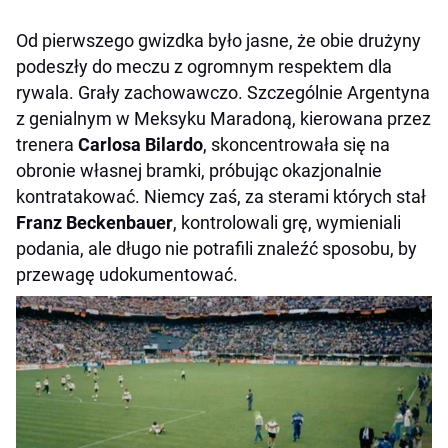
Od pierwszego gwizdka było jasne, że obie drużyny
podeszły do meczu z ogromnym respektem dla
rywala. Grały zachowawczo. Szczególnie Argentyna
z genialnym w Meksyku Maradoną, kierowana przez
trenera
Carlosa Bilardo
, skoncentrowała się na
obronie własnej bramki, próbując okazjonalnie
kontratakować. Niemcy zaś, za sterami których stał
Franz Beckenbauer
, kontrolowali grę, wymieniali
podania, ale długo nie potrafili znaleźć sposobu, by
przewagę udokumentować.