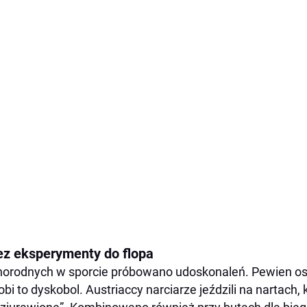
ez eksperymenty do flopa
orodnych w sporcie próbowano udoskonaleń. Pewien osz
robi to dyskobol. Austriaccy narciarze jeździli na nartach,