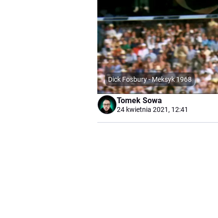
Dick Fosbury - Meksyk 1968
Tomek Sowa
24 kwietnia 2021, 12:41