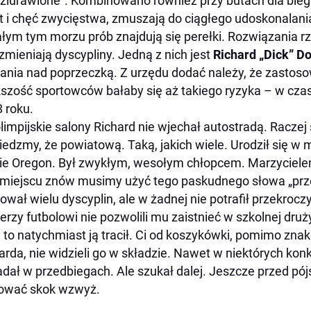
ziurawione”. Kombinowano również przy butach dla bie
t i chęć zwycięstwa, zmuszają do ciągłego udoskonalani
łym tym morzu prób znajdują się perełki. Rozwiązania r
 zmieniają dyscypliny. Jedną z nich jest
Richard „Dick” D
ania nad poprzeczką. Z urzędu dodać należy, że zasto
szość sportowców bałaby się aż takiego ryzyka – w czas
 roku.
limpijskie salony Richard nie wjechał autostradą. Raczej
edzmy, że powiatową. Taką, jakich wiele. Urodził się w
ie Oregon. Był zwykłym, wesołym chłopcem. Marzyciele
miejscu znów musimy użyć tego paskudnego słowa „prze
ował wielu dyscyplin, ale w żadnej nie potrafił przekro
erzy futbolowi nie pozwolili mu zaistnieć w szkolnej druży
, to natychmiast ją tracił. Ci od koszykówki, pomimo z
arda, nie widzieli go w składzie. Nawet w niektórych ko
dał w przedbiegach. Ale szukał dalej. Jeszcze przed pó
ować skok wzwyż.