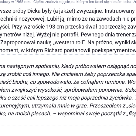
osbury w 1968 roku. Ciężko znaleźć zdjęcie, na którym ten facet się nie uśmiecha. ź
wsze próby Dicka były (a jakże!) zwyczajne. Instruowan
techniki nożycowej. Lubił ją, mimo że na zawodach nie 
yści. Przy wzroście 193 cm przeskakiwał poprzeczkę zaw
ymetrów niżej. Wyżej nie potrafił. Pewnego dnia trener 
. Zaproponował naukę „western roll”. Na próżno, wyniki s
moment, w którym Richard postanowił poeksperymentować
na następnym spotkaniu, kiedy próbowałem osiągnąć no
ę zrobić coś innego. Nie chciałem żeby poprzeczka spa
ieść biodra, co spowodowało, że cofnąłem ramiona. Wow
ałem zwiększyć wysokość, spróbowałem ponownie. Suk
ku o sześć cali lepszego niż moja poprzednia życiówka.
urencyjnym, utrzymała mnie w grze. Przeszedłem z „sied
ko, na moich plecach. – wspominał swoje początki z „flo