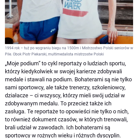
1994 rok – tuż po wygraniu biegu na 1500m i Mistrzostwo Polski seniorów w
Pile. Obok Piotr Piekarski, multimedalista mistrzostw Polski
„Moje podium” to cykl reportaży o ludziach sportu,
którzy kiedykolwiek w swojej karierze zdobywali
medale i stawali na podium. Bohaterami są nie tylko
sami sportowcy, ale także trenerzy, szkoleniowcy,
działacze – ci wszyscy, którzy mieli swój udział w
zdobywanym medalu. To przecież także ich
zasługa. Te reportaże to opowieści nie tylko o nich,
to również dokument czasów, w których trenowali,
brali udział w zawodach. Ich bohaterami są
sportowcy w rożnych wieku i różnych dyscyplin.