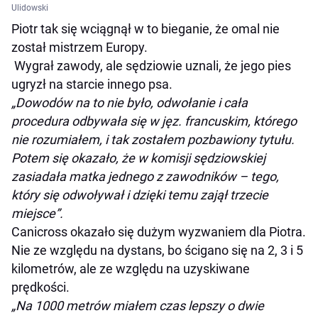
Ulidowski
Piotr tak się wciągnął w to bieganie, że omal nie
został mistrzem Europy.
Wygrał zawody, ale sędziowie uznali, że jego pies
ugryzł na starcie innego psa.
„Dowodów na to nie było, odwołanie i cała
procedura odbywała się w jęz. francuskim, którego
nie rozumiałem, i tak zostałem pozbawiony tytułu.
Potem się okazało, że w komisji sędziowskiej
zasiadała matka jednego z zawodników – tego,
który się odwoływał i dzięki temu zajął trzecie
miejsce”.
Canicross okazało się dużym wyzwaniem dla Piotra.
Nie ze względu na dystans, bo ścigano się na 2, 3 i 5
kilometrów, ale ze względu na uzyskiwane
prędkości.
„Na 1000 metrów miałem czas lepszy o dwie