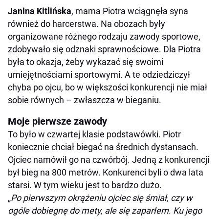
Janina Kitlińska
, mama Piotra wciągnęła syna
również do harcerstwa. Na obozach były
organizowane różnego rodzaju zawody sportowe,
zdobywało się odznaki sprawnościowe. Dla Piotra
była to okazja, żeby wykazać się swoimi
umiejętnościami sportowymi. A te odziedziczył
chyba po ojcu, bo w większości konkurencji nie miał
sobie równych – zwłaszcza w bieganiu.
Moje pierwsze zawody
To było w czwartej klasie podstawówki. Piotr
koniecznie chciał biegać na średnich dystansach.
Ojciec namówił go na czwórbój. Jedną z konkurencji
był bieg na 800 metrów. Konkurenci byli o dwa lata
starsi. W tym wieku jest to bardzo dużo.
„
Po pierwszym okrążeniu ojciec się śmiał, czy w
ogóle dobiegnę do mety, ale się zaparłem. Ku jego