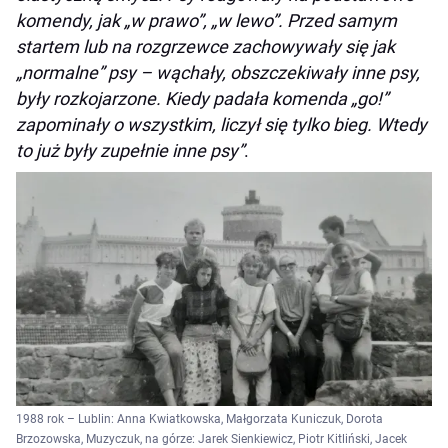
komendy, jak „w prawo”, „w lewo”. Przed samym
startem lub na rozgrzewce zachowywały się jak
„normalne” psy – wąchały, obszczekiwały inne psy,
były rozkojarzone. Kiedy padała komenda „go!”
zapominały o wszystkim, liczył się tylko bieg. Wtedy
to już były zupełnie inne psy”
.
1988 rok – Lublin: Anna Kwiatkowska, Małgorzata Kuniczuk, Dorota
Brzozowska, Muzyczuk, na górze: Jarek Sienkiewicz, Piotr Kitliński, Jacek