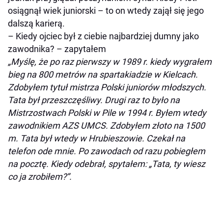
osiągnął wiek juniorski – to on wtedy zajął się jego
dalszą karierą.
– Kiedy ojciec był z ciebie najbardziej dumny jako
zawodnika? – zapytałem
„Myślę, że po raz pierwszy w 1989 r. kiedy wygrałem
bieg na 800 metrów na spartakiadzie w Kielcach.
Zdobyłem tytuł mistrza Polski juniorów młodszych.
Tata był przeszczęśliwy. Drugi raz to było na
Mistrzostwach Polski w Pile w 1994 r. Byłem wtedy
zawodnikiem AZS UMCS. Zdobyłem złoto na 1500
m. Tata był wtedy w Hrubieszowie. Czekał na
telefon ode mnie. Po zawodach od razu pobiegłem
na pocztę. Kiedy odebrał, spytałem: „Tata, ty wiesz
co ja zrobiłem?”.