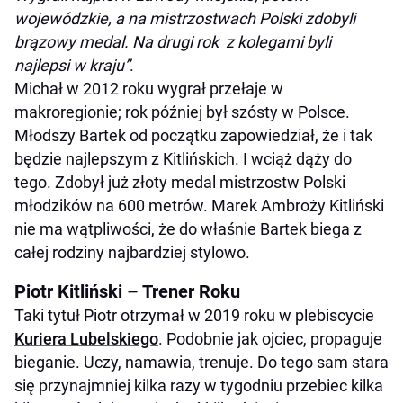
wojewódzkie, a na mistrzostwach Polski zdobyli
brązowy medal. Na drugi rok z kolegami byli
najlepsi w kraju”
.
Michał w 2012 roku wygrał przełaje w
makroregionie; rok później był szósty w Polsce.
Młodszy Bartek od początku zapowiedział, że i tak
będzie najlepszym z Kitlińskich. I wciąż dąży do
tego. Zdobył już złoty medal mistrzostw Polski
młodzików na 600 metrów. Marek Ambroży Kitliński
nie ma wątpliwości, że do właśnie Bartek biega z
całej rodziny najbardziej stylowo.
Piotr Kitliński – Trener Roku
Taki tytuł Piotr otrzymał w 2019 roku w plebiscycie
Kuriera Lubelskiego
. Podobnie jak ojciec, propaguje
bieganie. Uczy, namawia, trenuje. Do tego sam stara
się przynajmniej kilka razy w tygodniu przebiec kilka