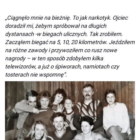
„Ciągnęło mnie na bieżnię. To jak narkotyk. Ojciec
doradził mi, żebym spróbował na długich
dystansach -w biegach ulicznych. Tak zrobiłem.
Zacząłem biegać na 5, 10, 20 kilometrów. Jeździłem
na różne zawody i przywoziłem co rusz nowe
nagrody – w ten sposób zdobyłem kilka
telewizorów, a już o śpiworach, namiotach czy
tosterach nie wspomnę”.