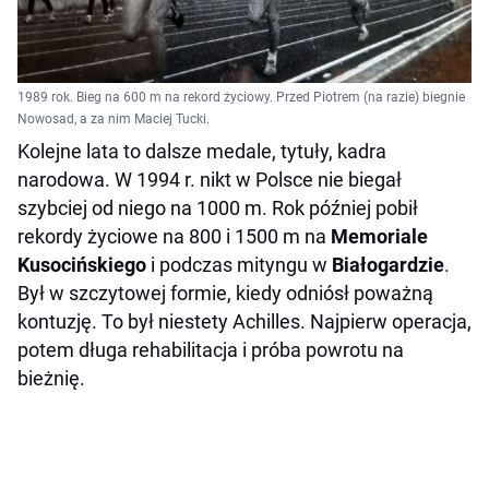
1989 rok. Bieg na 600 m na rekord życiowy. Przed Piotrem (na razie) biegnie
Nowosad, a za nim Maciej Tucki.
Kolejne lata to dalsze medale, tytuły, kadra
narodowa. W 1994 r. nikt w Polsce nie biegał
szybciej od niego na 1000 m. Rok później pobił
rekordy życiowe na 800 i 1500 m na
Memoriale
Kusocińskiego
i podczas mityngu w
Białogardzie
.
Był w szczytowej formie, kiedy odniósł poważną
kontuzję. To był niestety Achilles. Najpierw operacja,
potem długa rehabilitacja i próba powrotu na
bieżnię.