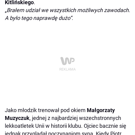
Kitlińskiego
.
„
Brałem udział we wszystkich możliwych zawodach.
A było tego naprawdę dużo”
.
Jako młodzik trenował pod okiem
Małgorzaty
Muzyczuk
, jednej z najbardziej wszechstronnych
lekkoatletek Unii w historii klubu. Ojciec bacznie się
jednak przyglądał poczynaniom syna. Kiedy Piotr