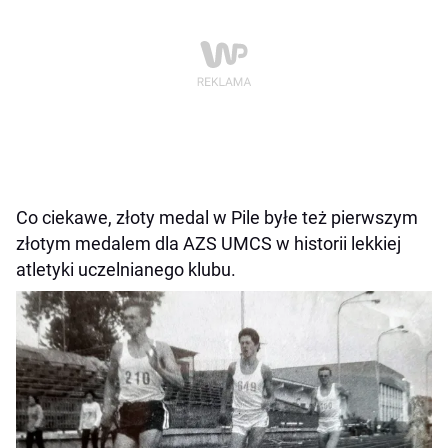
Co ciekawe, złoty medal w Pile byłe też pierwszym
złotym medalem dla AZS UMCS w historii lekkiej
atletyki uczelnianego klubu.