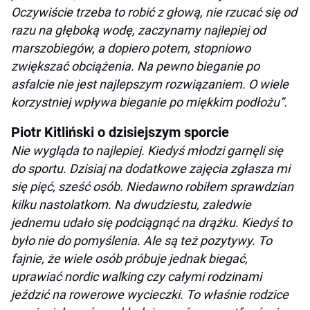
Oczywiście trzeba to robić z głową, nie rzucać się od
razu na głęboką wodę, zaczynamy najlepiej od
marszobiegów, a dopiero potem, stopniowo
zwiększać obciążenia. Na pewno bieganie po
asfalcie nie jest najlepszym rozwiązaniem. O wiele
korzystniej wpływa bieganie po miękkim podłożu”.
Piotr Kitliński o dzisiejszym sporcie
Nie wygląda to najlepiej. Kiedyś młodzi garnęli się
do sportu. Dzisiaj na dodatkowe zajęcia zgłasza mi
się pięć, sześć osób. Niedawno robiłem sprawdzian
kilku nastolatkom. Na dwudziestu, zaledwie
jednemu udało się podciągnąć na drążku. Kiedyś to
było nie do pomyślenia. Ale są też pozytywy. To
fajnie, że wiele osób próbuje jednak biegać,
uprawiać nordic walking czy całymi rodzinami
jeździć na rowerowe wycieczki. To właśnie rodzice