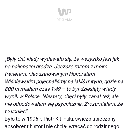
„
Były dni, kiedy wydawało się, że wszystko jest jak
na najlepszej drodze. Jeszcze razem z moim
trenerem, nieodżałowanym Honoratem
Wiśniewskim pojechaliśmy na jakiś mityng, gdzie na
800 m miałem czas 1:49 – to był dziesiąty wtedy
wynik w Polsce. Niestety, chęci były, zapał też, ale
nie odbudowałem się psychicznie. Zrozumiałem, że
to koniec”
.
Było to w 1996 r. Piotr Kitliński, świeżo upieczony
absolwent historii nie chciał wracać do rodzinnego