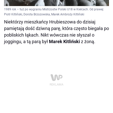
1989 rok – tuż po wygraniu Mistrzostw Polski U18 w Kielcach. Od prawej:
Piotr Kitliński, Dorota Brzozowska, Marek Ambroży Kitliński
Niektórzy mieszkańcy Hrubieszowa do dzisiaj
pamiętają dość dziwną parę, która często biegała po
pobliskich łąkach. Nikt wówczas nie słyszał o
joggingu, a tą parą był
Marek Kitliński
z żoną.