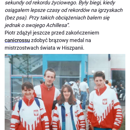
sekundy od rekordu życiowego. Były biegi, kiedy
osiągałem lepsze czasy od rekordów na igrzyskach
(bez psa). Przy takich obciążeniach bałem się
jednak o swojego Achillesa”.
Piotr zdążył jeszcze przed zakończeniem
canicrossu
zdobyć brązowy medal na
mistrzostwach świata w Hiszpanii.