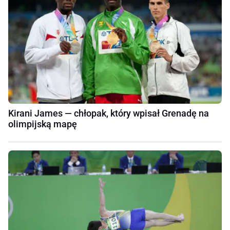
Kirani James — chłopak, który wpisał Grenadę na
olimpijską mapę