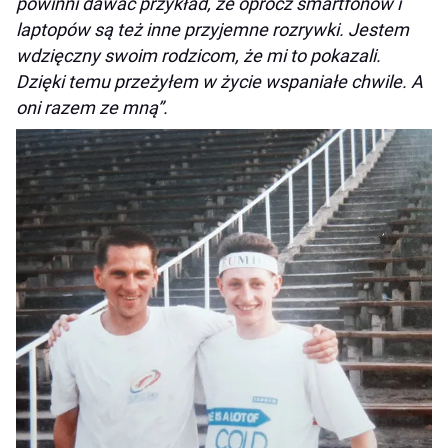
powinni dawać przykład, że oprócz smartfonów i
laptopów są też inne przyjemne rozrywki. Jestem
wdzięczny swoim rodzicom, że mi to pokazali.
Dzięki temu przeżyłem w życie wspaniałe chwile. A
oni razem ze mną”.