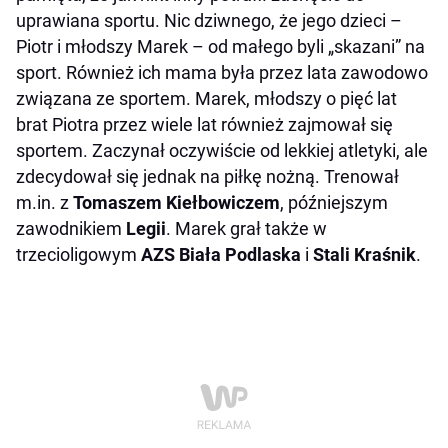
uprawiana sportu. Nic dziwnego, że jego dzieci –
Piotr i młodszy Marek – od małego byli „skazani” na
sport. Również ich mama była przez lata zawodowo
związana ze sportem. Marek, młodszy o pięć lat
brat Piotra przez wiele lat również zajmował się
sportem. Zaczynał oczywiście od lekkiej atletyki, ale
zdecydował się jednak na piłkę nożną. Trenował
m.in. z
Tomaszem Kiełbowiczem
, późniejszym
zawodnikiem
Legii
. Marek grał także w
trzecioligowym
AZS Biała Podlaska
i
Stali Kraśnik
.