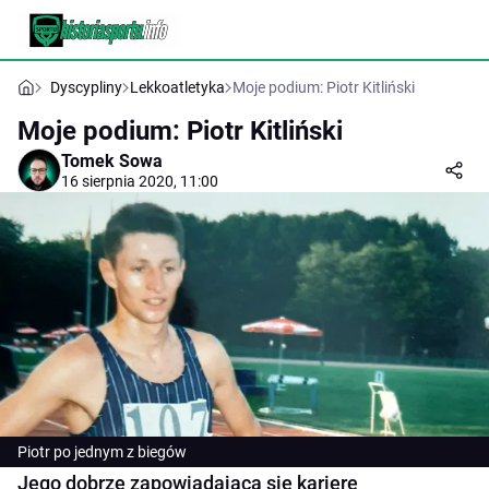
Dyscypliny
Lekkoatletyka
Moje podium: Piotr Kitliński
Moje podium: Piotr Kitliński
Tomek Sowa
16 sierpnia 2020, 11:00
Piotr po jednym z biegów
Jego dobrze zapowiadającą się karierę