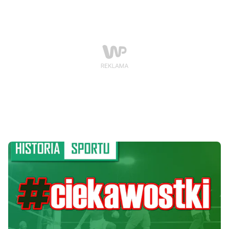
nie grali tylko o medale.