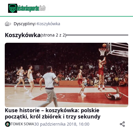
Dyscypliny
Koszykówka
Koszykówka
(strona 2 z 2)
Kuse historie – koszykówka: polskie
początki, król zbiórek i trzy sekundy
30 października 2018, 16:00
TOMEK SOWA