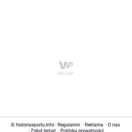
© historiasportu.info
·
Regulamin
·
Reklama
·
O nas
·
Zgłoś temat
·
Polityka prywatności