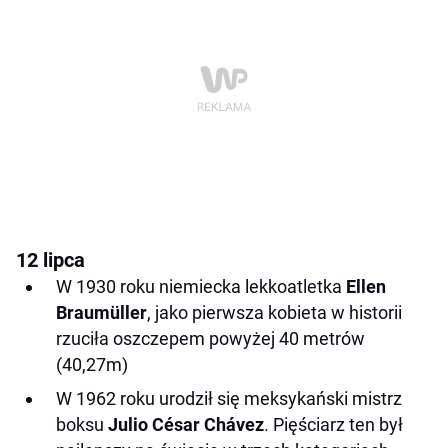
12 lipca
W 1930 roku niemiecka lekkoatletka
Ellen
Braumüller
, jako pierwsza kobieta w historii
rzuciła oszczepem powyżej 40 metrów
(40,27m)
W 1962 roku urodził się meksykański mistrz
boksu
Julio César Chávez
. Pięściarz ten był