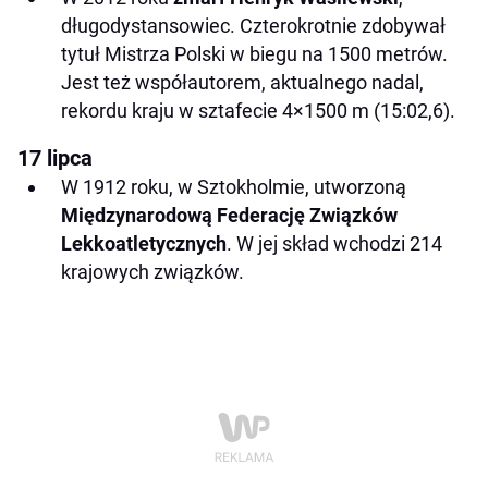
długodystansowiec. Czterokrotnie zdobywał
tytuł Mistrza Polski w biegu na 1500 metrów.
Jest też współautorem, aktualnego nadal,
rekordu kraju w sztafecie 4×1500 m (15:02,6).
17 lipca
W 1912 roku, w Sztokholmie, utworzoną
Międzynarodową Federację Związków
Lekkoatletycznych
. W jej skład wchodzi 214
krajowych związków.