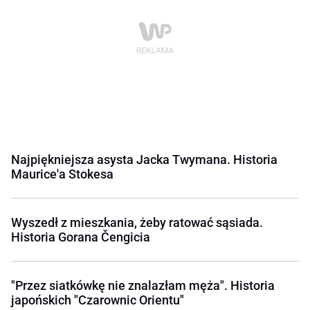
Najpiękniejsza asysta Jacka Twymana. Historia
Maurice'a Stokesa
Wyszedł z mieszkania, żeby ratować sąsiada.
Historia Gorana Čengicia
"Przez siatkówkę nie znalazłam męża". Historia
japońskich "Czarownic Orientu"