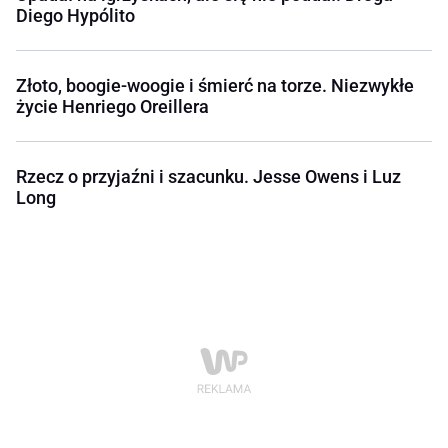
Diego Hypólito
Złoto, boogie-woogie i śmierć na torze. Niezwykłe
życie Henriego Oreillera
Rzecz o przyjaźni i szacunku. Jesse Owens i Luz
Long