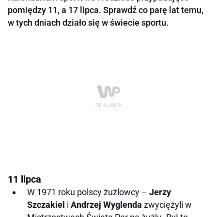
pomiędzy 11, a 17 lipca. Sprawdź co parę lat temu,
w tych dniach działo się w świecie sportu.
11 lipca
W 1971 roku polscy żużlowcy –
Jerzy
Szczakiel
i
Andrzej Wyglenda
zwyciężyli w