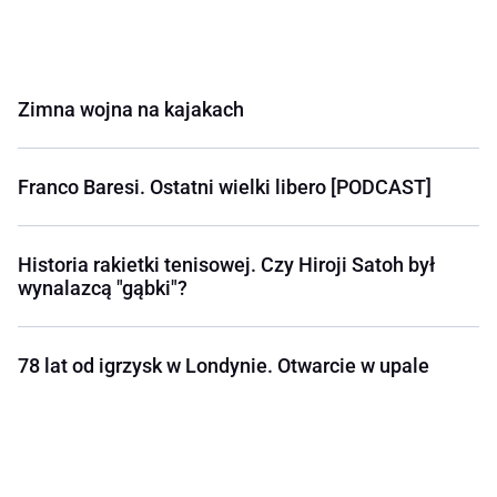
Zimna wojna na kajakach
Franco Baresi. Ostatni wielki libero [PODCAST]
Historia rakietki tenisowej. Czy Hiroji Satoh był
wynalazcą "gąbki"?
78 lat od igrzysk w Londynie. Otwarcie w upale