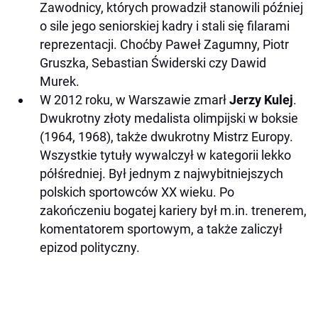
Zawodnicy, których prowadził stanowili później
o sile jego seniorskiej kadry i stali się filarami
reprezentacji. Choćby Paweł Zagumny, Piotr
Gruszka, Sebastian Świderski czy Dawid
Murek.
W 2012 roku, w Warszawie zmarł
Jerzy Kulej
.
Dwukrotny złoty medalista olimpijski w boksie
(1964, 1968), także dwukrotny Mistrz Europy.
Wszystkie tytuły wywalczył w kategorii lekko
półśredniej. Był jednym z najwybitniejszych
polskich sportowców XX wieku. Po
zakończeniu bogatej kariery był m.in. trenerem,
komentatorem sportowym, a także zaliczył
epizod polityczny.