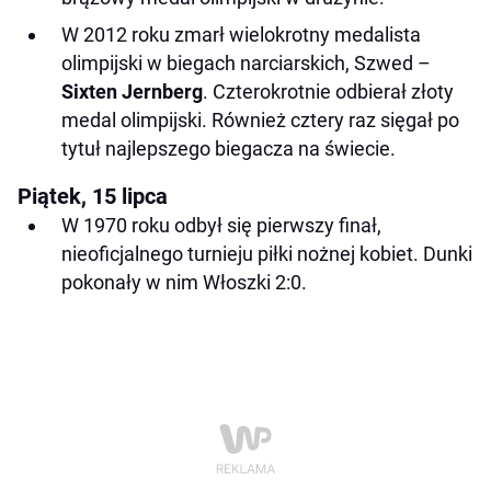
W 2012 roku zmarł wielokrotny medalista
olimpijski w biegach narciarskich, Szwed –
Sixten Jernberg
. Czterokrotnie odbierał złoty
medal olimpijski. Również cztery raz sięgał po
tytuł najlepszego biegacza na świecie.
Piątek, 15 lipca
W 1970 roku odbył się pierwszy finał,
nieoficjalnego turnieju piłki nożnej kobiet. Dunki
pokonały w nim Włoszki 2:0.