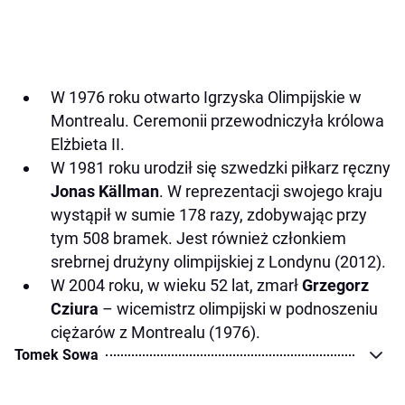
W 1976 roku otwarto Igrzyska Olimpijskie w
Montrealu. Ceremonii przewodniczyła królowa
Elżbieta II.
W 1981 roku urodził się szwedzki piłkarz ręczny
Jonas Källman
. W reprezentacji swojego kraju
wystąpił w sumie 178 razy, zdobywając przy
tym 508 bramek. Jest również członkiem
srebrnej drużyny olimpijskiej z Londynu (2012).
W 2004 roku, w wieku 52 lat, zmarł
Grzegorz
Cziura
– wicemistrz olimpijski w podnoszeniu
ciężarów z Montrealu (1976).
Tomek Sowa