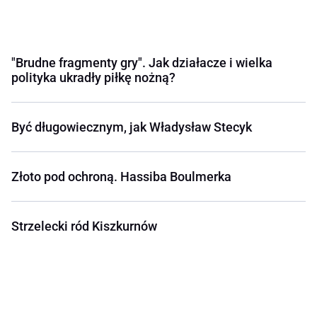
"Brudne fragmenty gry". Jak działacze i wielka
polityka ukradły piłkę nożną?
Być długowiecznym, jak Władysław Stecyk
Złoto pod ochroną. Hassiba Boulmerka
Strzelecki ród Kiszkurnów