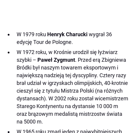
W 1979 roku
Henryk Charucki
wygrał 36
edycję Tour de Pologne.
W 1972 roku, w Krośnie urodził się łyżwiarz
szybki –
Paweł Zygmunt
. Przed erą Zbigniewa
Bródki był naszym towarem eksportowym i
największą nadzieją tej dyscypliny. Cztery razy
brał udział w igrzyskach olimpijskich, 40-krotnie
cieszył się z tytułu Mistrza Polski (na różnych
dystansach). W 2002 roku został wicemistrzem
Starego Kontynentu na dystansie 10 000 m
oraz brązowym medalistą mistrzostw świata
na 5000 m.
W 1965 roku zmarł jeden z najwybitniejszych