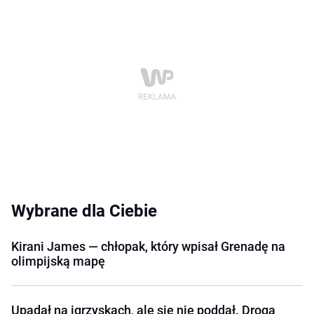
Wybrane dla Ciebie
Kirani James — chłopak, który wpisał Grenadę na
olimpijską mapę
Upadał na igrzyskach, ale się nie poddał. Droga