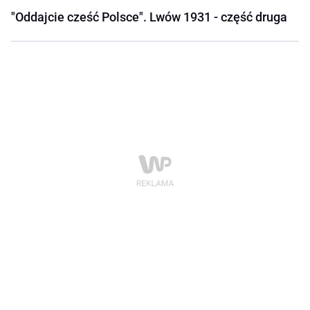
"Oddajcie cześć Polsce". Lwów 1931 - część druga