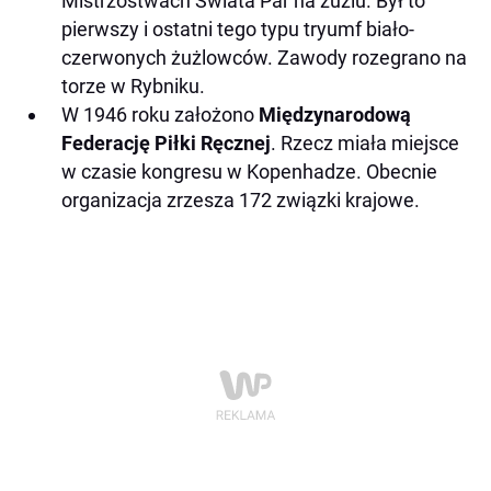
Mistrzostwach Świata Par na żużlu. Był to
pierwszy i ostatni tego typu tryumf biało-
czerwonych żużlowców. Zawody rozegrano na
torze w Rybniku.
W 1946 roku założono
Międzynarodową
Federację Piłki Ręcznej
. Rzecz miała miejsce
w czasie kongresu w Kopenhadze. Obecnie
organizacja zrzesza 172 związki krajowe.