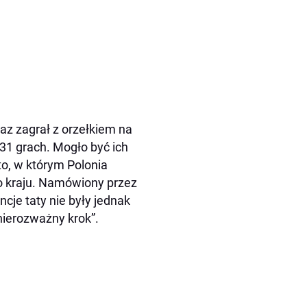
az zagrał z orzełkiem na
 31 grach. Mogło być ich
to, w którym Polonia
o kraju. Namówiony przez
ncje taty nie były jednak
 nierozważny krok”.