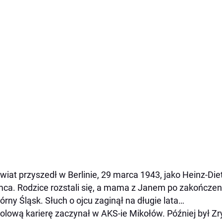
wiat przyszedł w Berlinie, 29 marca 1943, jako Heinz-Die
ca. Rodzice rozstali się, a mama z Janem po zakończeniu
órny Śląsk. Słuch o ojcu zaginął na długie lata…
olową karierę zaczynał w AKS-ie Mikołów. Później był 