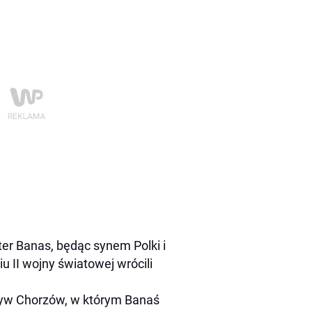
ter Banas, będąc synem Polki i
 II wojny światowej wrócili
Zryw Chorzów, w którym Banaś