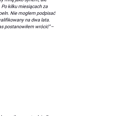
 Po kilku miesiącach za
eln. Nie mogłem podpisać
alifikowany na dwa lata.
as postanowiłem wrócić”
–