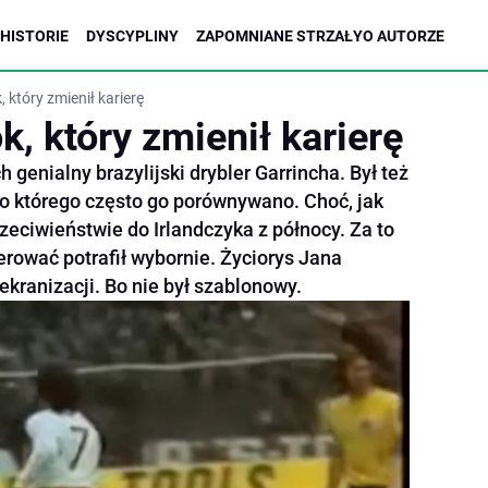
HISTORIE
DYSCYPLINY
ZAPOMNIANE STRZAŁY
O AUTORZE
 który zmienił karierę
k, który zmienił karierę
h genialny brazylijski drybler Garrincha. Był też
 do którego często go porównywano. Choć, jak
rzeciwieństwie do Irlandczyka z północy. Za to
rować potrafił wybornie. Życiorys Jana
ekranizacji. Bo nie był szablonowy.