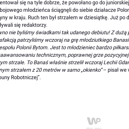
entował się na tyle dobrze, że powołano go do juniorskiej
bojowego młodzieńca ściągnęli do siebie działacze Pol
yny w kraju. Ruch ten był strzałem w dziesiątkę. Już po
ływali się redaktorzy.
no nie byliśmy świadkami tak udanego debiutu! Z dużą 
sfakcją patrzyliśmy wczoraj na grę młodziutkiego Banasia
espołu Polonii Bytom. Jest to młodzieniec bardzo piłka
zaawansowaniu technicznym, poprawnej grze pozycyjnej
ym strzale. To Banaś właśnie strzelił wczoraj Lechii G
nym strzałem z 20 metrów w samo „okienko”
– pisał we
buny Robotniczej”.