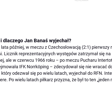
 i dlaczego Jan Banaś wyjechał?
lata później, w meczu z Czechosłowacją (2:1) pierwszy r
si. Licznik reprezentacyjnych występów zatrzymał się na
ej, ale w czerwcu 1966 roku – po meczu Pucharu Interto
jmowała IFK Norrköping – zdecydował się nie wracać d
, który odezwał się po wielu latach, wyjechał do RFN. Inte
ere. Po wielu latach piłkarz przyzna, że był to ten „jeden